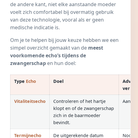
de andere kant, niet elke aanstaande moeder
voelt zich comfortabel bij overmatig gebruik
van deze technologie, vooral als er geen
medische indicatie is.
Om je te helpen bij jouw keuze hebben we een
simpel overzicht gemaakt van de
meest
voorkomende echo’s tijdens de
zwangerschap
en hun doel:
Type
Echo
Doel
Advies
verlos
Vitaliteitsecho
Controleren of het hartje
Aanbev
klopt en of de zwangerschap
zich in de baarmoeder
bevindt.
Termijnecho
De uitgerekende datum
Noodza