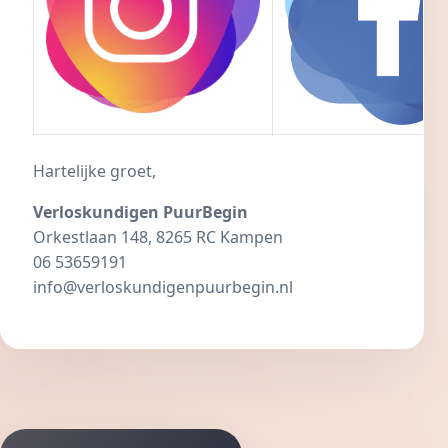
Hartelijke groet,
Verloskundigen PuurBegin
Orkestlaan 148, 8265 RC Kampen
06 53659191
info@verloskundigenpuurbegin.nl