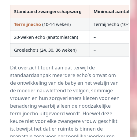
Standaard zwangerschapszorg
Minimaal aantal ec
Termijnecho
(10-14 weken)
Termijnecho (10-14 
20-weken echo (anatomiescan)
–
Groeiecho’s (24, 30, 36 weken)
–
Dit overzicht toont aan dat terwijl de
standaardaanpak meerdere echo’s omvat om
de ontwikkeling van de baby en het welzijn van
de moeder nauwlettend te volgen, sommige
vrouwen en hun zorgverleners kiezen voor een
benadering waarbij alleen de noodzakelijke
termijnecho uitgevoerd wordt. Hoewel deze
keuze niet voor elke zwangere vrouw geschikt
is, bewijst het dat er ruimte is binnen de
prenatale zorg voor persoonlijke voorkeuren