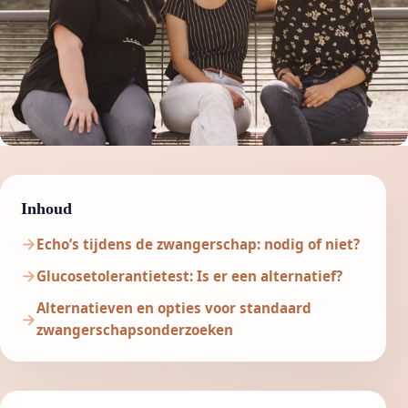
Inhoud
Echo’s tijdens de zwangerschap: nodig of niet?
Glucosetolerantietest: Is er een alternatief?
Alternatieven en opties voor standaard
zwangerschapsonderzoeken