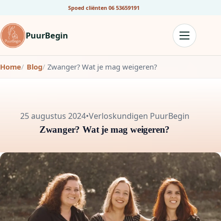
Spoed cliënten
06 53659191
PuurBegin
Home
Blog
Zwanger? Wat je mag weigeren?
25 augustus 2024
•
Verloskundigen PuurBegin
Zwanger? Wat je mag weigeren?