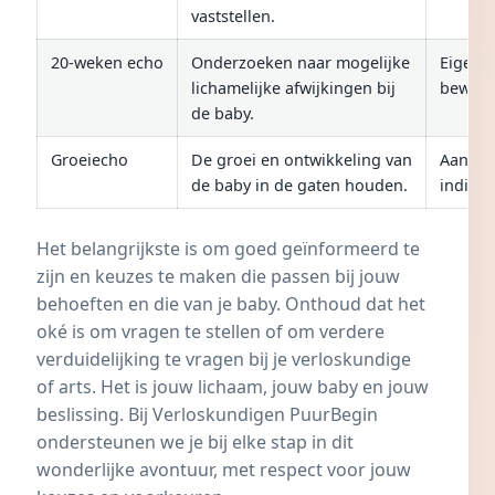
vaststellen.
20-weken echo
Onderzoeken naar mogelijke
Eigen
lichamelijke afwijkingen bij
bewee
de baby.
Groeiecho
De groei en ontwikkeling van
Aanbev
de baby in de gaten houden.
indicat
Het belangrijkste is om goed geïnformeerd te
zijn en keuzes te maken die passen bij jouw
behoeften en die van je baby. Onthoud dat het
oké is om vragen te stellen of om verdere
verduidelijking te vragen bij je verloskundige
of arts. Het is jouw lichaam, jouw baby en jouw
beslissing. Bij Verloskundigen PuurBegin
ondersteunen we je bij elke stap in dit
wonderlijke avontuur, met respect voor jouw