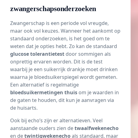
zwangerschapsonderzoeken
Zwangerschap is een periode vol vreugde,
maar ook vol keuzes. Wanneer het aankomt op
standaard onderzoeken, is het goed om te
weten dat je opties hebt. Zo kan de standaard
glucose tolerantietest
door sommigen als
onprettig ervaren worden. Dit is de test
waarbij je een suikerrijk drankje moet drinken
waarna je bloedsuikerspiegel wordt gemeten.
Een alternatief is regelmatige
bloedsuikermetingen thuis
om je waarden in
de gaten te houden, dit kun je aanvragen via
de huisarts.
Ook bij echo’s zijn er alternatieven. Veel
aanstaande ouders zien de
twaalfwekenecho
en de
twintigwekenecho
als standaard, maar