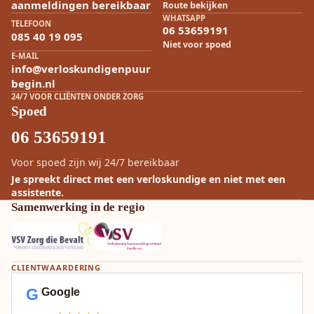
aanmeldingen bereikbaar
Route bekijken
WHATSAPP
TELEFOON
06 53659191
085 40 19 095
Niet voor spoed
E-MAIL
info@verloskundigenpuur
begin.nl
24/7 VOOR CLIËNTEN ONDER ZORG
Spoed
06 53659191
Voor spoed zijn wij 24/7 bereikbaar
Je spreekt direct met een verloskundige en niet met een
assistente.
Samenwerking in de regio
CLIENTWAARDERING
G
Google