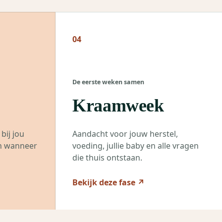
04
De eerste weken samen
Kraamweek
ij jou
Aandacht voor jouw herstel,
en wanneer
voeding, jullie baby en alle vragen
die thuis ontstaan.
Bekijk deze fase
↗