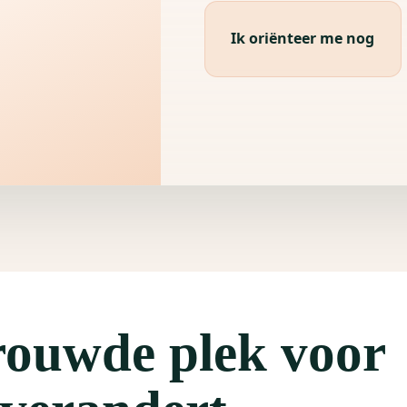
Ik oriënteer me nog
rouwde plek voor