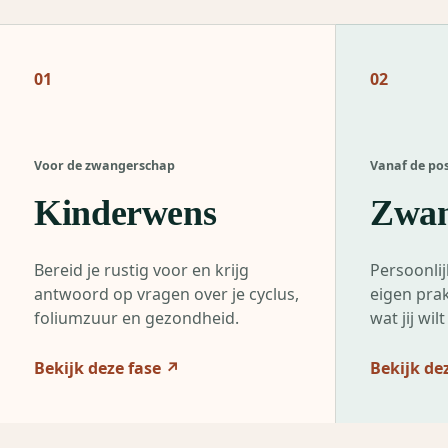
01
02
Voor de zwangerschap
Vanaf de pos
Kinderwens
Zwan
Bereid je rustig voor en krijg
Persoonlij
antwoord op vragen over je cyclus,
eigen prak
foliumzuur en gezondheid.
wat jij wi
Bekijk deze fase
↗
Bekijk de