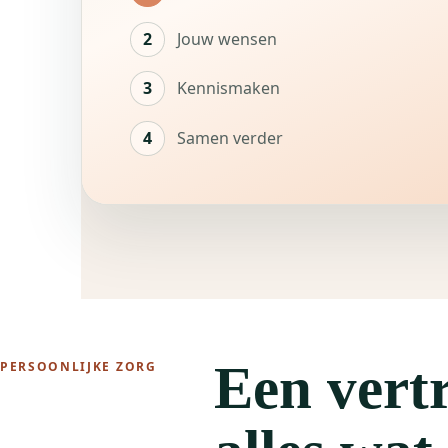
2
Jouw wensen
3
Kennismaken
4
Samen verder
Een vert
PERSOONLIJKE ZORG