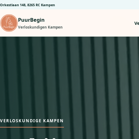
Orkestlaan 148, 8265 RC Kampen
PuurBegin
V
Verloskundigen Kampen
VERLOSKUNDIGE KAMPEN