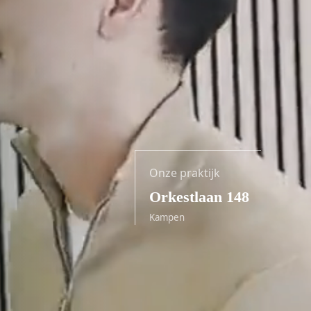
Onze praktijk
Orkestlaan 148
Kampen