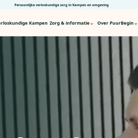
Persoonlijke verloskundige zorg in Kampen en omgeving
⌄
⌄
erloskundige Kampen
Zorg & informatie
Over PuurBegin