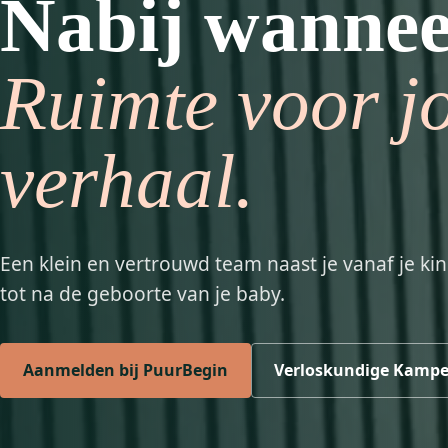
Nabij wanneer
Ruimte voor j
verhaal.
Een klein en vertrouwd team naast je vanaf je ki
tot na de geboorte van je baby.
Aanmelden bij PuurBegin
Verloskundige Kamp