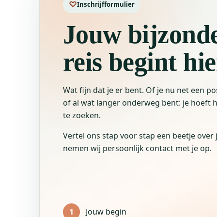
♡
Inschrijfformulier
Jouw bijzond
reis begint hie
Wat fijn dat je er bent. Of je nu net een po
of al wat langer onderweg bent: je hoeft he
te zoeken.
Vertel ons stap voor stap een beetje over 
nemen wij persoonlijk contact met je op.
1
Jouw begin