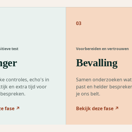
03
itieve test
Voorbereiden en vertrouwen
ger
Bevalling
ke controles, echo's in
Samen onderzoeken wat b
tijk en extra tijd voor
past en helder besprek
lt bespreken.
je ons belt.
ze fase
↗
Bekijk deze fase
↗