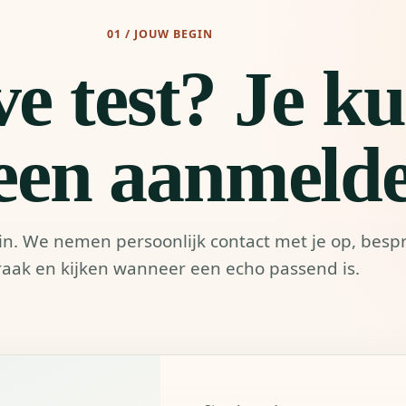
01 / JOUW BEGIN
ve test? Je ku
een aanmeld
r in. We nemen persoonlijk contact met je op, bes
raak en kijken wanneer een echo passend is.