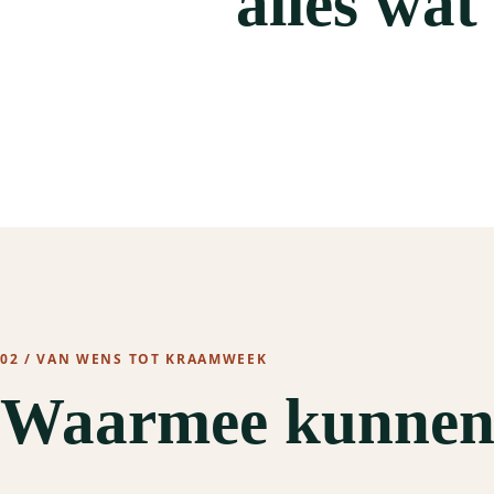
alles wat
02 / VAN WENS TOT KRAAMWEEK
Waarmee kunnen 