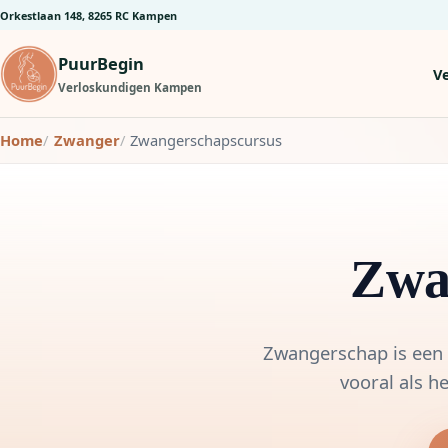
Orkestlaan 148, 8265 RC Kampen
PuurBegin
V
Verloskundigen Kampen
Home
Zwanger
Zwangerschapscursus
Zwa
Zwangerschap is een t
vooral als he