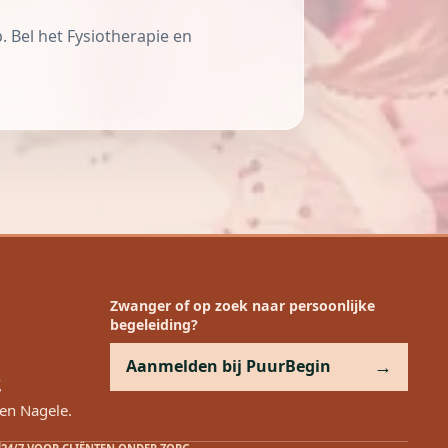
. Bel het Fysiotherapie en
Zwanger of op zoek naar persoonlijke
begeleiding?
Aanmelden bij PuurBegin
g
en Nagele.