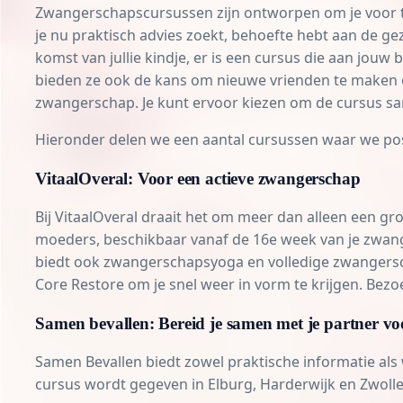
Zwangerschapscursussen zijn ontworpen om je voor te
je nu praktisch advies zoekt, behoefte hebt aan de ge
komst van jullie kindje, er is een cursus die aan jou
bieden ze ook de kans om nieuwe vrienden te maken of
zwangerschap. Je kunt ervoor kiezen om de cursus same
Hieronder delen we een aantal cursussen waar we po
VitaalOveral: Voor een actieve zwangerschap
Bij VitaalOveral draait het om meer dan alleen een 
moeders, beschikbaar vanaf de 16e week van je zwange
biedt ook zwangerschapsyoga en volledige zwangers
Core Restore om je snel weer in vorm te krijgen. Bez
Samen bevallen: Bereid je samen met je partner vo
Samen Bevallen biedt zowel praktische informatie als 
cursus wordt gegeven in Elburg, Harderwijk en Zwolle.