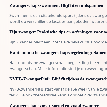
Zwangerschapszwemmen: Blijf fit en ontspannen
Zwemmen
is een uitstekende sport tijdens de zwang
wordt op verschillende locaties aangeboden, waarond
Fijn zwanger: Praktische tips en oefeningen voor 
Fijn Zwanger biedt een intensieve bevalcursus boorde
Haptonomische zwangerschapsbegeleiding: Samen
Haptonomische zwangerschapsbegeleiding is een uniek
zwangerschap. Meer informatie vind je op
www.sugun
NVFB-ZwangerFit®: Blijf fit tijdens de zwangersc
NVFB-ZwangerFit® start vanaf de 15e week van je zwan
terwijl je ook theoretische kennis opdoet over zwange
Zwangerschapsyoga: Soepel en vitaal zwanger