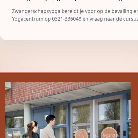
Zwangerschapsyoga bereidt je voor op de bevalling en h
Yogacentrum op 0321-336048 en vraag naar de cursus