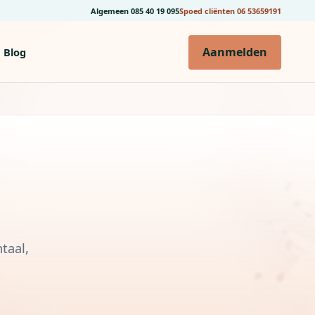
Algemeen
085 40 19 095
Spoed cliënten
06 53659191
Aanmelden
Blog
taal,