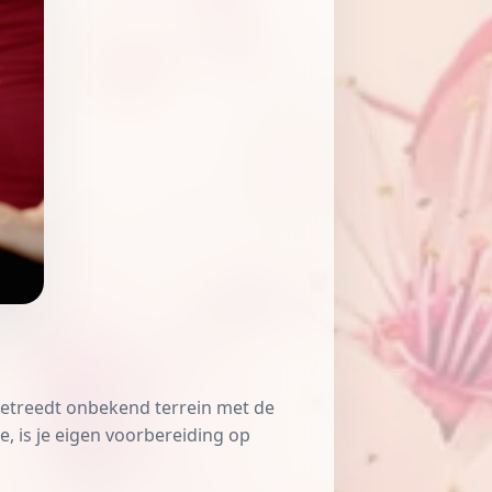
e betreedt onbekend terrein met de
e, is je eigen voorbereiding op