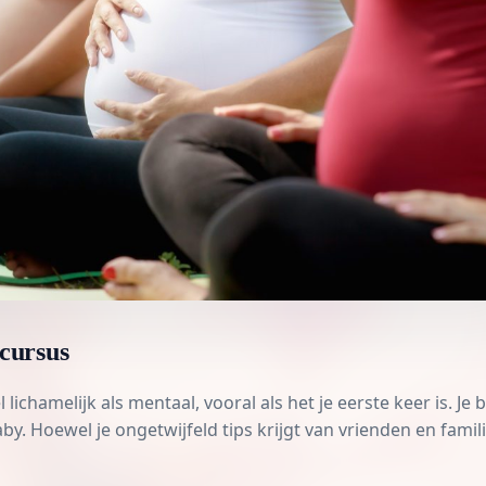
cursus
lichamelijk als mentaal, vooral als het je eerste keer is. J
y. Hoewel je ongetwijfeld tips krijgt van vrienden en famili