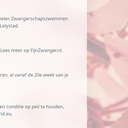
 soepeler. Zwangerschapszwemmen
Lelystad.
 Lees meer op FijnZwanger.nl.
en, al vanaf de 20e week van je
n conditie op peil te houden,
nd.eu.