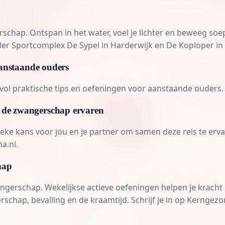
erschap. Ontspan in het water, voel je lichter en beweeg
er Sportcomplex De Sypel in Harderwijk en De Koploper in 
aanstaande ouders
vol praktische tips en oefeningen voor aanstaande ouders.
 de zwangerschap ervaren
e kans voor jou en je partner om samen deze reis te ervar
a.nl
.
hap
gerschap. Wekelijkse actieve oefeningen helpen je kracht e
rschap, bevalling en de kraamtijd. Schrijf je in op Kerngezo