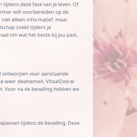
ijdens deze fase van je leven. Of
artner wilt voorbereiden op de
niet alleen informatief, maar
schap zoekt tijdens je
aal om wat het beste bij jou past.
aal ontworpen voor aanstaande
te weer deelnemen. VitaalOveral
. Voor na de bevalling hebben we
epassen tijdens de bevalling. Deze