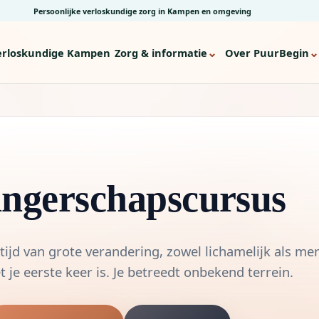
Persoonlijke verloskundige zorg in Kampen en omgeving
⌄
⌄
erloskundige Kampen
Zorg & informatie
Over PuurBegin
ngerschapscursus
ijd van grote verandering, zowel lichamelijk als men
t je eerste keer is. Je betreedt onbekend terrein.