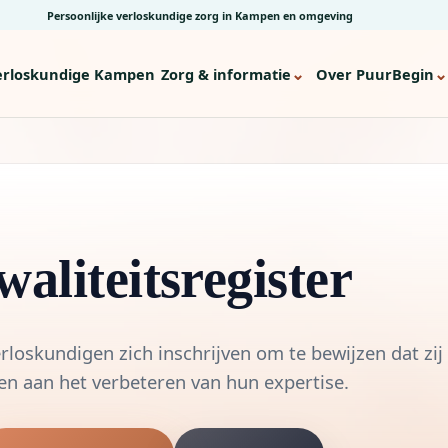
Persoonlijke verloskundige zorg in Kampen en omgeving
⌄
⌄
erloskundige Kampen
Zorg & informatie
Over PuurBegin
aliteitsregister
rloskundigen zich inschrijven om te bewijzen dat zij 
n aan het verbeteren van hun expertise.