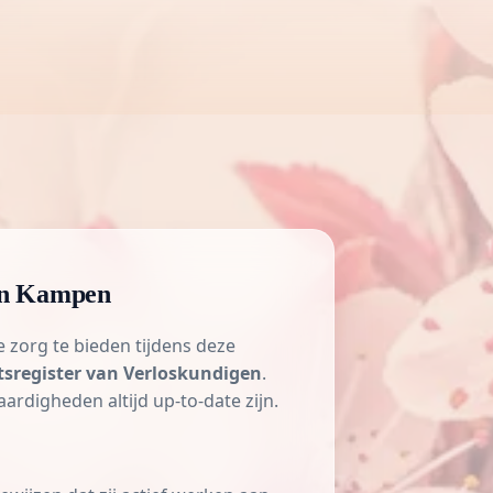
 in Kampen
 zorg te bieden tijdens deze
tsregister van Verloskundigen
.
ardigheden altijd up-to-date zijn.