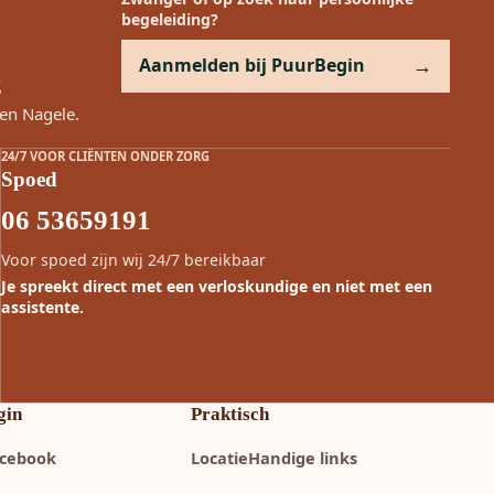
begeleiding?
Aanmelden bij PuurBegin
g
en Nagele.
24/7 VOOR CLIËNTEN ONDER ZORG
Spoed
06 53659191
Voor spoed zijn wij 24/7 bereikbaar
Je spreekt direct met een verloskundige en niet met een
assistente.
gin
Praktisch
cebook
Locatie
Handige links