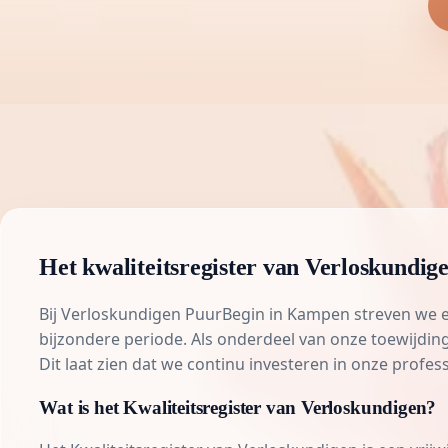
Het kwaliteitsregister van Verloskundi
Bij
Verloskundigen PuurBegin in Kampen
streven we e
bijzondere periode. Als onderdeel van onze toewijdin
Dit laat zien dat we continu investeren in onze profes
Wat is het Kwaliteitsregister van Verloskundigen?