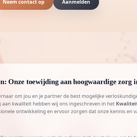
Neem contact op
Aanmelden
gen: Onze toewijding aan hoogwaardige zorg
rnaar om jou en je partner de best mogelijke verloskundige
g aan kwaliteit hebben wij ons ingeschreven in het
Kwalitei
sionele ontwikkeling en ervoor zorgen dat onze kennis en va