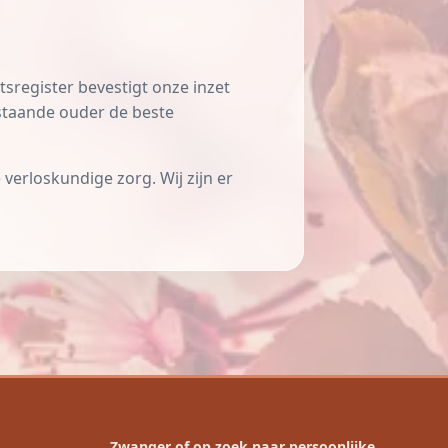
tsregister bevestigt onze inzet
nstaande ouder de beste
erloskundige zorg. Wij zijn er
Zwanger of op zoek naar persoonlijke