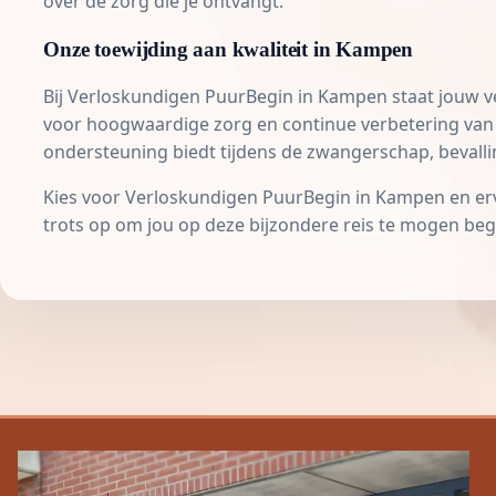
over de zorg die je ontvangt.
Onze toewijding aan kwaliteit in Kampen
Bij Verloskundigen PuurBegin in Kampen staat jouw veil
voor hoogwaardige zorg en continue verbetering van 
ondersteuning biedt tijdens de zwangerschap, bevall
Kies voor Verloskundigen PuurBegin in Kampen en erva
trots op om jou op deze bijzondere reis te mogen beg