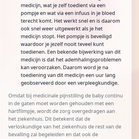
medicijn, wat je zelf toedient via een
pompje en wat via een infuus in je bloed
terecht komt. Het werkt snel en is daarom
ook snel weer uitgewerkt als je het
medicijn stopt. Het pompje is beveiligd
waardoor je jezelf nooit teveel kunt
toedienen. Een bekende bijwerking van dit
medicijn is dat het
ademhalingsproblemen
kan veroorzaken. Daarom word je na
toediening van dit medicijn een uur lang
geobserveerd door een verpleegkundige.
Omdat bij medicinale pijnstilling de baby continu
in de gaten moet worden gehouden met een
hartfilmpje, wordt de zorg overgedragen aan
het ziekenhuis. Dit betekent dat de
verloskundige van het ziekenhuis de rest van de
bevalling zal begeleiden en dat ook de