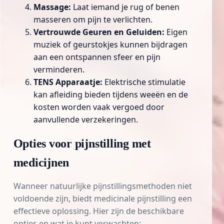
Massage:
Laat iemand je rug of benen
masseren om pijn te verlichten.
Vertrouwde Geuren en Geluiden:
Eigen
muziek of geurstokjes kunnen bijdragen
aan een ontspannen sfeer en pijn
verminderen.
TENS Apparaatje:
Elektrische stimulatie
kan afleiding bieden tijdens weeën en de
kosten worden vaak vergoed door
aanvullende verzekeringen.
Opties voor pijnstilling met
medicijnen
Wanneer natuurlijke pijnstillingsmethoden niet
voldoende zijn, biedt medicinale pijnstilling een
effectieve oplossing. Hier zijn de beschikbare
opties en wat je kunt verwachten: