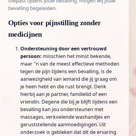
toepast tijdens jouw bevalling, mogen wij jouw
bevalling begeleiden.
Opties voor pijnstilling zonder
medicijnen
Ondersteuning door een vertrouwd
persoon:
misschien het minst bekende,
maar "n van de meest effectieve methoden
tegen de pijn tijdens een bevalling, is de
aanwezigheid van iemand die jij graag om
je heen hebt en die rust brengt. Denk
hierbij aan je partner, familielid of een
vriendin. Degene die bij je blijft tijdens een
bevalling kan jou ondersteunen met
massages, verkoelende washandjes en
geruststellende aanmoedigingen. Uit
onderzoek is gebleken dat dit de ervaring