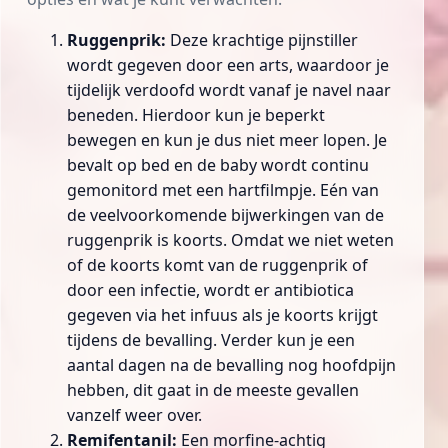
Ruggenprik
:
Deze krachtige pijnstiller
wordt gegeven door een arts, waardoor je
tijdelijk verdoofd wordt vanaf je navel naar
beneden. Hierdoor kun je beperkt
bewegen en kun je dus niet meer lopen. Je
bevalt op bed en de baby wordt continu
gemonitord met een hartfilmpje. Eén van
de veelvoorkomende bijwerkingen van de
ruggenprik is
koorts
. Omdat we niet weten
of de koorts komt van de ruggenprik of
door een infectie, wordt er
antibiotica
gegeven via het infuus als je koorts krijgt
tijdens de bevalling. Verder kun je een
aantal dagen na de bevalling nog hoofdpijn
hebben, dit gaat in de meeste gevallen
vanzelf weer over.
Remifentanil
:
Een morfine-achtig