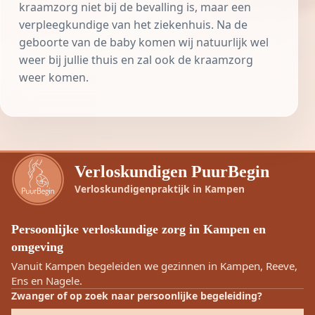
kraamzorg niet bij de bevalling is, maar een
verpleegkundige van het ziekenhuis. Na de
geboorte van de baby komen wij natuurlijk wel
weer bij jullie thuis en zal ook de kraamzorg
weer komen.
Verloskundigen PuurBegin
Verloskundigenpraktijk in Kampen
Persoonlijke verloskundige zorg in Kampen en
omgeving
Vanuit Kampen begeleiden we gezinnen in Kampen, Reeve,
Ens en Nagele.
Zwanger of op zoek naar persoonlijke begeleiding?