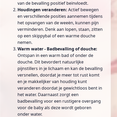
van de bevalling positief beïnvloedt.
Houdingen veranderen:
Actief bewegen
en verschillende posities aannemen tijdens
het opvangen van de weeën, kunnen pijn
verminderen. Denk aan lopen, staan, zitten
op een skippybal of een warme douche
nemen.
Warm water -
Badbevalling
of douche:
Ontspan in een warm bad of onder de
douche. Dit bevordert natuurlijke
pijnstillers in je lichaam en kan de bevalling
versnellen, doordat je meer tot rust komt
en je makkelijker van houding kunt
veranderen doordat je gewichtloos bent in
het water. Daarnaast zorgt een
badbevalling
voor een rustigere overgang
voor de baby als deze wordt geboren
onder water.