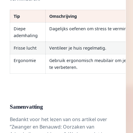
Tip
Omschrijving
Diepe
Dagelijks oefenen om stress te verminde
ademhaling
Frisse lucht
Ventileer je huis regelmatig.
Ergonomie
Gebruik ergonomisch meubilair om je h
te verbeteren.
Samenvatting
Bedankt voor het lezen van ons artikel over
”Zwanger en Benauwd: Oorzaken van