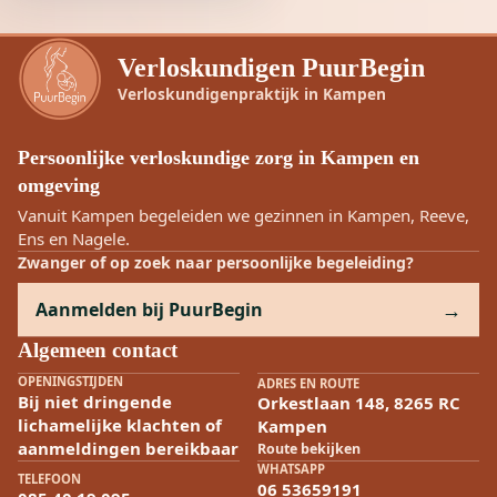
Verloskundigen PuurBegin
Verloskundigenpraktijk in Kampen
Persoonlijke verloskundige zorg in Kampen en
omgeving
Vanuit Kampen begeleiden we gezinnen in Kampen, Reeve,
Ens en Nagele.
Zwanger of op zoek naar persoonlijke begeleiding?
Aanmelden bij PuurBegin
Algemeen contact
OPENINGSTIJDEN
ADRES EN ROUTE
Bij niet dringende
Orkestlaan 148, 8265 RC
lichamelijke klachten of
Kampen
aanmeldingen bereikbaar
Route bekijken
WHATSAPP
TELEFOON
06 53659191