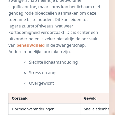
zwangerschap neemt je bloedvolume
significant toe, maar soms kan het lichaam niet
genoeg rode bloedcellen aanmaken om deze
toename bij te houden. Dit kan leiden tot
lagere zuurstofniveaus, wat weer
kortademigheid veroorzaakt. Dit is echter een
uitzondering en is zeker niet altijd de oorzaak
van
benauwdheid
in de zwangerschap.
Andere mogelijke oorzaken zijn:
Slechte lichaamshouding
Stress en angst
Overgewicht
Oorzaak
Gevolg
Hormoonveranderingen
Snelle ademhalin