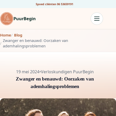
Spoed cliënten
06 53659191
PuurBegin
Home
Blog
Zwanger en benauwd: Oorzaken van
ademhalingsproblemen
19 mei 2024
•
Verloskundigen PuurBegin
Zwanger en benauwd: Oorzaken van
ademhalingsproblemen