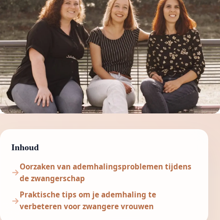
Inhoud
Oorzaken van ademhalingsproblemen tijdens
de zwangerschap
Praktische tips om je ademhaling te
verbeteren voor zwangere vrouwen