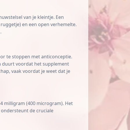
uwstelsel van je kleintje. Een
 ruggetje) en een open verhemelte.
.
oor te stoppen met anticonceptie.
n duurt voordat het supplement
hap, vaak voordat je weet dat je
 milligram (400 microgram). Het
 ondersteunt de cruciale