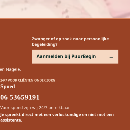
Zwanger of op zoek naar persoonlijke
begeleiding?
Aanmelden bij PuurBegin
g
en Nagele.
24/7 VOOR CLIËNTEN ONDER ZORG
Spoed
06 53659191
Voor spoed zijn wij 24/7 bereikbaar
Je spreekt direct met een verloskundige en niet met een
assistente.