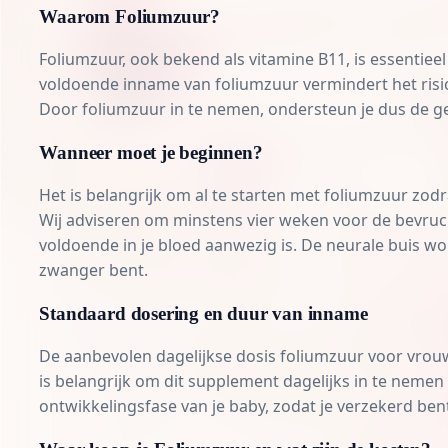
Waarom Foliumzuur?
Foliumzuur, ook bekend als vitamine B11, is essentieel
voldoende inname van foliumzuur vermindert het risic
Door foliumzuur in te nemen, ondersteun je dus de ge
Wanneer moet je beginnen?
Het is belangrijk om al te starten met foliumzuur zod
Wij adviseren om minstens vier weken voor
de bevruc
voldoende in je bloed aanwezig is. De neurale buis w
zwanger bent.
Standaard dosering en duur van inname
De aanbevolen dagelijkse dosis foliumzuur voor vro
is belangrijk om dit supplement dagelijks in te neme
ontwikkelingsfase van je baby, zodat je verzekerd ben