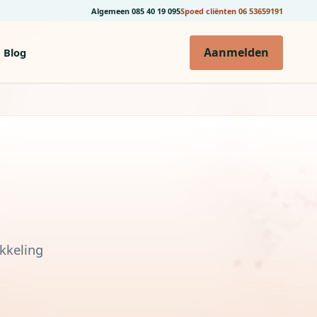
Algemeen
085 40 19 095
Spoed cliënten
06 53659191
Aanmelden
Blog
ikkeling