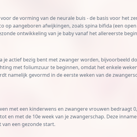
 voor de vorming van de neurale buis - de basis voor het zen
o op aangeboren afwijkingen, zoals spina bifida (een open
zonde ontwikkeling van je baby vanaf het allereerste begin
ra je actief bezig bent met zwanger worden, bijvoorbeeld d
hting
met foliumzuur te beginnen, omdat het enkele weke
ordt namelijk gevormd in de eerste weken van de zwangersc
uwen met een
kinderwens
en zwangere vrouwen bedraagt 0,4
n tot en met de 10e week van je zwangerschap. Deze inname
t van een gezonde start.