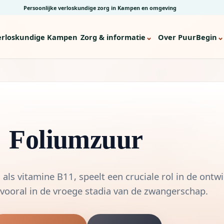
Persoonlijke verloskundige zorg in Kampen en omgeving
⌄
⌄
erloskundige Kampen
Zorg & informatie
Over PuurBegin
Foliumzuur
als vitamine B11, speelt een cruciale rol in de ontw
 vooral in de vroege stadia van de zwangerschap.