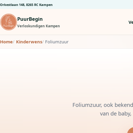
Orkestlaan 148, 8265 RC Kampen
PuurBegin
V
Verloskundigen Kampen
Home
Kinderwens
Foliumzuur
Foliumzuur, ook bekend 
van de baby,