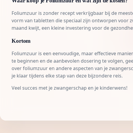
Waar koop je Foliumzuur en wat zijn de kosten?
Foliumzuur is zonder recept verkrijgbaar bij de mee
vorm van tabletten die speciaal zijn ontworpen voor z
maand kwijt, een kleine investering voor de gezondhei
Kortom
Foliumzuur is een eenvoudige, maar effectieve manier
te beginnen en de aanbevolen dosering te volgen, geef 
over foliumzuur en andere aspecten van je zwangers
je klaar tijdens elke stap van deze bijzondere reis.
Veel succes met je zwangerschap en je kinderwens!