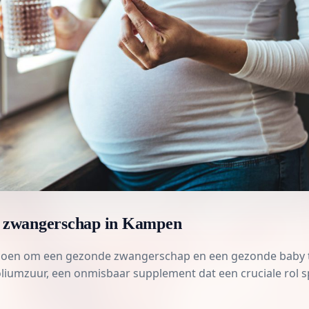
de zwangerschap in Kampen
n doen om een gezonde zwangerschap en een gezonde baby 
oliumzuur
, een onmisbaar supplement dat een cruciale rol s