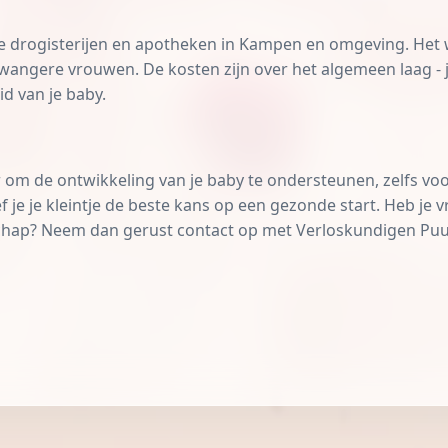
ste drogisterijen en apotheken in Kampen en omgeving. He
wangere vrouwen. De kosten zijn over het algemeen laag - j
d van je baby.
 om de ontwikkeling van je baby te ondersteunen, zelfs voo
je je kleintje de beste kans op een gezonde start. Heb je vr
chap? Neem dan gerust contact op met Verloskundigen Puur