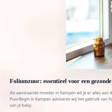
Foliumzuur: essentieel voor een gezon
Als aanstaande moeder in Kampen wil je er alles aa
PuurBegin in Kampen
adviseren wij het gebruik van
f
van je baby.