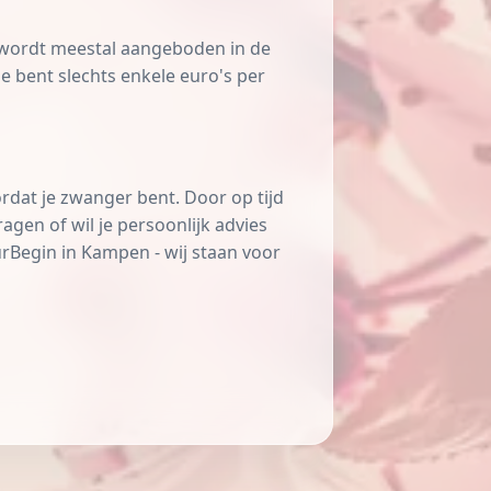
t wordt meestal aangeboden in de
e bent slechts enkele euro's per
rdat je zwanger bent. Door op tijd
agen of wil je persoonlijk advies
Begin in Kampen - wij staan voor