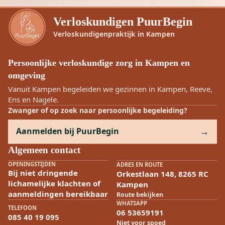
Verloskundigen PuurBegin
Verloskundigenpraktijk in Kampen
Persoonlijke verloskundige zorg in Kampen en
omgeving
Vanuit Kampen begeleiden we gezinnen in Kampen, Reeve,
Ens en Nagele.
Zwanger of op zoek naar persoonlijke begeleiding?
Aanmelden bij PuurBegin
Algemeen contact
OPENINGSTIJDEN
ADRES EN ROUTE
Bij niet dringende
Orkestlaan 148, 8265 RC
lichamelijke klachten of
Kampen
aanmeldingen bereikbaar
Route bekijken
WHATSAPP
TELEFOON
06 53659191
085 40 19 095
Niet voor spoed