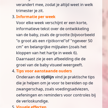
verandert mee, zodat je altijd weet in welk
trimester je zit.
Informatie per week
Voor elke week verschijnt er een korte,
informatieve tekst over de ontwikkeling
van de baby, zoals de grootte (bijvoorbeeld
"o groot als een rijstkorrel"of "ngeveer 50
cm" en belangrijke mijlpalen (zoals het
kloppen van het hartje in week 6).
Daarnaast zie je een afbeelding die de
groei van de baby
visueel weergeeft.
Tips voor aanstaande ouders
Onderaan de
tijdlijn
vind je praktische tips
die je helpen om je voor te bereiden op de
zwangerschap, zoals
voedingsadviezen
,
oefeningen en reminders voor controles bij
de verloskundige.
Visuele effecten