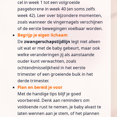
cel in week 1 tot een volgroeide
pasgeborene in week 40 (en soms zelfs
week 42). Leer over bijzondere momenten,
zoals wanneer de vingernagels verschijnen
of de eerste bewegingen voelbaar worden.
Begrijp je eigen lichaam
De
zwangerschapstijdlijn
legt niet alleen
uit wat er met de baby gebeurt, maar ook
welke veranderingen jij als aanstaande
ouder kunt verwachten, zoals
ochtendmisselijkheid in het eerste
trimester of een groeiende buik in het
derde trimester.
Plan en bereid je voor
Met de handige tips blijf je goed
voorbereid. Denk aan reminders om
voldoende rust te nemen, je baby alvast te
laten wennen aan je stem, of het plannen