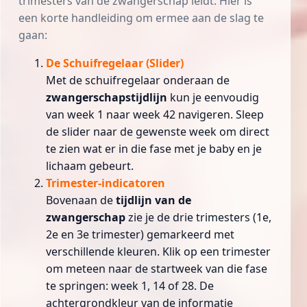
trimesters van de zwangerschap leidt. Hier is
een korte handleiding om ermee aan de slag te
gaan:
De Schuifregelaar (Slider)
Met de schuifregelaar onderaan de
zwangerschapstijdlijn
kun je eenvoudig
van week 1 naar week 42 navigeren. Sleep
de slider naar de gewenste week om direct
te zien wat er in die fase met je baby en je
lichaam gebeurt.
Trimester-indicatoren
Bovenaan de
tijdlijn van de
zwangerschap
zie je de drie trimesters (1e,
2e en 3e trimester) gemarkeerd met
verschillende kleuren. Klik op een trimester
om meteen naar de startweek van die fase
te springen: week 1, 14 of 28. De
achtergrondkleur van de informatie