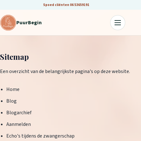
Spoed cliënten
06 53659191
PuurBegin
Sitemap
Een overzicht van de belangrijkste pagina's op deze website.
Home
Blog
Blogarchief
Aanmelden
Echo's tijdens de zwangerschap