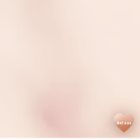
Bel ons