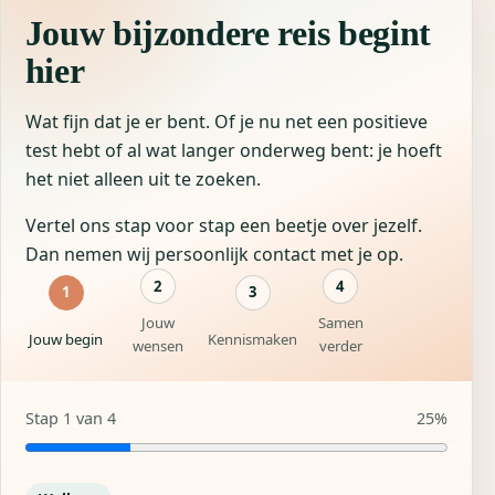
Jouw bijzondere reis begint
hier
Wat fijn dat je er bent. Of je nu net een positieve
test hebt of al wat langer onderweg bent: je hoeft
het niet alleen uit te zoeken.
Vertel ons stap voor stap een beetje over jezelf.
Dan nemen wij persoonlijk contact met je op.
2
4
1
3
Jouw
Samen
Jouw begin
Kennismaken
wensen
verder
Stap
1
van
4
25
%