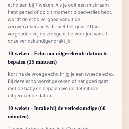
echo
aan bij 7 weken. Als je ooit een
miskraam
hebt gehad of op dit moment bloedverlies hebt,
wordt de echo vergoed vanuit de
zorgverzekeraar. Is dit niet het geval? Dan
vergoeden wij de vroege echo voor jou vanuit
onze verloskundigenpraktijk.
10 weken - Echo om uitgerekende datum te
bepalen (15 minuten)
Kort na de vroege echo krijg je een tweede echo.
Bij deze echo wordt gekeken of het goed gaat
met de baby en bepalen we de definitieve
uitgerekende datum.
10 weken - Intake bij de verloskundige (60
minuten)
Tijdens de intake kom je bij "n van de