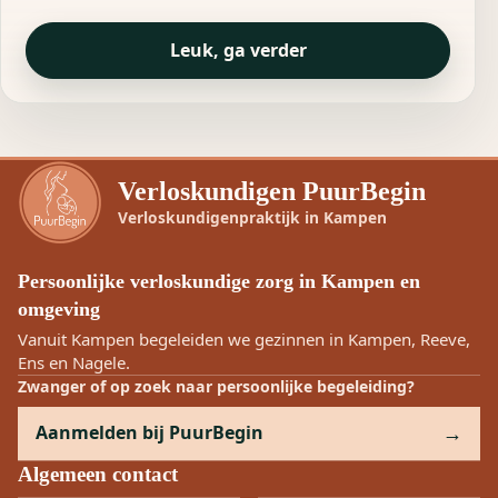
Leuk, ga verder
Verloskundigen PuurBegin
Verloskundigenpraktijk in Kampen
Persoonlijke verloskundige zorg in Kampen en
omgeving
Vanuit Kampen begeleiden we gezinnen in Kampen, Reeve,
Ens en Nagele.
Zwanger of op zoek naar persoonlijke begeleiding?
Aanmelden bij PuurBegin
Algemeen contact