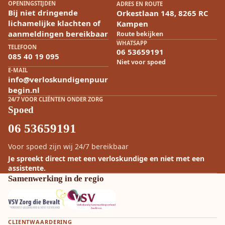
OPENINGSTIJDEN
ADRES EN ROUTE
Bij niet dringende
Orkestlaan 148, 8265 RC
lichamelijke klachten of
Kampen
aanmeldingen bereikbaar
Route bekijken
WHATSAPP
TELEFOON
06 53659191
085 40 19 095
Niet voor spoed
E-MAIL
info@verloskundigenpuur
begin.nl
24/7 VOOR CLIËNTEN ONDER ZORG
Spoed
06 53659191
Voor spoed zijn wij 24/7 bereikbaar
Je spreekt direct met een verloskundige en niet met een
assistente.
Samenwerking in de regio
CLIENTWAARDERING