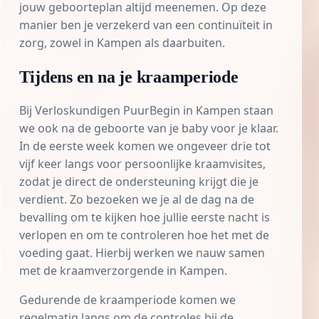
jouw geboorteplan altijd meenemen. Op deze
manier ben je verzekerd van een continuïteit in
zorg, zowel in Kampen als daarbuiten.
Tijdens en na je kraamperiode
Bij Verloskundigen PuurBegin in Kampen staan
we ook na de geboorte van je baby voor je klaar.
In de eerste week komen we ongeveer drie tot
vijf keer langs voor persoonlijke kraamvisites,
zodat je direct de ondersteuning krijgt die je
verdient. Zo bezoeken we je al de dag na de
bevalling om te kijken hoe jullie eerste nacht is
verlopen en om te controleren hoe het met de
voeding gaat. Hierbij werken we nauw samen
met de kraamverzorgende in Kampen.
Gedurende de kraamperiode komen we
regelmatig langs om de controles bij de