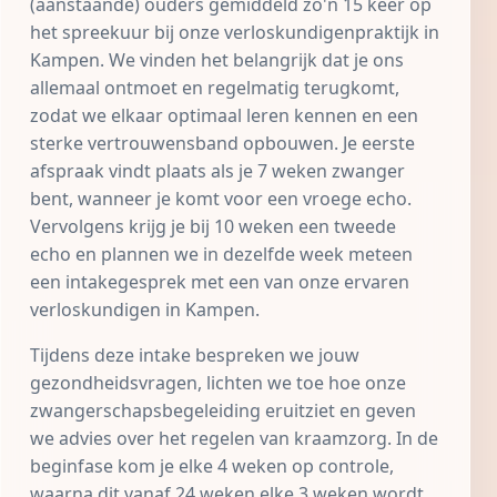
(aanstaande) ouders gemiddeld zo'n 15 keer op
het spreekuur bij onze verloskundigenpraktijk in
Kampen. We vinden het belangrijk dat je ons
allemaal ontmoet en regelmatig terugkomt,
zodat we elkaar optimaal leren kennen en een
sterke vertrouwensband opbouwen. Je eerste
afspraak vindt plaats als je 7 weken zwanger
bent, wanneer je komt voor een vroege
echo
.
Vervolgens krijg je bij 10 weken een tweede
echo en plannen we in dezelfde week meteen
een intakegesprek met een van onze ervaren
verloskundigen in Kampen.
Tijdens deze intake bespreken we jouw
gezondheidsvragen, lichten we toe hoe onze
zwangerschapsbegeleiding eruitziet en geven
we advies over het regelen van kraamzorg. In de
beginfase kom je elke 4 weken op controle,
waarna dit vanaf 24 weken elke 3 weken wordt.