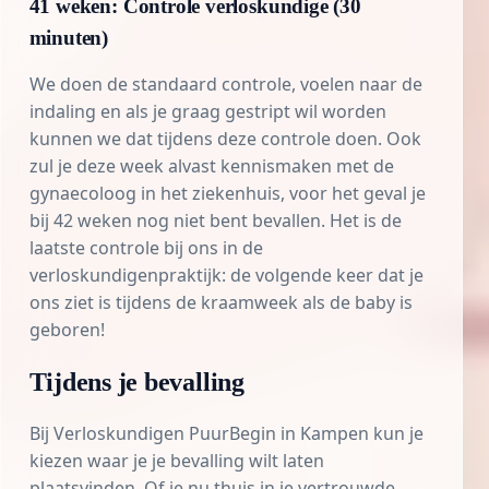
41 weken: Controle verloskundige (30
minuten)
We doen de standaard controle, voelen naar de
indaling en als je graag gestript wil worden
kunnen we dat tijdens deze controle doen. Ook
zul je deze week alvast kennismaken met de
gynaecoloog in het ziekenhuis, voor het geval je
bij 42 weken nog niet bent bevallen. Het is de
laatste controle bij ons in de
verloskundigenpraktijk: de volgende keer dat je
ons ziet is tijdens de kraamweek als de baby is
geboren!
Tijdens je bevalling
Bij Verloskundigen PuurBegin in Kampen kun je
kiezen waar je je bevalling wilt laten
plaatsvinden. Of je nu thuis in je vertrouwde