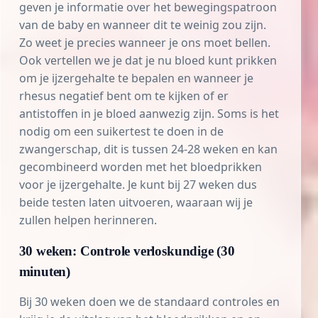
geven je informatie over het bewegingspatroon
van de baby en wanneer dit te weinig zou zijn.
Zo weet je precies wanneer je ons moet bellen.
Ook vertellen we je dat je nu bloed kunt prikken
om je ijzergehalte te bepalen en wanneer je
rhesus
negatief bent om te kijken of er
antistoffen in je bloed aanwezig zijn. Soms is het
nodig om een suikertest te doen in de
zwangerschap, dit is tussen 24-28 weken en kan
gecombineerd worden met het bloedprikken
voor je ijzergehalte. Je kunt bij 27 weken dus
beide testen laten uitvoeren, waaraan wij je
zullen helpen herinneren.
30 weken: Controle verloskundige (30
minuten)
Bij 30 weken doen we de standaard controles en