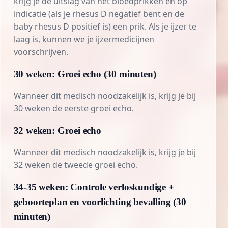
krijg je de uitslag van het bloedprikken en op
indicatie (als je rhesus D negatief bent en de
baby rhesus D positief is) een prik. Als je
ijzer
te
laag is, kunnen we je ijzermedicijnen
voorschrijven.
30 weken: Groei echo (30 minuten)
Wanneer dit medisch noodzakelijk is, krijg je bij
30 weken de eerste groei echo.
32 weken: Groei echo
Wanneer dit medisch noodzakelijk is, krijg je bij
32 weken de tweede groei echo.
34-35 weken: Controle verloskundige +
geboorteplan en voorlichting bevalling (30
minuten)