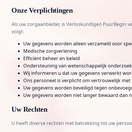
Onze Verplichtingen
Als uw zorgaanbieder, is Verloskundigen PuurBegin v
volgt:
Uw gegevens worden alleen verzameld voor speci
Medische zorgverlening
Efficiënt beheer en beleid
Ondersteuning van wetenschappelijk onderzoek,
Wij informeren u dat uw gegevens verwerkt worde
Ons personeel is verplicht om vertrouwelijk me
Uw gegevens worden beveiligd tegen onbevoeg
Uw gegevens worden niet langer bewaard dan nood
Uw Rechten
U heeft diverse
rechten
met betrekking tot uw perso