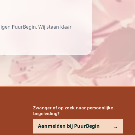
gen PuurBegin. Wij staan klaar
Zwanger of op zoek naar persoonlijke
begeleiding?
Aanmelden bij PuurBegin
g