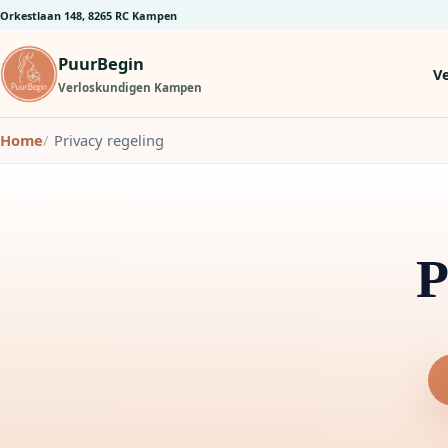
Orkestlaan 148, 8265 RC Kampen
PuurBegin
V
Verloskundigen Kampen
Home
Privacy regeling
P