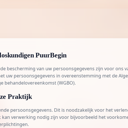
rloskundigen PuurBegin
 de bescherming van uw persoonsgegevens zijn voor ons va
 met uw persoonsgegevens in overeenstemming met de Al
ge behandelovereenkomst (WGBO).
ze Praktijk
ende persoonsgegevens. Dit is noodzakelijk voor het verl
k kan verwerking nodig zijn voor bijvoorbeeld het voorkom
erplichtingen.