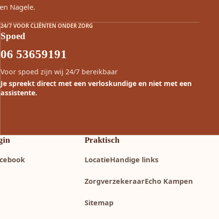
en Nagele.
24/7 VOOR CLIËNTEN ONDER ZORG
Spoed
06 53659191
Voor spoed zijn wij 24/7 bereikbaar
Je spreekt direct met een verloskundige en niet met een
assistente.
gin
Praktisch
cebook
Locatie
Handige links
Zorgverzekeraar
Echo Kampen
Sitemap