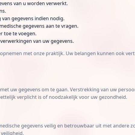
evens van u worden verwerkt.
ns.
ng van gegevens indien nodig.
w medische gegevens aan te vragen.
r toe te voegen.
 verwerkingen van uw gegevens.
t opnemen met onze praktijk. Uw belangen kunnen ook ve
jk met uw gegevens om te gaan. Verstrekking van uw pers
ettelijk verplicht is of noodzakelijk voor uw gezondheid.
medische gegevens veilig en betrouwbaar uit met andere zo
veiligheid.