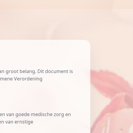
n groot belang. Dit document is
gemene Verordening
enen van goede medische zorg en
en van ernstige