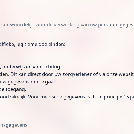
erantwoordelijk voor de verwerking van uw persoonsgegeven
fieke, legitieme doeleinden:
 onderwijs en voorlichting
n. Dit kan direct door uw zorgverlener of via onze websit
t uw gegevens om te gaan.
de toegang.
zakelijk. Voor medische gegevens is dit in principe 15 ja
onsgegevens: