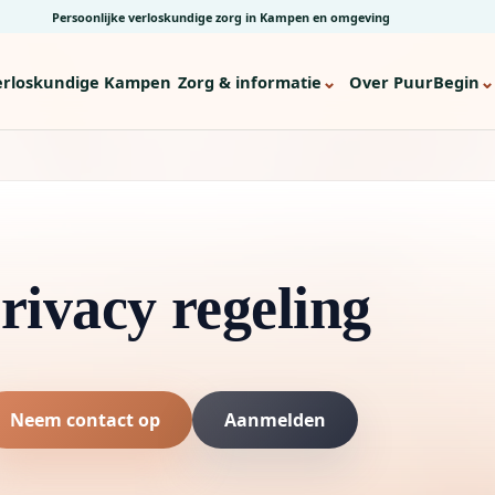
Persoonlijke verloskundige zorg in Kampen en omgeving
⌄
⌄
erloskundige Kampen
Zorg & informatie
Over PuurBegin
rivacy regeling
Neem contact op
Aanmelden