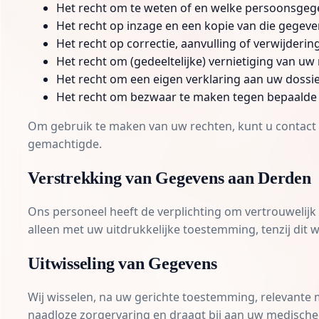
Het recht om te weten of en welke persoonsgeg
Het recht op inzage en een kopie van die gegeve
Het recht op correctie, aanvulling of verwijderi
Het recht om (gedeeltelijke) vernietiging van u
Het recht om een eigen verklaring aan uw dossie
Het recht om bezwaar te maken tegen bepaalde
Om gebruik te maken van uw rechten, kunt u contac
gemachtigde.
Verstrekking van Gegevens aan Derden
Ons personeel heeft de verplichting om vertrouweli
alleen met uw uitdrukkelijke toestemming, tenzij dit w
Uitwisseling van Gegevens
Wij wisselen, na uw gerichte toestemming, relevante 
naadloze zorgervaring en draagt bij aan uw medische 