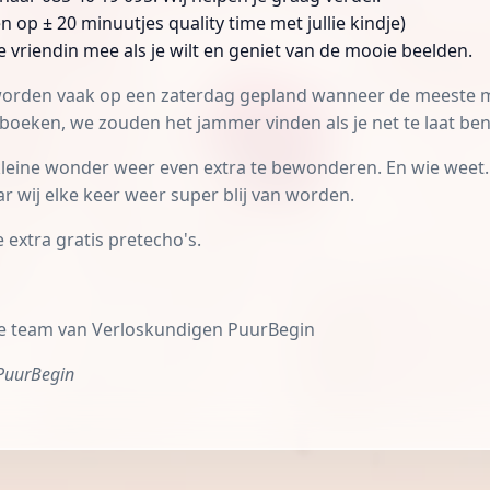
 op ± 20 minuutjes quality time met jullie kindje)
e vriendin mee als je wilt en geniet van de mooie beelden.
orden vaak op een zaterdag gepland wanneer de meeste mens
boeken, we zouden het jammer vinden als je net te laat ben
leine wonder weer even extra te bewonderen. En wie weet...
r wij elke keer weer super blij van worden.
extra gratis pretecho's.
hele team van Verloskundigen PuurBegin
 PuurBegin