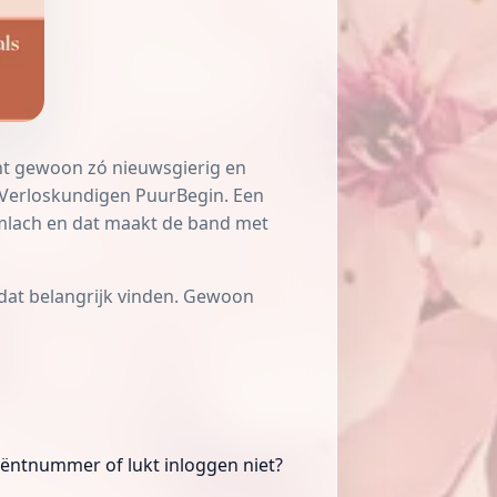
 bent gewoon zó nieuwsgierig en
Verloskundigen PuurBegin
. Een
limlach en dat maakt de band met
at belangrijk vinden. Gewoon
liëntnummer of lukt inloggen niet?