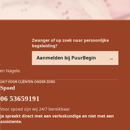
Zwanger of op zoek naar persoonlijke
begeleiding?
Aanmelden bij PuurBegin
g
en Nagele.
24/7 VOOR CLIËNTEN ONDER ZORG
Spoed
06 53659191
Voor spoed zijn wij 24/7 bereikbaar
Je spreekt direct met een verloskundige en niet met een
assistente.