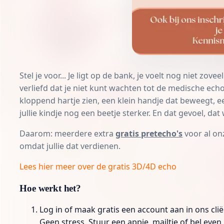
Stel je voor... Je ligt op de bank, je voelt nog niet zo
verliefd dat je niet kunt wachten tot de medische ec
kloppend hartje zien, een klein handje dat beweegt, e
jullie kindje nog een beetje sterker. En dat gevoel, dat 
Daarom: meerdere extra
gratis pretecho's
voor al on
omdat jullie dat verdienen.
Lees hier meer over de gratis 3D/4D echo
Hoe werkt het?
Log in of maak gratis een account aan in ons cl
Geen stress. Stuur een appje, mailtje of bel even