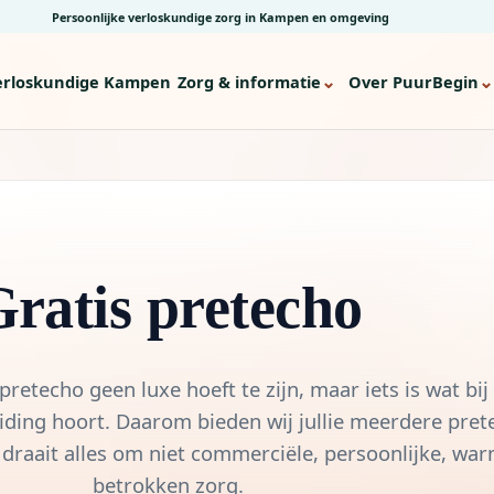
Persoonlijke verloskundige zorg in Kampen en omgeving
⌄
⌄
erloskundige Kampen
Zorg & informatie
Over PuurBegin
ratis pretecho
pretecho geen luxe hoeft te zijn, maar iets is wat bij
ing hoort. Daarom bieden wij jullie meerdere pret
s draait alles om niet commerciële, persoonlijke, wa
betrokken zorg.