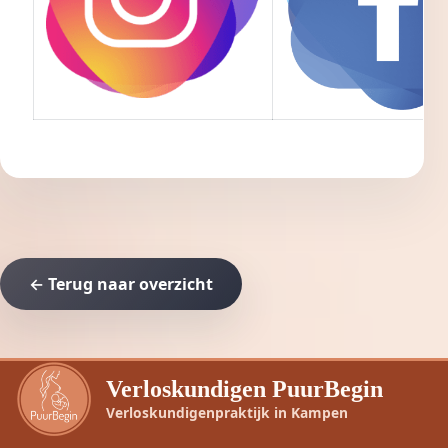
← Terug naar overzicht
Verloskundigen PuurBegin
Verloskundigenpraktijk in Kampen