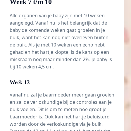
Week 7 t/m 10
Alle organen van je baby zijn met 10 weken
aangelegd. Vanaf nu is het belangrijk dat de
baby de komende weken gaat groeien in je
buik, want het kan nog niet overleven buiten
de buik. Als je met 10 weken een echo hebt
gehad en het hartje klopte, is de kans op een
miskraam
nog maar minder dan 2%. Je baby is
bij 10 weken 4,5 cm.
Week 13
Vanaf nu zal je baarmoeder meer gaan groeien
en zal de verloskundige bij de controles aan je
buik voelen. Dit is om te meten hoe groot je
baarmoeder is. Ook kan het hartje beluisterd
worden door de verloskundige via je buik.