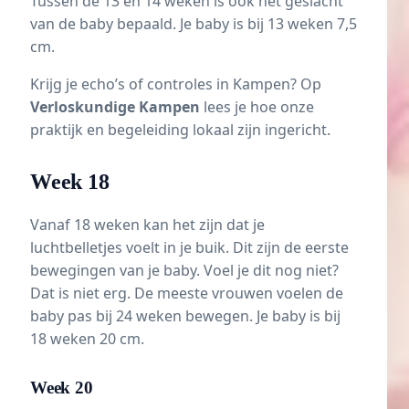
Tussen de 13 en
14 weken
is ook het geslacht
van de baby bepaald. Je baby is bij 13 weken 7,5
cm.
Krijg je echo’s of controles in Kampen? Op
Verloskundige Kampen
lees je hoe onze
praktijk en begeleiding lokaal zijn ingericht.
Week 18
Vanaf 18 weken kan het zijn dat je
luchtbelletjes voelt in je buik. Dit zijn de eerste
bewegingen van je baby. Voel je dit nog niet?
Dat is niet erg. De meeste vrouwen voelen de
baby pas bij 24 weken bewegen. Je baby is bij
18 weken 20 cm.
Week 20