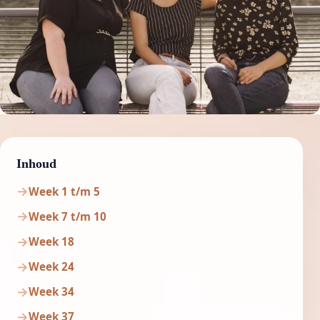
Inhoud
Week 1 t/m 5
Week 7 t/m 10
Week 18
Week 24
Week 34
Week 37