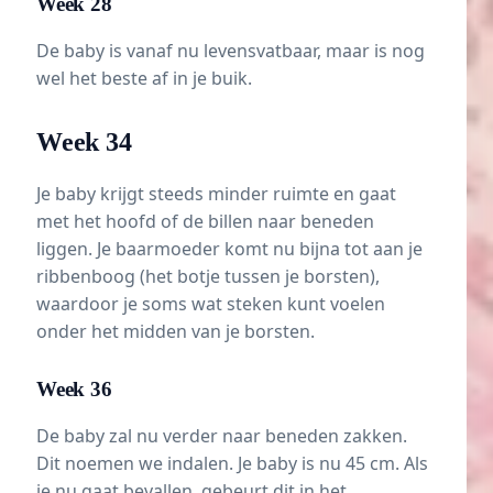
Week 28
De baby is vanaf nu levensvatbaar, maar is nog
wel het beste af in je buik.
Week 34
Je baby krijgt steeds minder ruimte en gaat
met het hoofd of de billen naar beneden
liggen. Je baarmoeder komt nu bijna tot aan je
ribbenboog (het botje tussen je borsten),
waardoor je soms wat steken kunt voelen
onder het midden van je borsten.
Week 36
De baby zal nu verder naar beneden zakken.
Dit noemen we indalen. Je baby is nu 45 cm. Als
je nu gaat bevallen, gebeurt dit in het