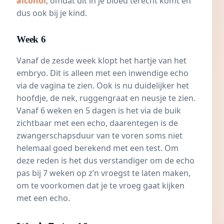
alcohol
, omdat dit in je bloed terecht komt en
dus ook bij je kind.
Week 6
Vanaf de zesde week klopt het hartje van het
embryo. Dit is alleen met een inwendige
echo
via de vagina te zien. Ook is nu duidelijker het
hoofdje, de nek, ruggengraat en neusje te zien.
Vanaf 6 weken en 5 dagen is het via de buik
zichtbaar met een echo, daarentegen is de
zwangerschapsduur van te voren soms niet
helemaal goed berekend met een test. Om
deze reden is het dus verstandiger om de echo
pas bij 7 weken op z’n vroegst te laten maken,
om te voorkomen dat je te vroeg gaat kijken
met een echo.