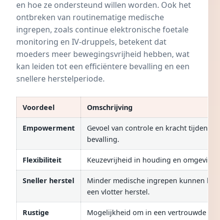
en hoe ze ondersteund willen worden. Ook het
ontbreken van routinematige medische
ingrepen, zoals continue elektronische foetale
monitoring en IV-druppels, betekent dat
moeders meer bewegingsvrijheid hebben, wat
kan leiden tot een efficiëntere bevalling en een
snellere herstelperiode.
Voordeel
Omschrijving
Empowerment
Gevoel van controle en kracht tijdens d
bevalling.
Flexibiliteit
Keuzevrijheid in houding en omgeving.
Sneller herstel
Minder medische ingrepen kunnen leid
een vlotter herstel.
Rustige
Mogelijkheid om in een vertrouwde om