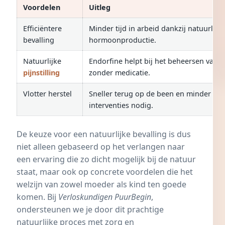
Voordelen
Uitleg
Efficiëntere
Minder tijd in arbeid dankzij natuurlijke
bevalling
hormoonproductie.
Natuurlijke
Endorfine helpt bij het beheersen van d
pijnstilling
zonder medicatie.
Vlotter herstel
Sneller terug op de been en minder me
interventies nodig.
De keuze voor een natuurlijke bevalling is dus
niet alleen gebaseerd op het verlangen naar
een ervaring die zo dicht mogelijk bij de natuur
staat, maar ook op concrete voordelen die het
welzijn van zowel moeder als kind ten goede
komen. Bij
Verloskundigen PuurBegin
,
ondersteunen we je door dit prachtige
natuurlijke proces met zorg en