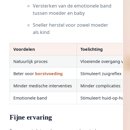
Versterken van de emotionele band
tussen moeder en baby
Sneller herstel voor zowel moeder
als kind
Voordelen
Toelichting
Natuurlijk proces
Vloeiende overgang voo
Beter voor
borstvoeding
Stimuleert zuigreflex
Minder medische interventies
Minder complicaties
Emotionele band
Stimuleert huid-op-huid 
Fijne ervaring