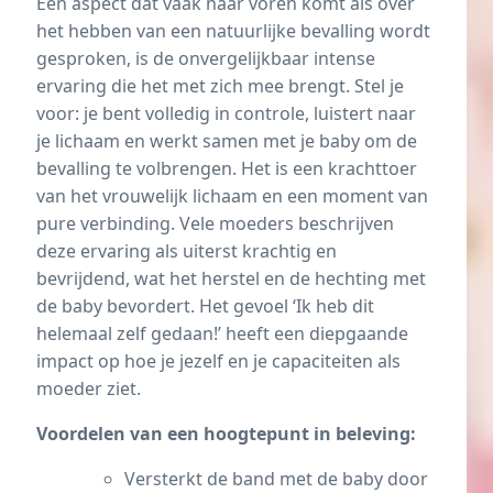
Een aspect dat vaak naar voren komt als over
het hebben van een natuurlijke bevalling wordt
gesproken, is de onvergelijkbaar intense
ervaring die het met zich mee brengt. Stel je
voor: je bent volledig in controle, luistert naar
je lichaam en werkt samen met je baby om de
bevalling te volbrengen. Het is een krachttoer
van het vrouwelijk lichaam en een moment van
pure verbinding. Vele moeders beschrijven
deze ervaring als uiterst krachtig en
bevrijdend, wat het herstel en de hechting met
de baby bevordert. Het gevoel ‘Ik heb dit
helemaal zelf gedaan!’ heeft een diepgaande
impact op hoe je jezelf en je capaciteiten als
moeder ziet.
Voordelen van een hoogtepunt in beleving:
Versterkt de band met de baby door