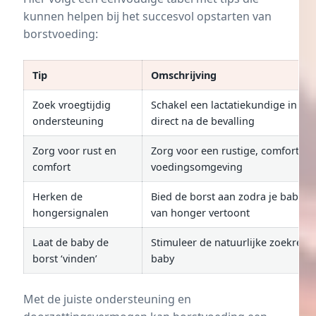
kunnen helpen bij het succesvol opstarten van
borstvoeding:
Tip
Omschrijving
Zoek vroegtijdig
Schakel een lactatiekundige in voo
ondersteuning
direct na de bevalling
Zorg voor rust en
Zorg voor een rustige, comfortabe
comfort
voedingsomgeving
Herken de
Bied de borst aan zodra je baby t
hongersignalen
van honger vertoont
Laat de baby de
Stimuleer de natuurlijke zoekrefle
borst ‘vinden’
baby
Met de juiste ondersteuning en