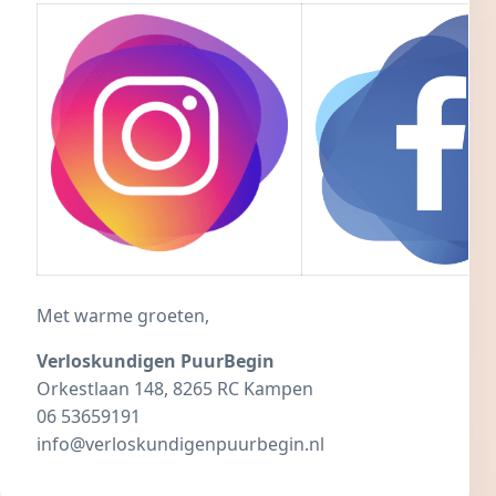
Met warme groeten,
Verloskundigen PuurBegin
Orkestlaan 148, 8265 RC Kampen
06 53659191
info@verloskundigenpuurbegin.nl