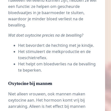
naweeën vervelend kunnen zijn, hebben ze wel
een functie: ze helpen om gescheurde
bloedvaatjes in je baarmoeder te sluiten,
waardoor je minder bloed verliest na de
bevalling.
Wat doet oxytocine precies na de bevalling?
Het bevordert de hechting met je kindje.
Het stimuleert de melkproductie en de
toeschietreflex.
Het helpt om bloedverlies na de bevalling
te beperken.
Oxytocine bij mannen
Niet alleen vrouwen, ook mannen maken
oxytocine aan. Het hormoon komt vrij bij
aanraking. Alleen is het effect bij mannen