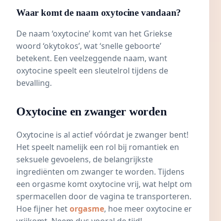
Waar komt de naam oxytocine vandaan?
De naam ‘oxytocine’ komt van het Griekse
woord ‘okytokos’, wat ‘snelle geboorte’
betekent. Een veelzeggende naam, want
oxytocine speelt een sleutelrol tijdens de
bevalling.
Oxytocine en zwanger worden
Oxytocine is al actief vóórdat je zwanger bent!
Het speelt namelijk een rol bij romantiek en
seksuele gevoelens, de belangrijkste
ingrediënten om zwanger te worden. Tijdens
een
orgasme
komt oxytocine vrij, wat helpt om
spermacellen door de vagina te transporteren.
Hoe fijner het
orgasme
, hoe meer oxytocine er