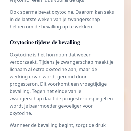
vrijkomt. Neem dus vooral de tijd!
Ook
sperma
bevat oxytocine. Daarom kan seks
in de laatste weken van je zwangerschap
helpen om de bevalling op te wekken.
Oxytocine tijdens de bevalling
Oxytocine is hét hormoon dat weeën
veroorzaakt. Tijdens je zwangerschap maakt je
lichaam al extra oxytocine aan, maar de
werking ervan wordt geremd door
progesteron
. Dit voorkomt een
vroegtijdige
bevalling
. Tegen het einde van je
zwangerschap daalt de progesteronspiegel en
wordt je baarmoeder gevoeliger voor
oxytocine.
Wanneer de bevalling begint, zorgt de druk