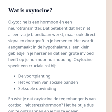
Wat is oxytocine?
Oxytocine is een hormoon én een
neurotransmitter. Dat betekent dat het niet
alleen via je bloedbaan werkt, maar ook direct
signalen doorgeeft in je hersenen. Het wordt
aangemaakt in de hypothalamus, een klein
gebiedje in je hersenen dat een grote invloed
heeft op je hormoonhuishouding. Oxytocine
speelt een cruciale rol bij:
De voortplanting
Het vormen van sociale banden
Seksuele opwinding
En wist je dat oxytocine de tegenhanger is van
cortisol, hét stresshormoon? Het helpt je dus
om te ontspannen en je fijn te voelen.