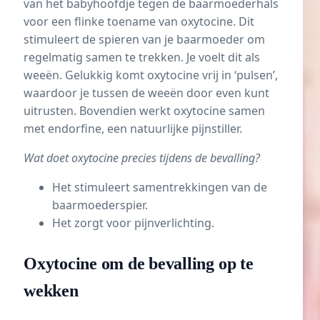
van het babyhoofdje tegen de baarmoederhals
voor een flinke toename van oxytocine. Dit
stimuleert de spieren van je baarmoeder om
regelmatig samen te trekken. Je voelt dit als
weeën. Gelukkig komt oxytocine vrij in ‘pulsen’,
waardoor je tussen de weeën door even kunt
uitrusten. Bovendien werkt oxytocine samen
met endorfine, een natuurlijke pijnstiller.
Wat doet oxytocine precies tijdens de bevalling?
Het stimuleert samentrekkingen van de
baarmoederspier.
Het zorgt voor pijnverlichting.
Oxytocine om de bevalling op te
wekken