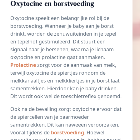
Oxytocine en borstvoeding
Oxytocine speelt een belangrijke rol bij de
borstvoeding
. Wanneer je baby aan je borst
drinkt, worden de zenuwuiteinden in je tepel
en tepelhof gestimuleerd. Dit stuurt een
signaal naar je hersenen, waarna je lichaam
oxytocine en
prolactine
gaat aanmaken.
Prolactine
zorgt voor de aanmaak van melk,
terwijl oxytocine de spiertjes rondom de
melkkanaaltjes en melkkliertjes in je borst laat
samentrekken. Hierdoor kan je baby drinken.
Dit wordt ook wel de toeschietreflex genoemd.
Ook na de bevalling zorgt oxytocine ervoor dat
de spiercellen van je baarmoeder
samentrekken. Dit kan naweeën veroorzaken,
vooral tijdens de
borstvoeding
. Hoewel