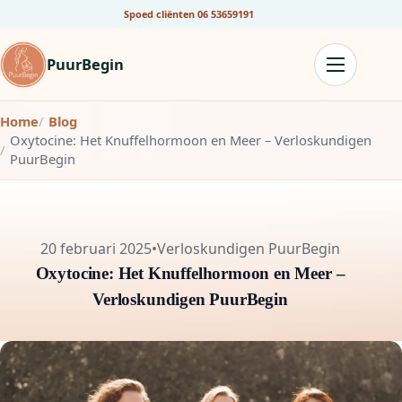
Spoed cliënten
06 53659191
PuurBegin
Home
Blog
Oxytocine: Het Knuffelhormoon en Meer – Verloskundigen
PuurBegin
20 februari 2025
•
Verloskundigen PuurBegin
Oxytocine: Het Knuffelhormoon en Meer –
Verloskundigen PuurBegin