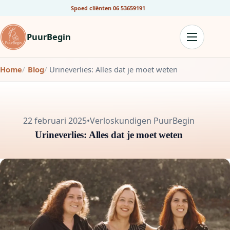
Spoed cliënten
06 53659191
PuurBegin
Home
Blog
Urineverlies: Alles dat je moet weten
22 februari 2025
•
Verloskundigen PuurBegin
Urineverlies: Alles dat je moet weten