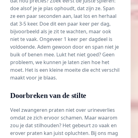
dat nou precies? Zoek eerst de juiste spieren:
doe alsof je je plas ophoudt, dat zijn ze. Span
ze een paar seconden aan, laat los en herhaal
dat 3-5 keer. Doe dit een paar keer per dag,
bijvoorbeeld als je zit te wachten, maar ook
niet te vaak. Ongeveer 1 keer per dagdeel is
voldoende. Adem gewoon door en span niet je
buik of benen mee. Lukt het niet goed? Geen
probleem, we kunnen je laten zien hoe het
moet. Het is een kleine moeite die echt verschil
maakt voor je blaas.
Doorbreken van de stilte
Veel zwangeren praten niet over urineverlies
omdat ze zich ervoor schamen. Maar waarom
zou je dat stilhouden? Het gebeurt zo vaak en
erover praten kan juist opluchten. Bij ons mag