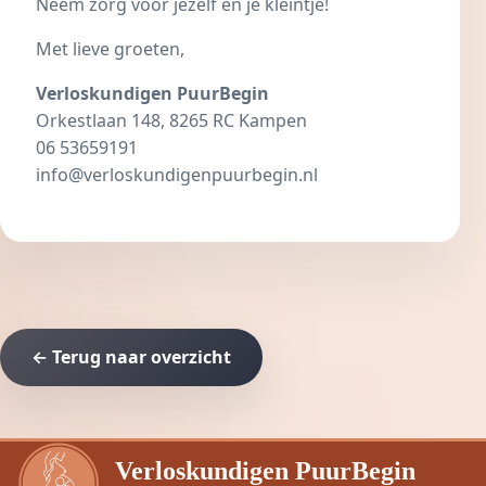
Neem zorg voor jezelf en je kleintje!
Met lieve groeten,
Verloskundigen PuurBegin
Orkestlaan 148, 8265 RC Kampen
06 53659191
info@verloskundigenpuurbegin.nl
← Terug naar overzicht
Verloskundigen PuurBegin