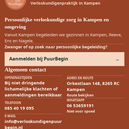
Verloskundigenpraktijk in Kampen
Persoonlijke verloskundige zorg in Kampen en
omgeving
Vanuit Kampen begeleiden we gezinnen in Kampen, Reeve,
Ens en Nagele.
Zwanger of op zoek naar persoonlijke begeleiding?
Aanmelden bij PuurBegin
Algemeen contact
OPENINGSTIJDEN
ADRES EN ROUTE
Bij niet dringende
Orkestlaan 148, 8265 RC
lichamelijke klachten of
Kampen
aanmeldingen bereikbaar
Route bekijken
WHATSAPP
TELEFOON
06 53659191
085 40 19 095
Niet voor spoed
E-MAIL
info@verloskundigenpuur
begin.nl