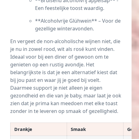
**Bruisend alcoholvrij appelsap** -
Een feestelijke toost waardig.
**Alcoholvrije Glühwein** – Voor de
gezellige winteravonden.
En vergeet de non-alcoholische wijnen niet, die
je nu in zowel rood, wit als rosé kunt vinden.
Ideaal voor bij een diner of gewoon om te
genieten op een rustig avondje. Het
belangrijkste is dat je een alternatief kiest dat
bij jou past en waar jij je goed bij voelt.
Daarmee support je niet alleen je eigen
gezondheid en die van je baby, maar laat je ook
zien dat je prima kan meedoen met elke toast
zonder in te leveren op smaak of gezelligheid.
Drankje
Smaak
Gele