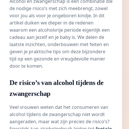
Alcohol en zwangerschap is een combinatie die
de nodige risico’s met zich meebrengt, zowel
voor jou als voor je ongeboren kindje. In dit
artikel duiken we dieper in de redenen
waarom een alcoholvrije periode eigenlijk een
cadeau aan jezelf en je baby is. We delen de
laatste inzichten, onderbouwen met feiten en
geven je praktische tips om deze bijzondere
tijd op een gezonde en vreugdevolle manier
door te komen.
De risico’s van alcohol tijdens de
zwangerschap
Veel vrouwen weten dat het consumeren van
alcohol tijdens de zwangerschap niet wordt
aangeraden, maar wat zijn precies de risico’s?
Enerzijds kan alcoholgebruik leiden tot
foetale