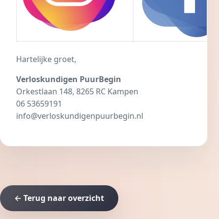
Hartelijke groet,
Verloskundigen PuurBegin
Orkestlaan 148, 8265 RC Kampen
06 53659191
info@verloskundigenpuurbegin.nl
← Terug naar overzicht