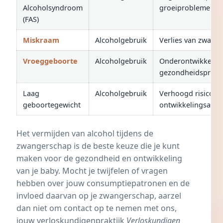
Alcoholsyndroom
groeiproblemen
(FAS)
Miskraam
Alcoholgebruik
Verlies van zwang
Vroeggeboorte
Alcoholgebruik
Onderontwikkeling
gezondheidsprob
Laag
Alcoholgebruik
Verhoogd risico op
geboortegewicht
ontwikkelingsacht
Het vermijden van alcohol tijdens de
zwangerschap is de beste keuze die je kunt
maken voor de gezondheid en ontwikkeling
van je baby. Mocht je twijfelen of vragen
hebben over jouw consumptiepatronen en de
invloed daarvan op je zwangerschap, aarzel
dan niet om contact op te nemen met ons,
jouw verloskundigenpraktijk
Verloskundigen