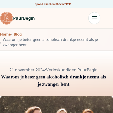
Spoed cliënten
06 53659191
PuurBegin
Home
Blog
Waarom je beter geen alcoholisch drankje neemt als je
zwanger bent
21 november 2024
•
Verloskundigen PuurBegin
Waarom je beter geen alcoholisch drankje neemt als
je zwanger bent