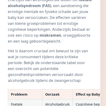
alcoholsyndroom (FAS)
, een aandoening die
ernstige mentale en fysieke schade aan jouw
baby kan veroorzaken. De effecten variëren
van kleine groeiproblemen tot ernstige
cognitieve beperkingen. Anderzijds bestaat er
ook een risico op
miskramen
,
vroeggeboorte
en een laag geboortegewicht.
Het is daarom cruciaal om bewust te zijn van
wat je consumeert tijdens deze kritieke
periode. Bekijk de onderstaande tabel voor
een overzicht van potentiële
gezondheidsproblemen veroorzaakt door
alcoholgebruik tijdens de zwangerschap:
Probleem
Oorzaak
Effect op Baby
Foetale
Alcoholgebruik
Cognitieve beperk