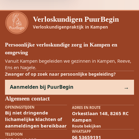
Verloskundigen PuurBegin
Verloskundigenpraktijk in Kampen
Persoonlijke verloskundige zorg in Kampen en
omgeving
Vanuit Kampen begeleiden we gezinnen in Kampen, Reeve,
Ens en Nagele.
Zwanger of op zoek naar persoonlijke begeleiding?
Aanmelden bij PuurBegin
Algemeen contact
OPENINGSTIJDEN
ADRES EN ROUTE
Bij niet dringende
Orkestlaan 148, 8265 RC
lichamelijke klachten of
Kampen
aanmeldingen bereikbaar
Route bekijken
WHATSAPP
TELEFOON
06 53659191