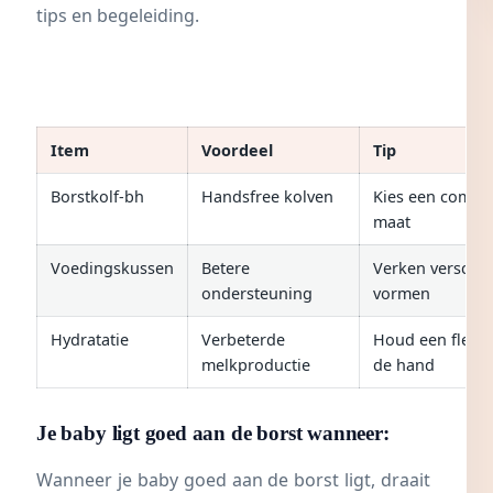
tips en begeleiding.
Item
Voordeel
Tip
Borstkolf-bh
Handsfree kolven
Kies een comfor
maat
Voedingskussen
Betere
Verken verschil
ondersteuning
vormen
Hydratatie
Verbeterde
Houd een fles w
melkproductie
de hand
Je baby ligt goed aan de borst wanneer:
Wanneer je baby goed aan de borst ligt, draait