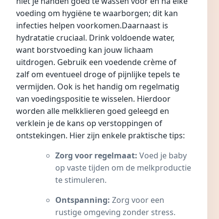
niet je handen goed te wassen voor en na elke
voeding om hygiëne te waarborgen; dit kan
infecties
helpen voorkomen.Daarnaast is
hydratatie cruciaal. Drink voldoende water,
want borstvoeding kan jouw lichaam
uitdrogen. Gebruik een voedende crème of
zalf om eventueel droge of pijnlijke tepels te
vermijden. Ook is het handig om regelmatig
van voedingspositie te wisselen. Hierdoor
worden alle melkklieren goed geleegd en
verklein je de kans op verstoppingen of
ontstekingen. Hier zijn enkele praktische tips:
Zorg voor regelmaat:
Voed je baby
op vaste tijden om de melkproductie
te stimuleren.
Ontspanning:
Zorg voor een
rustige omgeving zonder stress.