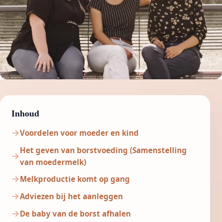
Inhoud
Voordelen voor moeder en kind
Het geven van borstvoeding (Samenstelling
van moedermelk)
Melkproductie komt op gang
Adviezen bij het aanleggen
De baby van de borst afhalen