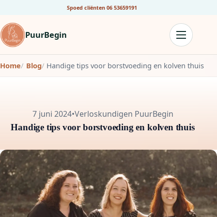
Spoed cliënten
06 53659191
PuurBegin
Home
Blog
Handige tips voor borstvoeding en kolven thuis
7 juni 2024
•
Verloskundigen PuurBegin
Handige tips voor borstvoeding en kolven thuis