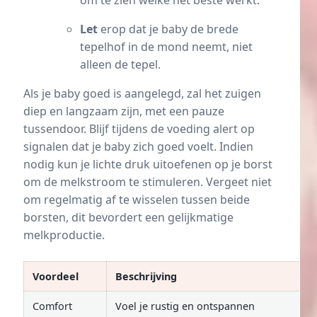
om te zien welke het beste werkt.
Let
erop dat je baby de brede
tepelhof in de mond neemt, niet
alleen de tepel.
Als je baby goed is aangelegd, zal het zuigen
diep en langzaam zijn, met een pauze
tussendoor. Blijf tijdens de voeding alert op
signalen dat je baby zich goed voelt. Indien
nodig kun je lichte druk uitoefenen op je borst
om de melkstroom te stimuleren. Vergeet niet
om regelmatig af te wisselen tussen beide
borsten, dit bevordert een gelijkmatige
melkproductie.
Voordeel
Beschrijving
Comfort
Voel je rustig en ontspannen