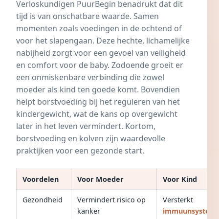
Verloskundigen PuurBegin benadrukt dat dit
tijd is van onschatbare waarde. Samen
momenten zoals voedingen in de ochtend of
voor het slapengaan. Deze hechte, lichamelijke
nabijheid zorgt voor een gevoel van veiligheid
en comfort voor de baby. Zodoende groeit er
een onmiskenbare verbinding die zowel
moeder als kind ten goede komt. Bovendien
helpt borstvoeding bij het reguleren van het
kindergewicht, wat de kans op
overgewicht
later in het leven vermindert. Kortom,
borstvoeding en kolven zijn waardevolle
praktijken voor een gezonde start.
Voordelen
Voor Moeder
Voor Kind
Gezondheid
Vermindert risico op
Versterkt
kanker
immuunsystee