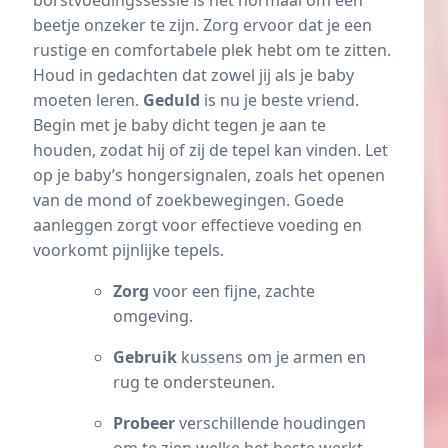
borstvoedingssessie is het normaal om een
beetje onzeker te zijn. Zorg ervoor dat je een
rustige en comfortabele plek hebt om te zitten.
Houd in gedachten dat zowel jij als je baby
moeten leren.
Geduld
is nu je beste vriend.
Begin met je baby dicht tegen je aan te
houden, zodat hij of zij de tepel kan vinden. Let
op je baby’s hongersignalen, zoals het openen
van de mond of zoekbewegingen. Goede
aanleggen zorgt voor effectieve voeding en
voorkomt pijnlijke tepels.
Zorg
voor een fijne, zachte
omgeving.
Gebruik
kussens om je armen en
rug te ondersteunen.
Probeer
verschillende houdingen