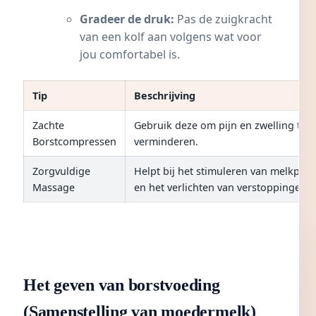
Gradeer de druk:
Pas de zuigkracht
van een kolf aan volgens wat voor
jou comfortabel is.
Tip
Beschrijving
Zachte
Gebruik deze om pijn en zwelling te
Borstcompressen
verminderen.
Zorgvuldige
Helpt bij het stimuleren van melkprod
Massage
en het verlichten van verstoppingen.
Het geven van borstvoeding
(Samenstelling van moedermelk)