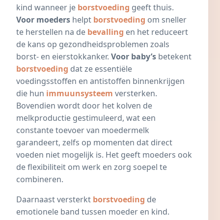
kind wanneer je
borstvoeding
geeft thuis.
Voor moeders
helpt
borstvoeding
om sneller
te herstellen na de
bevalling
en het reduceert
de kans op gezondheidsproblemen zoals
borst- en eierstokkanker.
Voor baby’s
betekent
borstvoeding
dat ze essentiële
voedingsstoffen en antistoffen binnenkrijgen
die hun
immuunsysteem
versterken.
Bovendien wordt door het kolven de
melkproductie gestimuleerd, wat een
constante toevoer van moedermelk
garandeert, zelfs op momenten dat direct
voeden niet mogelijk is. Het geeft moeders ook
de flexibiliteit om werk en zorg soepel te
combineren.
Daarnaast versterkt
borstvoeding
de
emotionele band tussen moeder en kind.