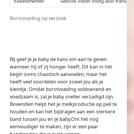
Koelelementen
Gebruik indien nodig voor transport
Borstvoeding op verzoek
Bij geef je je baby de kans om aan te geven
wanneer hij of zij honger heeft. Dit kan in het
begin soms chaotisch aanvoelen, maar het
heeft veel voordelen voor zowel jou als je
kleintje. Omdat borstvoeding voldoenend en
voedzaam is, zal je baby sneller verzadigd zijn.
Bovendien helpt het je melkproductie op peil te
houden en kan het bijdragen aan een sterkere
band tussen jou en je baby.Om het nog
eenvoudiger te maken, zijn er een paar
handige tips die je kunt volgen: