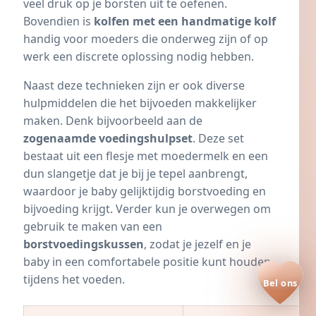
veel druk op je borsten uit te oefenen.
Bovendien is
kolfen met een handmatige kolf
handig voor moeders die onderweg zijn of op
werk een discrete oplossing nodig hebben.
Naast deze technieken zijn er ook diverse
hulpmiddelen die het bijvoeden makkelijker
maken. Denk bijvoorbeeld aan de
zogenaamde voedingshulpset
. Deze set
bestaat uit een flesje met moedermelk en een
dun slangetje dat je bij je tepel aanbrengt,
waardoor je baby gelijktijdig borstvoeding en
bijvoeding krijgt. Verder kun je overwegen om
gebruik te maken van een
borstvoedingskussen
, zodat je jezelf en je
baby in een comfortabele positie kunt houden
tijdens het voeden.
Bel ons