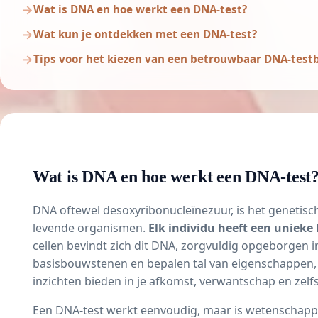
Wat is DNA en hoe werkt een DNA-test?
Wat kun je ontdekken met een DNA-test?
Tips voor het kiezen van een betrouwbaar DNA-testb
Wat is DNA en hoe werkt een DNA-test
DNA oftewel desoxyribonucleïnezuur, is het genetisch
levende organismen.
Elk individu heeft een uniek
cellen bevindt zich dit DNA, zorgvuldig opgeborgen
basisbouwstenen en bepalen tal van eigenschappen, 
inzichten bieden in je afkomst, verwantschap en zel
Een DNA-test werkt eenvoudig, maar is wetenschapp