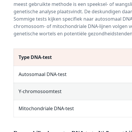
meest gebruikte methode is een speeksel- of wangsli
genetische analyse plaatsvindt. De deskundigen daa
Sommige tests kijken specifiek naar autosomaal DNA, 
chromosoom- of mitochondriale DNA-lijnen volgen voor
genetische wortels en potentiële gezondheidstende
Type DNA-test
Autosomaal DNA-test
Y-chromosoomtest
Mitochondriale DNA-test