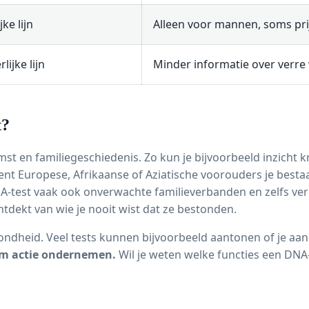
ke lijn
Alleen voor mannen, soms pri
ijke lijn
Minder informatie over verre
t?
t en familiegeschiedenis. Zo kun je bijvoorbeeld inzicht kr
ocent Europese, Afrikaanse of Aziatische voorouders je bestaa
A-test vaak ook onverwachte familieverbanden en zelfs ve
ntdekt van wie je nooit wist dat ze bestonden.
ondheid. Veel tests kunnen bijvoorbeeld aantonen of je aan
ium actie ondernemen.
Wil je weten welke functies een DNA-