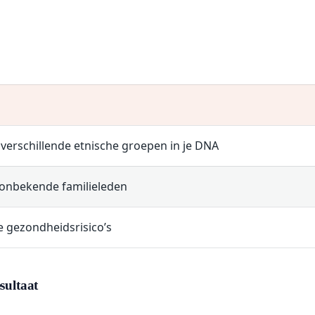
 verschillende etnische groepen in je DNA
 onbekende familieleden
le gezondheidsrisico’s
sultaat