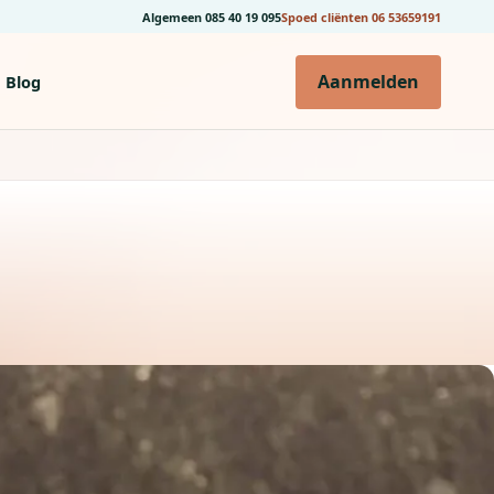
Algemeen
085 40 19 095
Spoed cliënten
06 53659191
Aanmelden
Blog