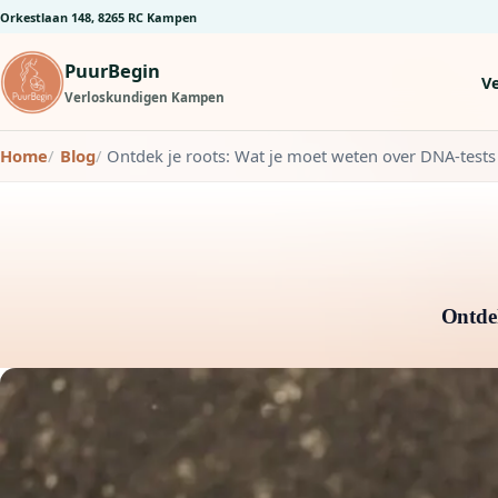
Orkestlaan 148, 8265 RC Kampen
PuurBegin
V
Verloskundigen Kampen
Home
Blog
Ontdek je roots: Wat je moet weten over DNA-tests
Ontdek