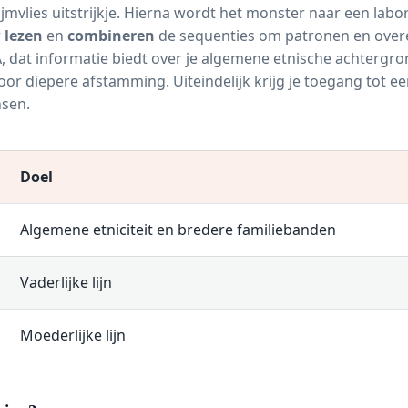
jmvlies uitstrijkje. Hierna wordt het monster naar een lab
r
lezen
en
combineren
de sequenties om patronen en over
dat informatie biedt over je algemene etnische achtergrond
 diepere afstamming. Uiteindelijk krijg je toegang tot een
nsen.
Doel
Algemene etniciteit en bredere familiebanden
Vaderlijke lijn
Moederlijke lijn