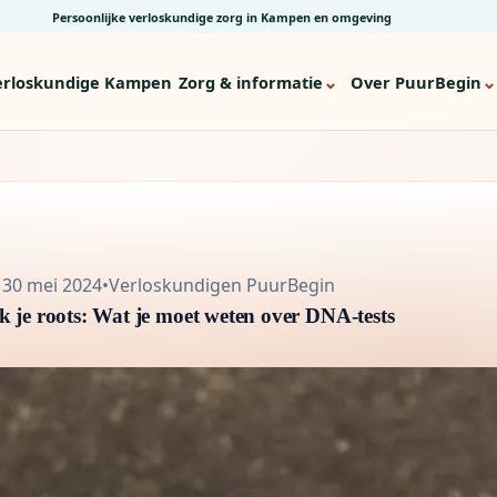
Persoonlijke verloskundige zorg in Kampen en omgeving
⌄
⌄
erloskundige Kampen
Zorg & informatie
Over PuurBegin
30 mei 2024
•
Verloskundigen PuurBegin
 je roots: Wat je moet weten over DNA-tests