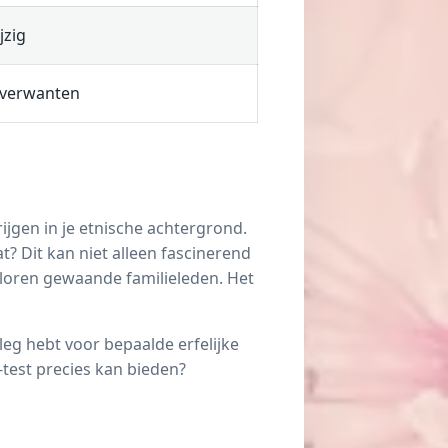
jzig
 verwanten
ijgen in je etnische achtergrond.
t? Dit kan niet alleen fascinerend
rloren gewaande familieleden. Het
leg hebt voor bepaalde erfelijke
test precies kan bieden?