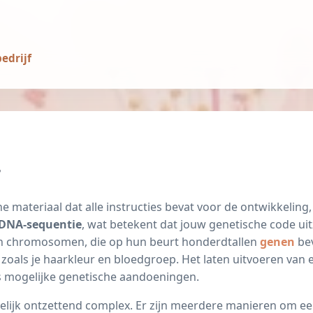
edrijf
?
e materiaal dat alle instructies bevat voor de ontwikkeling
e DNA-sequentie
, wat betekent dat jouw genetische code uitz
 in chromosomen, die op hun beurt honderdtallen
genen
bev
zoals je haarkleur en bloedgroep. Het laten uitvoeren van
fs mogelijke genetische aandoeningen.
elijk ontzettend complex. Er zijn meerdere manieren om 