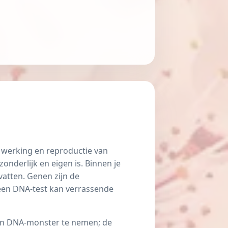
, werking en reproductie van
onderlijk en eigen is. Binnen je
atten. Genen zijn de
 een DNA-test kan verrassende
een DNA-monster te nemen; de