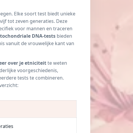
egen. Elke soort test biedt unieke
ijf tot zeven generaties. Deze
pecifiek voor mannen en traceren
tochondriale DNA-tests
bieden
is vanuit de vrouwelijke kant van
er over je etniciteit
te weten
derlijke voorgeschiedenis,
eerdere tests te combineren.
verzicht:
eraties