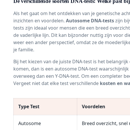
De verschillende soorten DNA-tests: Welke past bi
Als het gaat om het ontdekken van je genetische acht
inzichten en voordelen.
Autosome DNA-tests
zijn bi
tests zijn ideaal voor mensen die een breed overzich
de vaderlijke lijn. Dit kan bijzonder nuttig zijn vo
weer een ander perspectief, omdat ze de moederlijke 
je familie.
Bij het kiezen van de juiste DNA-test is het belangri
komen, dan is een autosome DNA-test waarschijnlijk de
overweeg dan een Y-DNA-test. Om een completer beeld
Vergeet niet dat elke test verschillende
kosten en wa
Type Test
Voordelen
Autosome
Breed overzicht, snel 