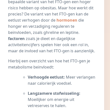
bepaalde variant van het FTO-gen een hoger
risico hebben op obesitas. Maar hoe werkt dit
precies? De variant van het FTO-gen kan de
eetlust verhogen door de
hormonen
die
honger en verzadiging reguleren te
beïnvloeden, zoals ghreline en leptine.
factoren
zoals je dieet en dagelijkse
activiteitencijfers spelen hier ook een rol in,
maar de invloed van het FTO-gen is aanzienlijk.
Hierbij een overzicht van hoe het FTO-gen je
metabolisme beïnvloedt:
Verhoogde eetlust:
Meer verlangen
naar calorierijk voedsel.
Langzamere stofwisseling:
Moeilijker om energie uit
vetreserves te halen.