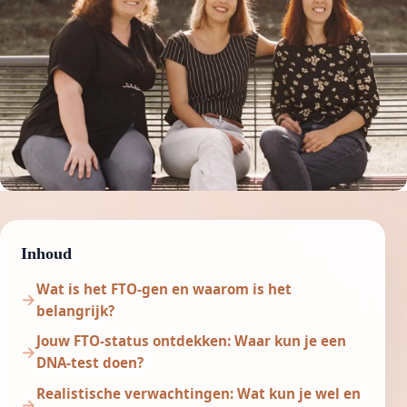
Inhoud
Wat is het FTO-gen en waarom is het
belangrijk?
Jouw FTO-status ontdekken: Waar kun je een
DNA-test doen?
Realistische verwachtingen: Wat kun je wel en