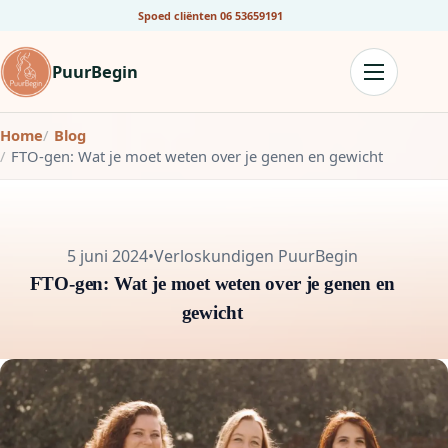
Spoed cliënten
06 53659191
PuurBegin
Home
Blog
FTO-gen: Wat je moet weten over je genen en gewicht
5 juni 2024
•
Verloskundigen PuurBegin
FTO-gen: Wat je moet weten over je genen en
gewicht