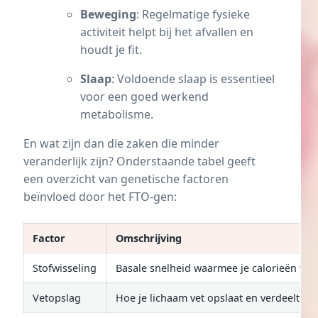
Beweging
: Regelmatige fysieke
activiteit helpt bij het afvallen en
houdt je fit.
Slaap
: Voldoende slaap is essentieel
voor een goed werkend
metabolisme.
En wat zijn dan die zaken die minder
veranderlijk zijn? Onderstaande tabel geeft
een overzicht van genetische factoren
beïnvloed door het FTO-gen:
Factor
Omschrijving
Stofwisseling
Basale snelheid waarmee je calorieën ver
Vetopslag
Hoe je lichaam vet opslaat en verdeelt.