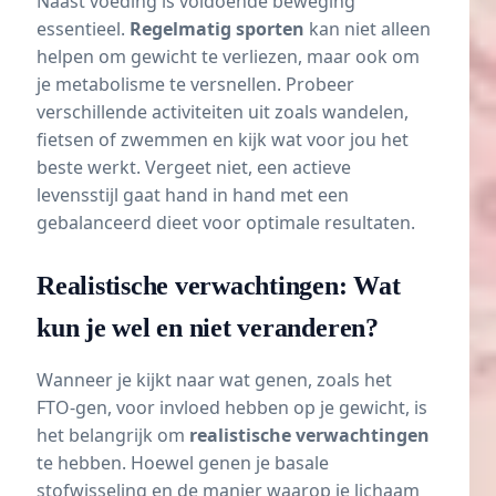
Naast voeding is voldoende beweging
essentieel.
Regelmatig
sporten
kan niet alleen
helpen om gewicht te verliezen, maar ook om
je metabolisme te versnellen. Probeer
verschillende activiteiten uit zoals wandelen,
fietsen of
zwemmen
en kijk wat voor jou het
beste werkt. Vergeet niet, een actieve
levensstijl gaat hand in hand met een
gebalanceerd dieet voor optimale resultaten.
Realistische verwachtingen: Wat
kun je wel en niet veranderen?
Wanneer je kijkt naar wat genen, zoals het
FTO-gen, voor invloed hebben op je gewicht, is
het belangrijk om
realistische verwachtingen
te hebben. Hoewel genen je basale
stofwisseling en de manier waarop je lichaam