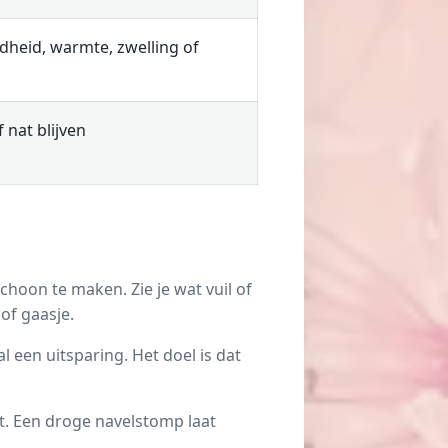
odheid, warmte, zwelling of
f nat blijven
choon te maken. Zie je wat vuil of
of gaasje.
 een uitsparing. Het doel is dat
st. Een droge navelstomp laat