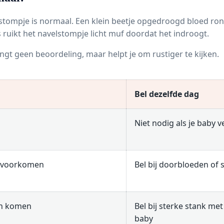
r stompje is normaal. Een klein beetje opgedroogd bloed r
ms ruikt het navelstompje licht muf doordat het indroogt.
ngt geen beoordeling, maar helpt je om rustiger te kijken.
Bel dezelfde dag
Niet nodig als je baby v
n voorkomen
Bel bij doorbloeden of
en komen
Bel bij sterke stank me
baby