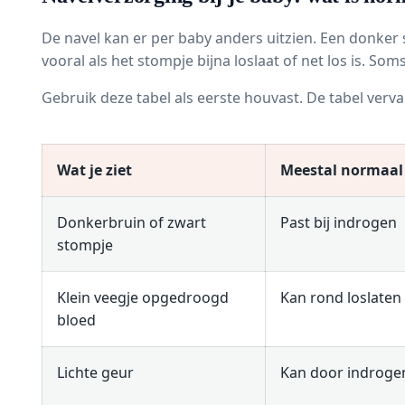
De navel kan er per baby anders uitzien. Een donke
vooral als het stompje bijna loslaat of net los is. So
Gebruik deze tabel als eerste houvast. De tabel verva
Wat je ziet
Meestal normaal
Donkerbruin of zwart
Past bij indrogen
stompje
Klein veegje opgedroogd
Kan rond loslate
bloed
Lichte geur
Kan door indrog