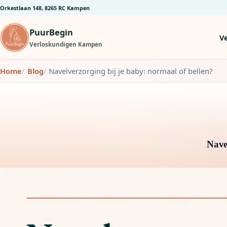
Orkestlaan 148, 8265 RC Kampen
PuurBegin
V
Verloskundigen Kampen
Home
Blog
Navelverzorging bij je baby: normaal of bellen?
Nave