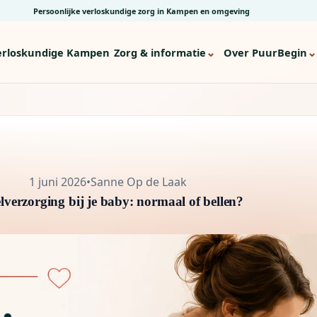
Persoonlijke verloskundige zorg in Kampen en omgeving
⌄
⌄
erloskundige Kampen
Zorg & informatie
Over PuurBegin
1 juni 2026
•
Sanne Op de Laak
lverzorging bij je baby: normaal of bellen?