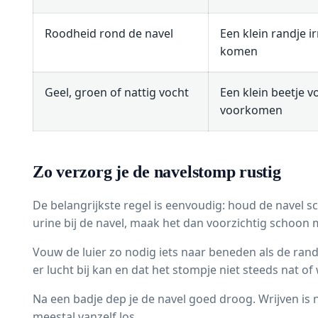
Roodheid rond de navel
Een klein randje i
komen
Geel, groen of nattig vocht
Een klein beetje v
voorkomen
Zo verzorg je de navelstomp rustig
De belangrijkste regel is eenvoudig: houd de navel sc
urine bij de navel, maak het dan voorzichtig schoo
Vouw de luier zo nodig iets naar beneden als de ran
er lucht bij kan en dat het stompje niet steeds nat o
Na een badje dep je de navel goed droog. Wrijven is 
meestal vanzelf los.