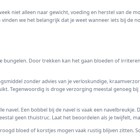
eek niet alleen naar gewicht, voeding en herstel van de mo
 vinden we het belangrijk dat je weet wanneer iets bij de
 te bungelen. Door trekken kan het gaan bloeden of irriteren
tingsmiddel zonder advies van je verloskundige, kraamverzo
uikt. Tegenwoordig is droge verzorging meestal genoeg bi
le navel. Een bobbel bij de navel is vaak een navelbreukje.
estal geen thuistruc. Laat het beoordelen als je twijfelt, ma
oogd bloed of korstjes mogen vaak rustig blijven zitten. S