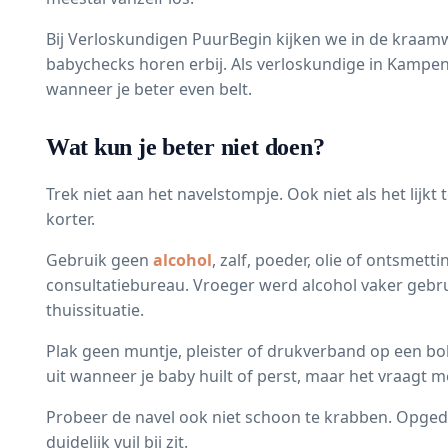
Bij Verloskundigen PuurBegin kijken we in de kraamw
babychecks horen erbij. Als verloskundige in Kampen
wanneer je beter even belt.
Wat kun je beter niet doen?
Trek niet aan het navelstompje. Ook niet als het lijkt
korter.
Gebruik geen
alcohol
, zalf, poeder, olie of ontsmet
consultatiebureau. Vroeger werd alcohol vaker gebr
thuissituatie.
Plak geen muntje, pleister of drukverband op een bol
uit wanneer je baby huilt of perst, maar het vraagt me
Probeer de navel ook niet schoon te krabben. Opgedr
duidelijk vuil bij zit.