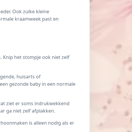
eder. Ook zulke kleine
 normale kraamweek past en
. Knip het stompje ook niet zelf
rgende, huisarts of
j een gezonde baby in een normale
 Dat ziet er soms indrukwekkend
ar ga niet zelf afplakken.
choonmaken is alleen nodig als er