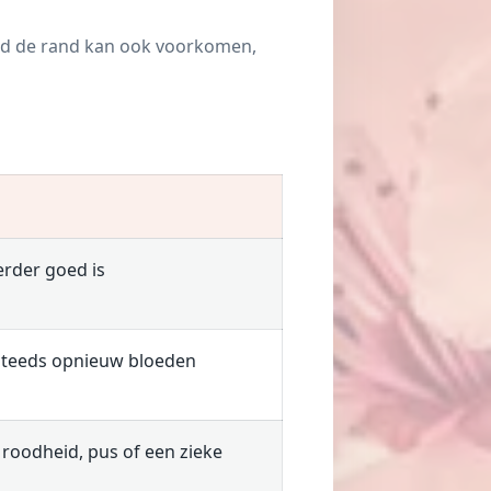
ond de rand kan ook voorkomen,
erder goed is
 steeds opnieuw bloeden
t roodheid, pus of een zieke