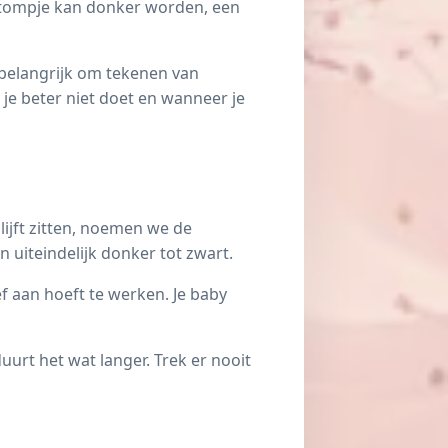
elstompje kan donker worden, een
t belangrijk om tekenen van
 je beter niet doet en wanneer je
ijft zitten, noemen we de
n uiteindelijk donker tot zwart.
f aan hoeft te werken. Je baby
urt het wat langer. Trek er nooit