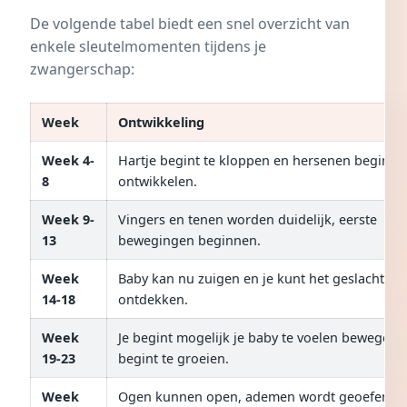
De volgende tabel biedt een snel overzicht van
enkele sleutelmomenten tijdens je
zwangerschap:
Week
Ontwikkeling
Week 4-
Hartje begint te kloppen en hersenen beginne
8
ontwikkelen.
Week 9-
Vingers en tenen worden duidelijk, eerste
13
bewegingen beginnen.
Week
Baby kan nu zuigen en je kunt het geslacht
14-18
ontdekken.
Week
Je begint mogelijk je baby te voelen bewegen,
19-23
begint te groeien.
Week
Ogen kunnen open, ademen wordt geoefend.