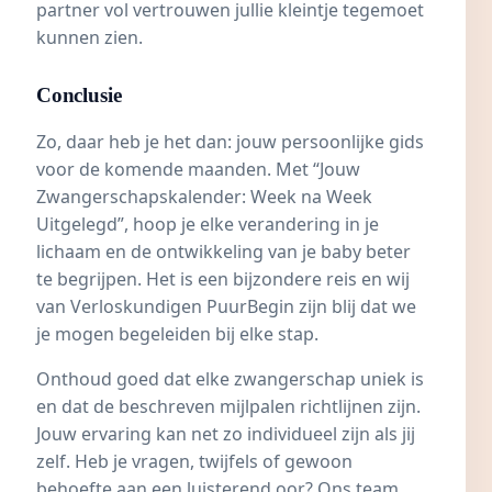
partner vol vertrouwen jullie kleintje tegemoet
kunnen zien.
Conclusie
Zo, daar heb je het dan: jouw persoonlijke gids
voor de komende maanden. Met “Jouw
Zwangerschapskalender: Week na Week
Uitgelegd”, hoop je elke verandering in je
lichaam en de ontwikkeling van je baby beter
te begrijpen. Het is een bijzondere reis en wij
van Verloskundigen PuurBegin zijn blij dat we
je mogen begeleiden bij elke stap.
Onthoud goed dat elke zwangerschap uniek is
en dat de beschreven mijlpalen richtlijnen zijn.
Jouw ervaring kan net zo individueel zijn als jij
zelf. Heb je vragen, twijfels of gewoon
behoefte aan een luisterend oor? Ons team