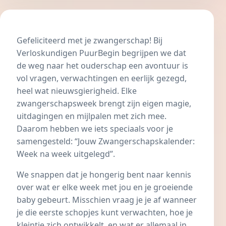
Gefeliciteerd met je zwangerschap! Bij
Verloskundigen PuurBegin begrijpen we dat
de weg naar het ouderschap een avontuur is
vol vragen, verwachtingen en eerlijk gezegd,
heel wat nieuwsgierigheid. Elke
zwangerschapsweek brengt zijn eigen magie,
uitdagingen en mijlpalen met zich mee.
Daarom hebben we iets speciaals voor je
samengesteld: “Jouw Zwangerschapskalender:
Week na week uitgelegd”.
We snappen dat je hongerig bent naar kennis
over wat er elke week met jou en je groeiende
baby gebeurt. Misschien vraag je je af wanneer
je die eerste schopjes kunt verwachten, hoe je
kleintje zich ontwikkelt, en wat er allemaal in