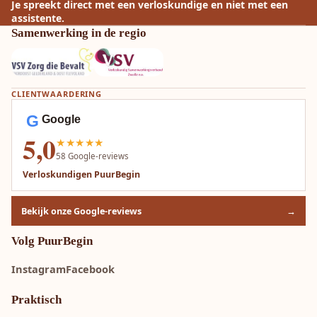
Je spreekt direct met een verloskundige en niet met een
assistente.
Samenwerking in de regio
CLIENTWAARDERING
G
Google
5,0
★★★★★
58
Google-reviews
Verloskundigen PuurBegin
Bekijk onze Google-reviews
→
Volg PuurBegin
Instagram
Facebook
Praktisch