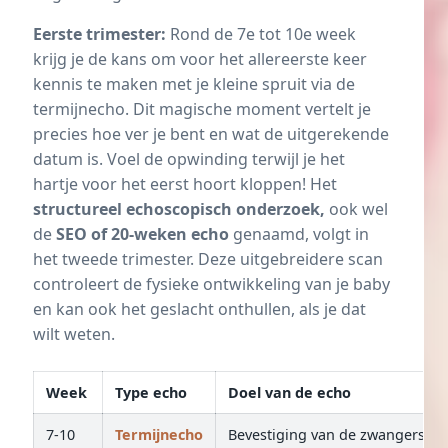
Eerste trimester:
Rond de 7e tot 10e week
krijg je de kans om voor het allereerste keer
kennis te maken met je kleine spruit via de
termijnecho
. Dit magische moment vertelt je
precies hoe ver je bent en wat de uitgerekende
datum is. Voel de opwinding terwijl je het
hartje voor het eerst hoort kloppen! Het
structureel echoscopisch onderzoek,
ook wel
de
SEO of 20-weken echo
genaamd, volgt in
het tweede trimester. Deze uitgebreidere scan
controleert de fysieke ontwikkeling van je baby
en kan ook het geslacht onthullen, als je dat
wilt weten.
Week
Type echo
Doel van de echo
7-10
Termijnecho
Bevestiging van de zwangerscha