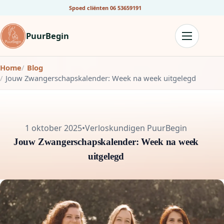
Spoed cliënten
06 53659191
PuurBegin
Home
Blog
Jouw Zwangerschapskalender: Week na week uitgelegd
1 oktober 2025
•
Verloskundigen PuurBegin
Jouw Zwangerschapskalender: Week na week
uitgelegd