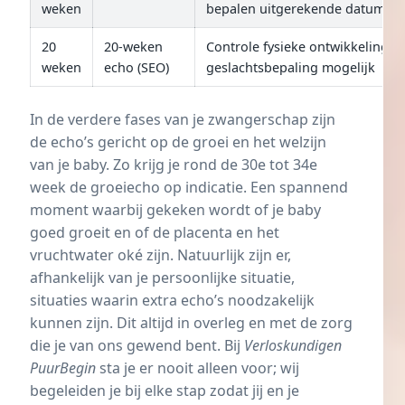
weken
bepalen uitgerekende datum
20
20-weken
Controle fysieke ontwikkeling b
weken
echo (SEO)
geslachtsbepaling mogelijk
In de verdere fases van je zwangerschap zijn
de echo’s gericht op de groei en het welzijn
van je baby. Zo krijg je rond de 30e tot 34e
week de groeiecho op indicatie. Een spannend
moment waarbij gekeken wordt of je baby
goed groeit en of de placenta en het
vruchtwater oké zijn. Natuurlijk zijn er,
afhankelijk van je persoonlijke situatie,
situaties waarin extra echo’s noodzakelijk
kunnen zijn. Dit altijd in overleg en met de zorg
die je van ons gewend bent. Bij
Verloskundigen
PuurBegin
sta je er nooit alleen voor; wij
begeleiden je bij elke stap zodat jij en je