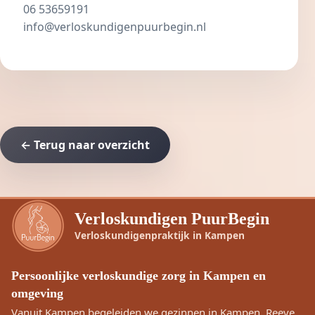
06 53659191
info@verloskundigenpuurbegin.nl
← Terug naar overzicht
Verloskundigen PuurBegin
Verloskundigenpraktijk in Kampen
Persoonlijke verloskundige zorg in Kampen en
omgeving
Vanuit Kampen begeleiden we gezinnen in Kampen, Reeve,