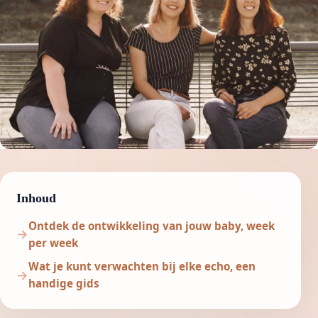
Inhoud
Ontdek de ontwikkeling van jouw baby, week
per week
Wat je kunt verwachten bij elke echo, een
handige gids