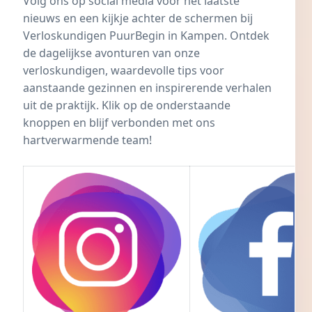
Volg ons op social media voor het laatste
nieuws en een kijkje achter de schermen bij
Verloskundigen PuurBegin
in Kampen. Ontdek
de dagelijkse avonturen van onze
verloskundigen, waardevolle tips voor
aanstaande gezinnen en inspirerende verhalen
uit de praktijk. Klik op de onderstaande
knoppen en blijf verbonden met ons
hartverwarmende team!