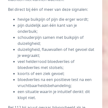
Bel direct bij één of meer van deze signalen:
hevige buikpijn of pijn die erger wordt;
pijn duidelijk aan één kant van je
onderbuik;
schouderpijn samen met buikpijn of
duizeligheid;
duizeligheid, flauwvallen of het gevoel dat
je wegraakt;
veel helderrood bloedverlies of
bloedverlies met stolsels;
koorts of een ziek gevoel;
bloedverlies na een positieve test na een
vruchtbaarheidsbehandeling;
een situatie waarin je intuïtief denkt: dit
klopt niet.
Bel 112 bij acuut gevaar, bijvoorbeeld als je