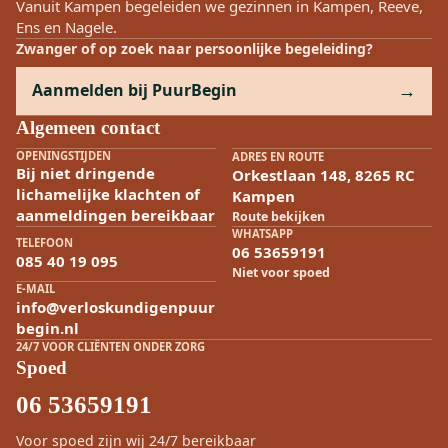
Vanuit Kampen begeleiden we gezinnen in Kampen, Reeve,
Ens en Nagele.
Zwanger of op zoek naar persoonlijke begeleiding?
Aanmelden bij PuurBegin
Algemeen contact
OPENINGSTIJDEN
ADRES EN ROUTE
Bij niet dringende
Orkestlaan 148, 8265 RC
lichamelijke klachten of
Kampen
aanmeldingen bereikbaar
Route bekijken
WHATSAPP
TELEFOON
06 53659191
085 40 19 095
Niet voor spoed
E-MAIL
info@verloskundigenpuur
begin.nl
24/7 VOOR CLIËNTEN ONDER ZORG
Spoed
06 53659191
Voor spoed zijn wij 24/7 bereikbaar