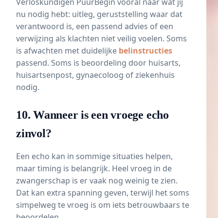
Verloskundigen PuurBegin vooral naar wat jij
nu nodig hebt: uitleg, geruststelling waar dat
verantwoord is, een passend advies of een
verwijzing als klachten niet veilig voelen. Soms
is afwachten met duidelijke
belinstructies
passend. Soms is beoordeling door huisarts,
huisartsenpost, gynaecoloog of ziekenhuis
nodig.
10. Wanneer is een vroege echo
zinvol?
Een echo kan in sommige situaties helpen,
maar timing is belangrijk. Heel vroeg in de
zwangerschap is er vaak nog weinig te zien.
Dat kan extra spanning geven, terwijl het soms
simpelweg te vroeg is om iets betrouwbaars te
beoordelen.