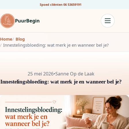
Spoed cliënten
06 53659191
PuurBegin
Home
Blog
Innestelingsbloeding: wat merk je en wanneer bel je?
25 mei 2026
•
Sanne Op de Laak
Innestelingsbloeding: wat merk je en wanneer bel je?