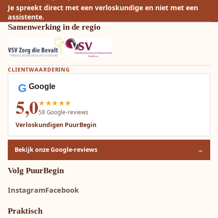
Je spreekt direct met een verloskundige en niet met een
assistente.
Samenwerking in de regio
CLIENTWAARDERING
G
Google
5,0
★★★★★
58
Google-reviews
Verloskundigen PuurBegin
Bekijk onze Google-reviews
→
Volg PuurBegin
Instagram
Facebook
Praktisch