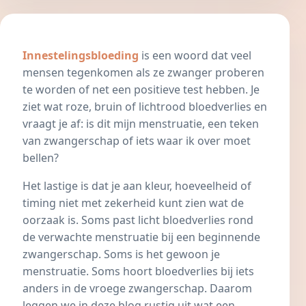
Innestelingsbloeding
is een woord dat veel
mensen tegenkomen als ze zwanger proberen
te worden of net een positieve test hebben. Je
ziet wat roze, bruin of lichtrood bloedverlies en
vraagt je af: is dit mijn menstruatie, een teken
van zwangerschap of iets waar ik over moet
bellen?
Het lastige is dat je aan kleur, hoeveelheid of
timing niet met zekerheid kunt zien wat de
oorzaak is. Soms past licht bloedverlies rond
de verwachte menstruatie bij een beginnende
zwangerschap. Soms is het gewoon je
menstruatie. Soms hoort bloedverlies bij iets
anders in de vroege zwangerschap. Daarom
leggen we in deze blog rustig uit wat een