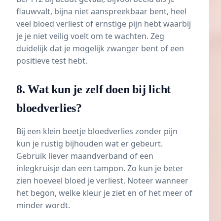
flauwvalt, bijna niet aanspreekbaar bent, heel
veel bloed verliest of ernstige pijn hebt waarbij
je je niet veilig voelt om te wachten. Zeg
duidelijk dat je mogelijk zwanger bent of een
positieve test hebt.
8. Wat kun je zelf doen bij licht
bloedverlies?
Bij een klein beetje bloedverlies zonder pijn
kun je rustig bijhouden wat er gebeurt.
Gebruik liever maandverband of een
inlegkruisje dan een tampon. Zo kun je beter
zien hoeveel bloed je verliest. Noteer wanneer
het begon, welke kleur je ziet en of het meer of
minder wordt.