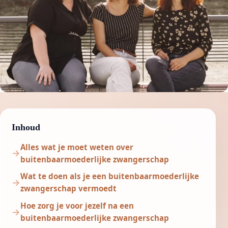
Inhoud
Alles wat je moet weten over
buitenbaarmoederlijke zwangerschap
Wat te doen als je een buitenbaarmoederlijke
zwangerschap vermoedt
Hoe zorg je voor jezelf na een
buitenbaarmoederlijke zwangerschap