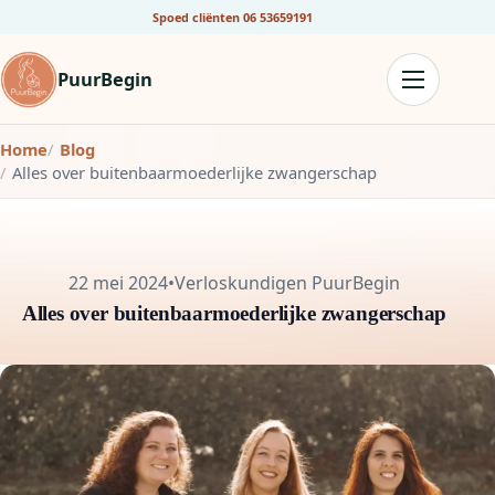
Spoed cliënten
06 53659191
PuurBegin
Home
Blog
Alles over buitenbaarmoederlijke zwangerschap
22 mei 2024
•
Verloskundigen PuurBegin
Alles over buitenbaarmoederlijke zwangerschap