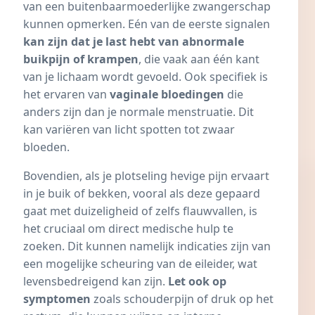
van een buitenbaarmoederlijke zwangerschap
kunnen opmerken. Eén van de eerste signalen
kan zijn dat je last hebt van abnormale
buikpijn of krampen
, die vaak aan één kant
van je lichaam wordt gevoeld. Ook specifiek is
het ervaren van
vaginale bloedingen
die
anders zijn dan je normale menstruatie. Dit
kan variëren van licht spotten tot zwaar
bloeden.
Bovendien, als je plotseling hevige pijn ervaart
in je buik of bekken, vooral als deze gepaard
gaat met duizeligheid of zelfs flauwvallen, is
het cruciaal om direct medische hulp te
zoeken. Dit kunnen namelijk indicaties zijn van
een mogelijke scheuring van de eileider, wat
levensbedreigend kan zijn.
Let ook op
symptomen
zoals schouderpijn of druk op het