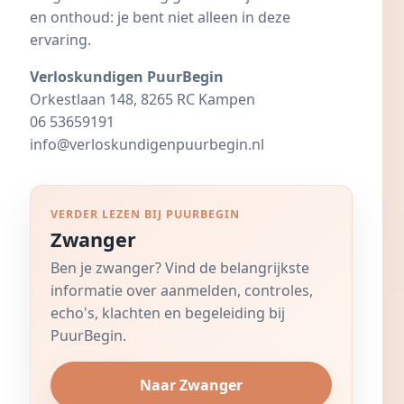
en onthoud: je bent niet alleen in deze
ervaring.
Verloskundigen PuurBegin
Orkestlaan 148, 8265 RC Kampen
06 53659191
info@verloskundigenpuurbegin.nl
VERDER LEZEN BIJ PUURBEGIN
Zwanger
Ben je zwanger? Vind de belangrijkste
informatie over aanmelden, controles,
echo's, klachten en begeleiding bij
PuurBegin.
Naar Zwanger