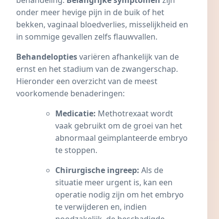
behandeling.
Belangrijke symptomen
zijn
onder meer hevige pijn in de buik of het
bekken, vaginaal bloedverlies, misselijkheid en
in sommige gevallen zelfs flauwvallen.
Behandelopties
variëren afhankelijk van de
ernst en het stadium van de zwangerschap.
Hieronder een overzicht van de meest
voorkomende benaderingen:
Medicatie:
Methotrexaat
wordt
vaak gebruikt om de groei van het
abnormaal geïmplanteerde embryo
te stoppen.
Chirurgische ingreep:
Als de
situatie meer urgent is, kan een
operatie nodig zijn om het embryo
te verwijderen en, indien