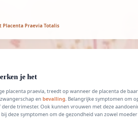
 Placenta Praevia Totalis
erken je het
ige placenta praevia, treedt op wanneer de placenta de baa
e zwangerschap en
bevalling
. Belangrijke symptomen om op 
f
derde trimester
. Ook kunnen vrouwen met deze aandoening
len bij deze symptomen om de gezondheid van zowel moeder 