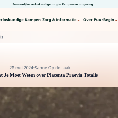
Persoonlijke verloskundige zorg in Kampen en omgeving
⌄
⌄
erloskundige Kampen
Zorg & informatie
Over PuurBegin
is
28 mei 2024
•
Sanne Op de Laak
t Je Moet Weten over Placenta Praevia Totalis