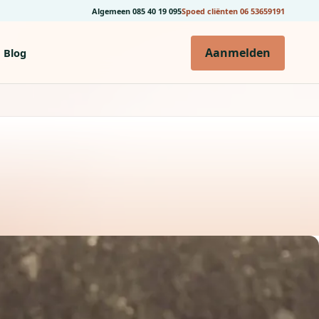
Algemeen
085 40 19 095
Spoed cliënten
06 53659191
Aanmelden
Blog