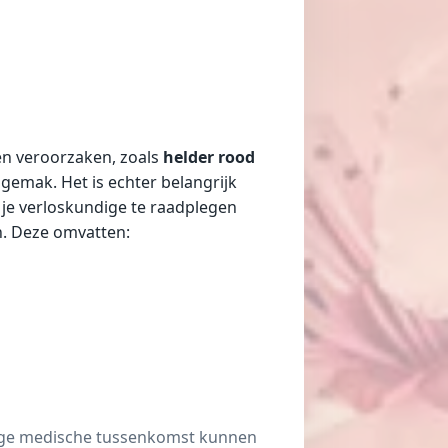
en veroorzaken, zoals
helder rood
gemak. Het is echter belangrijk
d je verloskundige te raadplegen
en. Deze omvatten:
jdige medische tussenkomst kunnen