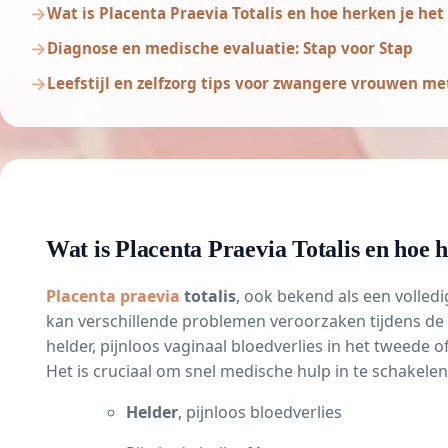
Wat is Placenta Praevia Totalis en hoe herken je het
Diagnose en medische evaluatie: Stap voor Stap
Leefstijl en zelfzorg tips voor zwangere vrouwen met
Wat is Placenta Praevia Totalis en hoe h
Placenta praevia
totalis
, ook bekend als een volled
kan verschillende problemen veroorzaken tijdens d
helder, pijnloos vaginaal bloedverlies in het tweede o
Het is cruciaal om snel medische hulp in te schake
Helder
, pijnloos bloedverlies