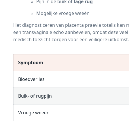
Pijn in de buik of
lage rug
Mogelijke vroege weeën
Het diagnosticeren van placenta praevia totalis kan 
een transvaginale
echo
aanbevelen, omdat deze veel 
medisch toezicht zorgen voor een veiligere uitkomst.
Symptoom
Bloedverlies
Buik- of rugpijn
Vroege weeën