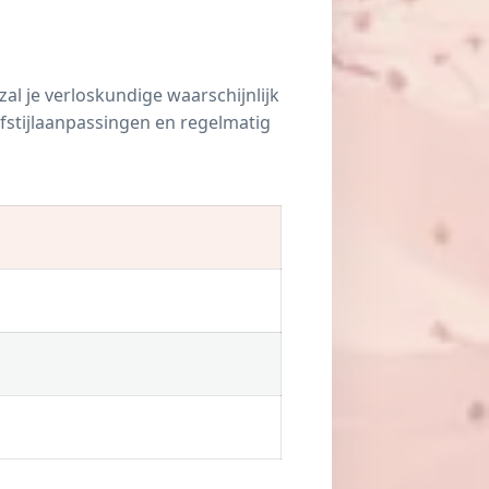
al je verloskundige waarschijnlijk
fstijlaanpassingen en regelmatig