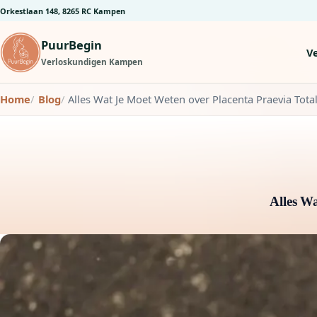
Orkestlaan 148, 8265 RC Kampen
PuurBegin
V
Verloskundigen Kampen
Home
Blog
Alles Wat Je Moet Weten over Placenta Praevia Total
Alles Wa