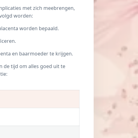
omplicaties met zich meebrengen,
evolgd worden:
e placenta worden bepaald.
iceren.
centa en baarmoeder te krijgen.
de tijd om alles goed uit te
tie: