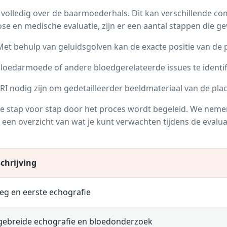
 volledig over de baarmoederhals. Dit kan verschillende c
ose en medische evaluatie, zijn er een aantal stappen die g
. Met behulp van geluidsgolven kan de exacte positie van d
bloedarmoede of andere bloedgerelateerde issues te identif
RI nodig zijn om gedetailleerder beeldmateriaal van de pla
e stap voor stap door het proces wordt begeleid. We nemen 
een overzicht van wat je kunt verwachten tijdens de evalua
chrijving
leg en eerste echografie
gebreide echografie en bloedonderzoek