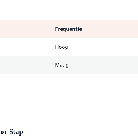
Frequentie
Hoog
Matig
oor Stap