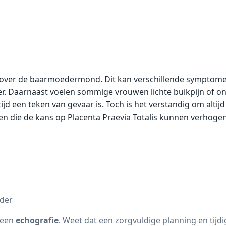
ig over de baarmoedermond. Dit kan verschillende symptom
ter. Daarnaast voelen sommige vrouwen lichte buikpijn of on
ijd een teken van gevaar is. Toch is het verstandig om altij
ctoren die de kans op Placenta Praevia Totalis kunnen verhog
eder
 een
echografie
. Weet dat een zorgvuldige planning en ti