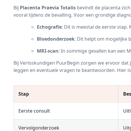
Bij
Placenta Praevia Totalis
bevindt de placenta zich
vooral tijdens de bevalling. Voor een grondige diagn
Echografie
: Dit is meestal de eerste stap
Bloedonderzoek
: Dit helpt om mogelijke 
MRI-scan
: In sommige gevallen kan een M
Bij Verloskundigen PuurBegin zorgen we ervoor dat j
leggen en eventuele vragen te beantwoorden. Hier is 
Stap
Bes
Eerste consult
Uit
Vervolgonderzoek
Uit