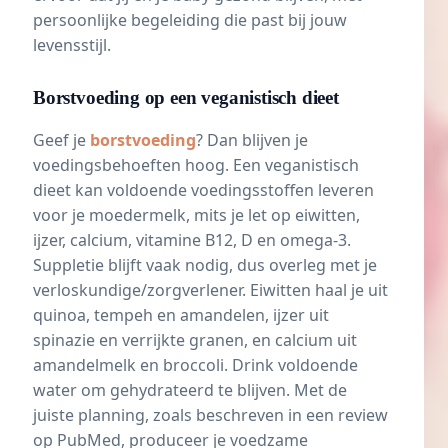
persoonlijke begeleiding die past bij jouw
levensstijl.
Borstvoeding op een veganistisch dieet
Geef je
borstvoeding
? Dan blijven je
voedingsbehoeften hoog. Een veganistisch
dieet kan voldoende voedingsstoffen leveren
voor je moedermelk, mits je let op eiwitten,
ijzer, calcium, vitamine B12, D en omega-3.
Suppletie blijft vaak nodig, dus overleg met je
verloskundige/zorgverlener. Eiwitten haal je uit
quinoa, tempeh en amandelen, ijzer uit
spinazie en verrijkte granen, en calcium uit
amandelmelk en broccoli. Drink voldoende
water om gehydrateerd te blijven. Met de
juiste planning, zoals beschreven in een review
op
PubMed
, produceer je voedzame