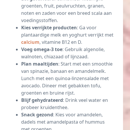
groenten, fruit, peulvruchten, granen,
noten en zaden voor een breed scala aan
voedingsstoffen.
Kies verrijkte producten
: Ga voor
plantaardige melk en yoghurt verrijkt met
calcium
, vitamine B12 en D.
Voeg omega-3 toe
: Gebruik algenolie,
walnoten, chiazaad of lijnzaad.
Plan maaltijden
: Start met een smoothie
van spinazie, banaan en amandelmelk.
Lunch met een quinoa-linzensalade met
avocado. Dineer met gebakken tofu,
groenten en bruine rijst.
Blijf gehydrateerd
: Drink veel water en
probeer kruidenthee.
Snack gezond
: Kies voor amandelen,
dadels met amandelpasta of hummus
met groenten.