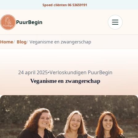
Spoed cliënten
06 53659191
PuurBegin
Home
Blog
Veganisme en zwangerschap
24 april 2025
•
Verloskundigen PuurBegin
Veganisme en zwangerschap