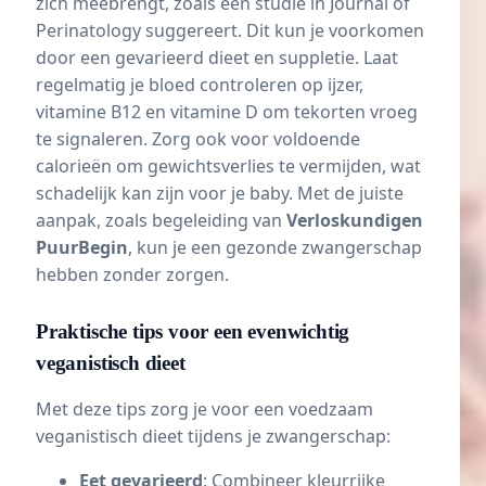
zich meebrengt, zoals een studie in
Journal of
Perinatology
suggereert. Dit kun je voorkomen
door een gevarieerd dieet en suppletie. Laat
regelmatig je bloed controleren op ijzer,
vitamine B12 en vitamine D om tekorten vroeg
te signaleren. Zorg ook voor voldoende
calorieën om
gewichtsverlies
te vermijden, wat
schadelijk kan zijn voor je baby. Met de juiste
aanpak, zoals begeleiding van
Verloskundigen
PuurBegin
, kun je een gezonde zwangerschap
hebben zonder zorgen.
Praktische tips voor een evenwichtig
veganistisch dieet
Met deze tips zorg je voor een voedzaam
veganistisch dieet tijdens je zwangerschap:
Eet gevarieerd
: Combineer kleurrijke