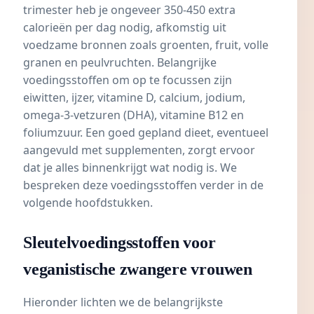
trimester
heb je ongeveer 350-450 extra
calorieën per dag nodig, afkomstig uit
voedzame bronnen zoals groenten, fruit, volle
granen en peulvruchten. Belangrijke
voedingsstoffen om op te focussen zijn
eiwitten
,
ijzer
,
vitamine D
,
calcium
, jodium,
omega-3-vetzuren (DHA), vitamine B12 en
foliumzuur
. Een goed gepland dieet, eventueel
aangevuld met supplementen, zorgt ervoor
dat je alles binnenkrijgt wat nodig is. We
bespreken deze voedingsstoffen verder in de
volgende hoofdstukken.
Sleutelvoedingsstoffen voor
veganistische zwangere vrouwen
Hieronder lichten we de belangrijkste