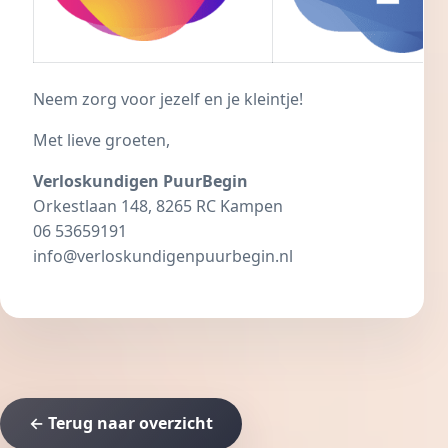
Neem zorg voor jezelf en je kleintje!
Met lieve groeten,
Verloskundigen PuurBegin
Orkestlaan 148, 8265 RC Kampen
06 53659191
info@verloskundigenpuurbegin.nl
← Terug naar overzicht