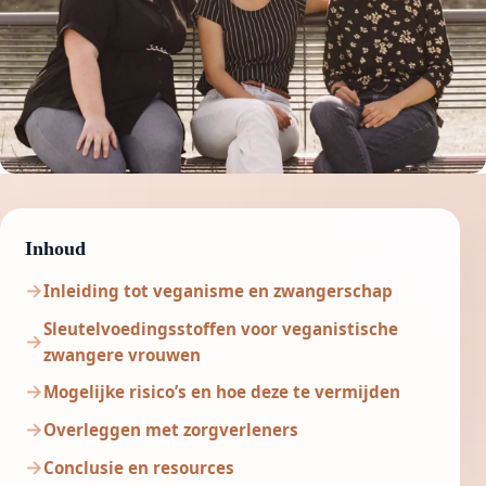
Inhoud
Inleiding tot veganisme en zwangerschap
Sleutelvoedingsstoffen voor veganistische
zwangere vrouwen
Mogelijke risico’s en hoe deze te vermijden
Overleggen met zorgverleners
Conclusie en resources