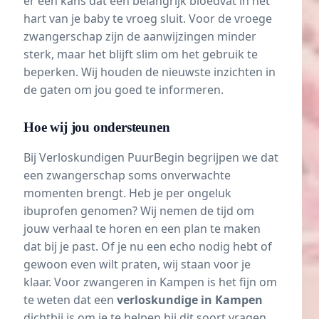
er een kans dat een belangrijk bloedvat in het
hart van je baby te vroeg sluit. Voor de vroege
zwangerschap zijn de aanwijzingen minder
sterk, maar het blijft slim om het gebruik te
beperken. Wij houden de nieuwste inzichten in
de gaten om jou goed te informeren.
Hoe wij jou ondersteunen
Bij Verloskundigen PuurBegin begrijpen we dat
een zwangerschap soms onverwachte
momenten brengt. Heb je per ongeluk
ibuprofen genomen? Wij nemen de tijd om
jouw verhaal te horen en een plan te maken
dat bij je past. Of je nu een echo nodig hebt of
gewoon even wilt praten, wij staan voor je
klaar. Voor zwangeren in Kampen is het fijn om
te weten dat een
verloskundige in Kampen
dichtbij is om je te helpen bij dit soort vragen.