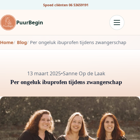
Spoed cliënten
06 53659191
PuurBegin
Home
Blog
Per ongeluk ibuprofen tijdens zwangerschap
13 maart 2025
•
Sanne Op de Laak
Per ongeluk ibuprofen tijdens zwangerschap