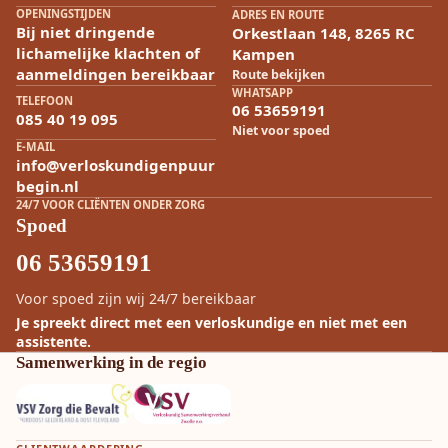
OPENINGSTIJDEN
ADRES EN ROUTE
Bij niet dringende
Orkestlaan 148, 8265 RC
lichamelijke klachten of
Kampen
aanmeldingen bereikbaar
Route bekijken
WHATSAPP
TELEFOON
06 53659191
085 40 19 095
Niet voor spoed
E-MAIL
info@verloskundigenpuur
begin.nl
24/7 VOOR CLIËNTEN ONDER ZORG
Spoed
06 53659191
Voor spoed zijn wij 24/7 bereikbaar
Je spreekt direct met een verloskundige en niet met een
assistente.
Samenwerking in de regio