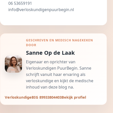
06 53659191
info@verloskundigenpuurbegin.nl
GESCHREVEN EN MEDISCH NAGEKEKEN
DOOR
Sanne Op de Laak
Eigenaar en oprichter van
Verloskundigen PuurBegin. Sanne
schrijft vanuit haar ervaring als
verloskundige en kijkt de medische
inhoud van deze blog na.
Verloskundige
BIG 89933804403
Bekijk profiel