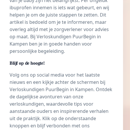
van je baby zijn het belangrijkst. Per ongeluk
ibuprofen innemen is iets wat gebeurt, en wij
helpen je om de juiste stappen te zetten. Dit
artikel is bedoeld om je te informeren, maar
overleg altijd met je zorgverlener voor advies
op maat. Bij
Verloskundigen PuurBegin in
Kampen
ben je in goede handen voor
persoonlijke begeleiding.
Blijf op de hoogte!
Volg ons op social media voor het laatste
nieuws en een kijkje achter de schermen bij
Verloskundigen PuurBegin in Kampen. Ontdek
de dagelijkse avonturen van onze
verloskundigen, waardevolle tips voor
aanstaande ouders en inspirerende verhalen
uit de praktijk. Klik op de onderstaande
knoppen en blijf verbonden met ons