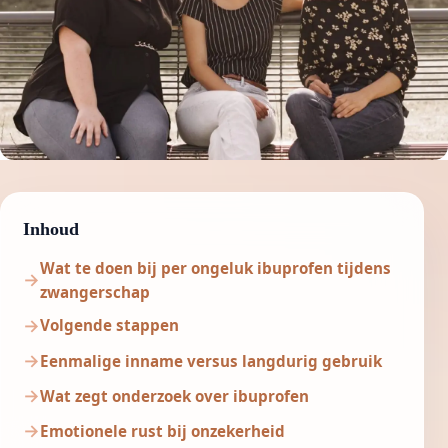
Inhoud
Wat te doen bij per ongeluk ibuprofen tijdens
zwangerschap
Volgende stappen
Eenmalige inname versus langdurig gebruik
Wat zegt onderzoek over ibuprofen
Emotionele rust bij onzekerheid