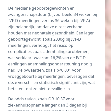
De mediane geboortegewichten en
zwangerschapsduur (bijvoorbeeld 34 weken bij
IVF-D meerlingen versus 36 weken bij IVF-A)
zijn belangrijk, omdat ze direct verband
houden met neonatale gezondheid. Een lager
geboortegewicht, zoals 2030g bij IVF-D
meerlingen, verhoogt het risico op
complicaties zoals
ademhalingsproblemen
,
wat verklaart waarom 16,2% van de IVF-D
eenlingen ademhalingsondersteuning nodig
had. De p-waarden, zoals p<0,001 voor
vroeggeboorte bij meerlingen, bevestigen dat
deze verschillen statistisch significant zijn, wat
betekent dat ze niet toevallig zijn.
De odds ratios, zoals OR 10,37 voor
ziekenhuisopname langer dan 3 dagen bij