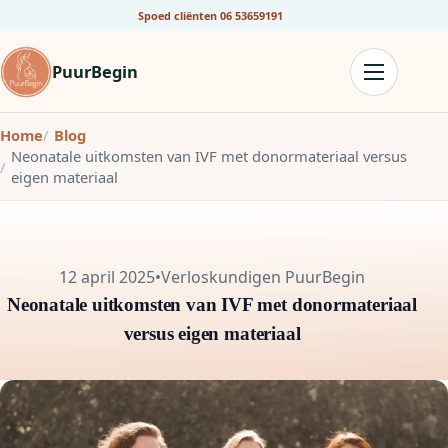
Spoed cliënten
06 53659191
PuurBegin
Home
Blog
Neonatale uitkomsten van IVF met donormateriaal versus
eigen materiaal
12 april 2025
•
Verloskundigen PuurBegin
Neonatale uitkomsten van IVF met donormateriaal
versus eigen materiaal