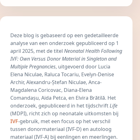
Deze blog is gebaseerd op een gedetailleerde
analyse van een onderzoek gepubliceerd op 1
april 2025, met de titel
Neonatal Health Following
IVF
: Own Versus Donor Material in Singleton and
Multiple Pregnancies
, uitgevoerd door Lucia
Elena Niculae, Raluca Tocariu, Evelyn-Denise
Archir, Alexandru-Ștefan Niculae, Anca-
Magdalena Coricovac, Diana-Elena
Comandașu, Aida Petca, en Elvira Brătilă. Het
onderzoek, gepubliceerd in het tijdschrift
Life
(MDPI), richt zich op neonatale uitkomsten bij
IVF
-gebruik, met een focus op het verschil
tussen donormateriaal (IVF-D) en autoloog
materiaal (IVF-A) bij eenlingen en meerlingen.