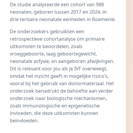
De studie analyseerde een cohort van 988
neonaten, geboren tussen 2017 en 2024, in
drie tertiaire neonatale eenheden in Roemenië.
De onderzoekers gebruikten een
retrospectieve cohortanalyse om primaire
uitkomsten te beoordelen, zoals
vroeggeboorte
, laag geboortegewicht,
neonatale asfyxie, en aangeboren afwijkingen.
Dit is relevant voor jou als je IVF overweegt,
omdat het inzicht geeft in mogelijke risico’s,
vooral bij het gebruik van donormateriaal. Het
onderzoek benadrukt de behoefte aan verder
onderzoek naar biologische mechanismen,
zoals immunologische en epigenetische
invloeden, die deze uitkomsten kunnen
beïnvloeden.