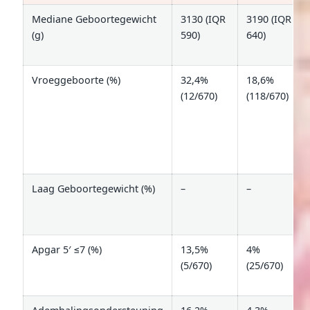
Mediane Geboortegewicht
3130 (IQR
3190 (IQR
(g)
590)
640)
Vroeggeboorte (%)
32,4%
18,6%
(12/670)
(118/670)
Laag Geboortegewicht (%)
–
–
Apgar 5′ ≤7 (%)
13,5%
4%
(5/670)
(25/670)