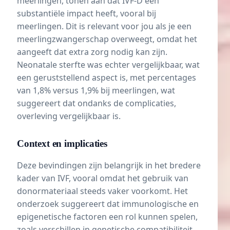
meerlingen, tonen aan dat IVF-D een
substantiële impact heeft, vooral bij
meerlingen. Dit is relevant voor jou als je een
meerlingzwangerschap overweegt, omdat het
aangeeft dat extra zorg nodig kan zijn.
Neonatale sterfte was echter vergelijkbaar, wat
een geruststellend aspect is, met percentages
van 1,8% versus 1,9% bij meerlingen, wat
suggereert dat ondanks de complicaties,
overleving vergelijkbaar is.
Context en implicaties
Deze bevindingen zijn belangrijk in het bredere
kader van IVF, vooral omdat het gebruik van
donormateriaal steeds vaker voorkomt. Het
onderzoek suggereert dat immunologische en
epigenetische factoren een rol kunnen spelen,
zoals verschillen in genetische compatibiliteit