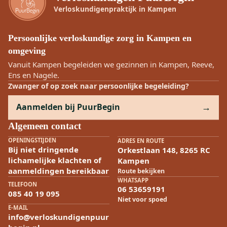
Verloskundigenpraktijk in Kampen
Persoonlijke verloskundige zorg in Kampen en
omgeving
Vanuit Kampen begeleiden we gezinnen in Kampen, Reeve,
Ens en Nagele.
Zwanger of op zoek naar persoonlijke begeleiding?
Aanmelden bij PuurBegin
Algemeen contact
OPENINGSTIJDEN
ADRES EN ROUTE
Bij niet dringende
Orkestlaan 148, 8265 RC
lichamelijke klachten of
Kampen
aanmeldingen bereikbaar
Route bekijken
WHATSAPP
TELEFOON
06 53659191
085 40 19 095
Niet voor spoed
E-MAIL
info@verloskundigenpuur