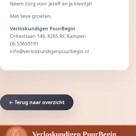
Neem zorg voor jezelf en je kleintje!
Met lieve groeten,
Verloskundigen PuurBegin
Orkestlaan 148, 8265 RC Kampen
06 53659191
info@verloskundigenpuurbegin.nl
← Terug naar overzicht
Verloskundigen PuurBegin