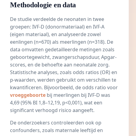
Methodologie en data
De studie verdeelde de neonaten in twee
groepen: IVF-D (donormateriaal) en IVF-A
(eigen materiaal), en analyseerde zowel
eenlingen (n=670) als meerlingen (n=318). De
data omvatten gedetailleerde metingen zoals
geboortegewicht, zwangerschapsduur, Apgar-
scores, en de behoefte aan neonatale zorg.
Statistische analyses, zoals odds ratios (OR) en
p-waarden, werden gebruikt om verschillen te
kwantificeren. Bijvoorbeeld, de odds ratio voor
vroeggeboorte
bij meerlingen bij IVF-D was
4,69 (95% BI 1,8–12,19, p<0,001), wat een
significant verhoogd risico aangeeft.
De onderzoekers controleerden ook op
confounders, zoals maternale leeftijd en