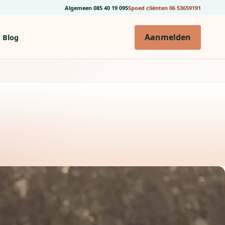
Algemeen
085 40 19 095
Spoed cliënten
06 53659191
Aanmelden
Blog