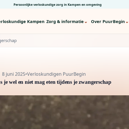
Persoonlijke verloskundige zorg in Kampen en omgeving
⌄
⌄
erloskundige Kampen
Zorg & informatie
Over PuurBegin
ngerschap
8 juni 2025
•
Verloskundigen PuurBegin
 je wel en niet mag eten tijdens je zwangerschap