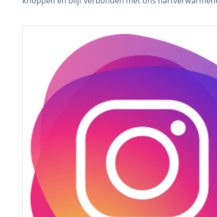
knoppen en blijf verbonden met ons hartverwarmen