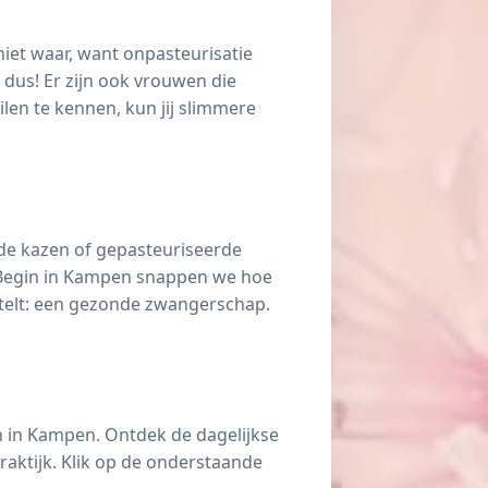
iet waar, want onpasteurisatie
 dus! Er zijn ook vrouwen die
len te kennen, kun jij slimmere
rde kazen of gepasteuriseerde
PuurBegin in Kampen snappen we hoe
t telt: een gezonde zwangerschap.
n in Kampen. Ontdek de dagelijkse
aktijk. Klik op de onderstaande