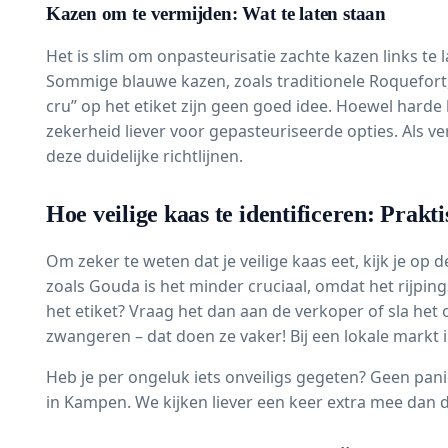
Kazen om te vermijden: Wat te laten staan
Het is slim om onpasteurisatie zachte kazen links te 
Sommige blauwe kazen, zoals traditionele Roquefort, 
cru” op het etiket zijn geen goed idee. Hoewel harde 
zekerheid liever voor gepasteuriseerde opties. Als v
deze duidelijke richtlijnen.
Hoe veilige kaas te identificeren: Prakti
Om zeker te weten dat je veilige kaas eet, kijk je op 
zoals Gouda is het minder cruciaal, omdat het rijping
het etiket? Vraag het dan aan de verkoper of sla het
zwangeren – dat doen ze vaker! Bij een lokale markt 
Heb je per ongeluk iets onveiligs gegeten? Geen pan
in Kampen. We kijken liever een keer extra mee dan d