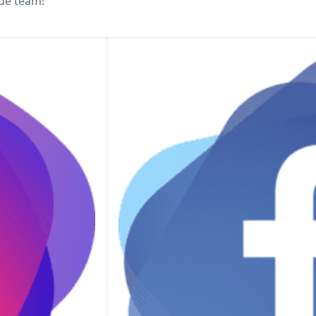
de team!