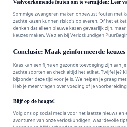
Veelvoorkomende fouten om te vermijden: Leer v
Sommige zwangeren maken onbewust fouten met kaas. 
zachte kazen kunnen risico’s opleveren. Of het etiket
denken dat alleen blauwe kazen gevaarlijk zijn, maar
keuzes maken. We zien bij Verloskundigen PuurBegin d
Conclusie: Maak geïnformeerde keuzes
Kaas kan een fijne en gezonde toevoeging zijn aan je
zachte soorten en check altijd het etiket. Twijfel je
bijzonder deze tijd voor je is. We helpen je graag me
Heb je meer vragen over voeding of je voorbereiding?
Blijf op de hoogte!
Volg ons op social media voor het laatste nieuws en
avonturen van onze verloskundigen, waardevolle tips