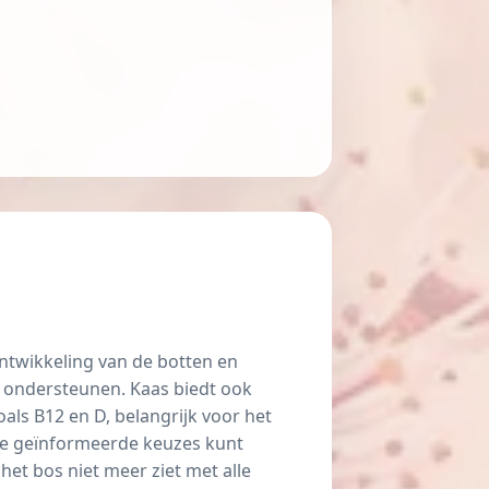
ontwikkeling van de botten en
e ondersteunen. Kaas biedt ook
als B12 en D, belangrijk voor het
je geïnformeerde keuzes kunt
et bos niet meer ziet met alle