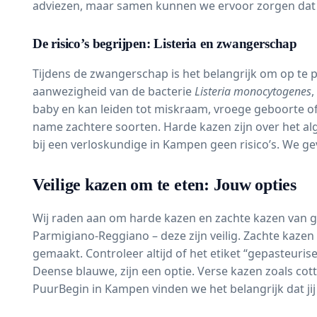
adviezen, maar samen kunnen we ervoor zorgen dat ji
De risico’s begrijpen: Listeria en zwangerschap
Tijdens de zwangerschap is het belangrijk om op te
aanwezigheid van de bacterie
Listeria
monocytogenes
,
baby en kan leiden tot
miskraam
, vroege geboorte o
name zachtere soorten. Harde kazen zijn over het alg
bij een verloskundige in Kampen geen risico’s. We gev
Veilige kazen om te eten: Jouw opties
Wij raden aan om harde kazen en zachte kazen van 
Parmigiano-Reggiano – deze zijn veilig. Zachte kazen
gemaakt. Controleer altijd of het etiket “gepasteuri
Deense blauwe, zijn een optie. Verse kazen zoals cot
PuurBegin in Kampen vinden we het belangrijk dat jij