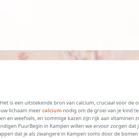
. Het is een uitstekende bron van
calcium
, cruciaal voor de 
jouw lichaam meer
calcium
nodig om de groei van je kind t
ren en weefsels, en sommige kazen zijn rijk aan
vitaminen
zo
undigen PuurBegin in Kampen
willen we ervoor zorgen dat 
nappen dat je als zwangere in Kampen soms door de bomen h