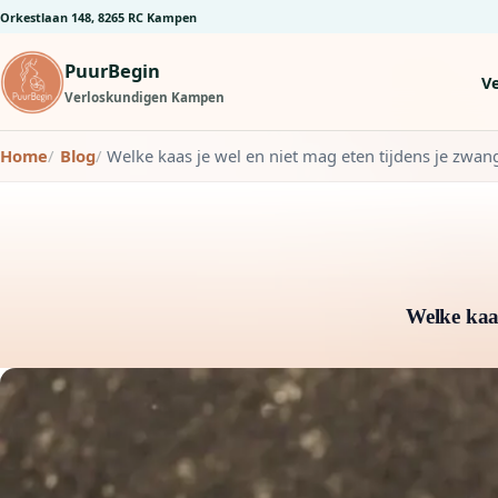
Orkestlaan 148, 8265 RC Kampen
PuurBegin
V
Verloskundigen Kampen
Home
Blog
Welke kaas je wel en niet mag eten tijdens je zwa
Welke kaas