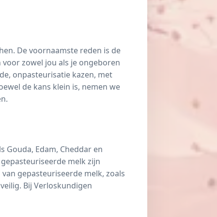
 hen. De voornaamste reden is de
jn voor zowel jou als je ongeboren
de, onpasteurisatie kazen, met
Hoewel de kans klein is, nemen we
en.
als Gouda, Edam, Cheddar en
 gepasteuriseerde melk zijn
n van gepasteuriseerde melk, zoals
eilig. Bij Verloskundigen