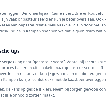
laten liggen. Denk hierbij aan Camembert, Brie en Roquefort
zijn vaak onpasteuriseerd en kun je beter overslaan. Ook k
kazen van onpasteurisatie melk vaak veilig zijn door het lan
erloskundige in Kampen snappen we dat je geen risico wilt 
sche tips
de verpakking naar “gepasteuriseerd”. Vooral bij zachte kaze
sproces bacteriën uitschakelt, maar gepasteuriseerd blijft e
 over. In een restaurant kun je gewoon aan de ober vragen o
in Kampen kun je rechtstreeks met de kaasboer overleggen. 
iek, de kans op gedoe is klein. Neem bij zorgen gewoon con
at jij je onnodig zorgen maakt.