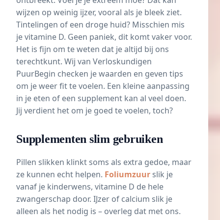
ontbreekt. Voel je je extreem moe? Dat kan
wijzen op weinig ijzer, vooral als je bleek ziet.
Tintelingen of een droge huid? Misschien mis
je vitamine D. Geen paniek, dit komt vaker voor.
Het is fijn om te weten dat je altijd bij ons
terechtkunt. Wij van Verloskundigen
PuurBegin checken je waarden en geven tips
om je weer fit te voelen. Een kleine aanpassing
in je eten of een supplement kan al veel doen.
Jij verdient het om je goed te voelen, toch?
Supplementen slim gebruiken
Pillen slikken klinkt soms als extra gedoe, maar
ze kunnen echt helpen.
Foliumzuur
slik je
vanaf je
kinderwens
, vitamine D de hele
zwangerschap door. IJzer of calcium slik je
alleen als het nodig is – overleg dat met ons.