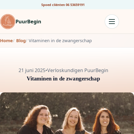
Spoed cliënten
06 53659191
PuurBegin
Home
Blog
Vitaminen in de zwangerschap
21 juni 2025
•
Verloskundigen PuurBegin
Vitaminen in de zwangerschap