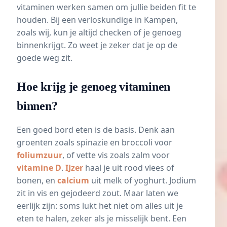
vitaminen werken samen om jullie beiden fit te
houden. Bij een verloskundige in Kampen,
zoals wij, kun je altijd checken of je genoeg
binnenkrijgt. Zo weet je zeker dat je op de
goede weg zit.
Hoe krijg je genoeg vitaminen
binnen?
Een goed bord eten is de basis. Denk aan
groenten zoals spinazie en broccoli voor
foliumzuur
, of vette vis zoals zalm voor
vitamine D
.
IJzer
haal je uit rood vlees of
bonen, en
calcium
uit melk of yoghurt. Jodium
zit in vis en gejodeerd zout. Maar laten we
eerlijk zijn: soms lukt het niet om alles uit je
eten te halen, zeker als je misselijk bent. Een