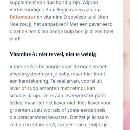
supplement kan dan handig zijn. Wij van
Verloskundigen PuurBegin raden aan om
foliumzuur
en vitamine D sowieso te slikken.
Hoe zou jij het aanpakken? Met een gevarieerd
dieet en een klein beetje hulp ben je al een heel
eind!
Vitamine A: niet te veel, niet te weinig
Vitamine A is belangrijk voor de ogen en het
afweersysteem van je baby, maar hier komt
een kanttekening. Te veel ervan, vooral uit
lever of supplementen met retinol, kan
schadelijk zijn. Denk aan leverworst of paté:
lekker, maar eet het liever niet. Kies liever voor
groenten zoals wortels of zoete aardappels,
die betacaroteen bevatten. Dat zet je lichaam
zelf om in vitamine A, zonder risico. Twijfel je