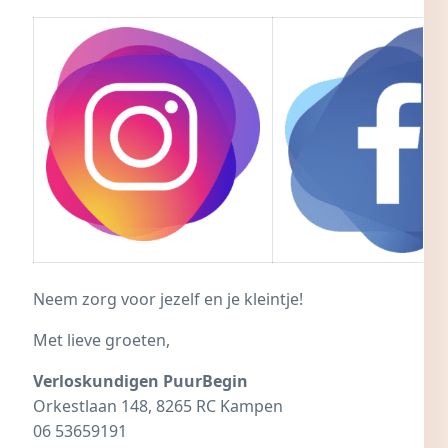
Neem zorg voor jezelf en je kleintje!
Met lieve groeten,
Verloskundigen PuurBegin
Orkestlaan 148, 8265 RC Kampen
06 53659191