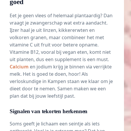
goed
Eet je geen vlees of helemaal plantaardig? Dan
vraagt je zwangerschap wat extra aandacht.
IJzer haal je uit linzen, kikkererwten en
volkoren granen, maar combineer het met
vitamine C uit fruit voor betere opname.
Vitamine B12, vooral bij vegan eten, komt niet
uit planten, dus een supplement is een must.
Calcium
en jodium krijg je binnen via verrijkte
melk. Het is goed te doen, hoor! Als
verloskundige in Kampen staan we klaar om je
dieet door te nemen. Samen maken we een
plan dat bij jouw
leefstijl
past.
Signalen van tekorten herkennen
Soms geeft je lichaam een seintje als iets