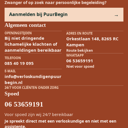
Zwanger of op zoek naar persoonlijke begeleiding?
Aanmelden bij PuurBegin
Algemeen contact
OPENINGSTIJDEN
ADRES EN ROUTE
Bij niet dringende
Orkestlaan 148, 8265 RC
lichamelijke klachten of
Kampen
aanmeldingen bereikbaar
Route bekijken
WHATSAPP
TELEFOON
06 53659191
085 40 19 095
Niet voor spoed
E-MAIL
info@verloskundigenpuur
begin.nl
24/7 VOOR CLIËNTEN ONDER ZORG
Spoed
06 53659191
Voor spoed zijn wij 24/7 bereikbaar
Je spreekt direct met een verloskundige en niet met een
assistente.