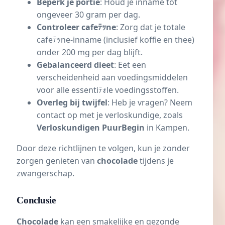
Beperk je portie
: Houd je inname tot
ongeveer 30 gram per dag.
Controleer cafeﾃｯne
: Zorg dat je totale
cafeﾃｯne-inname (inclusief koffie en thee)
onder 200 mg per dag blijft.
Gebalanceerd dieet
: Eet een
verscheidenheid aan voedingsmiddelen
voor alle essentiﾃｫle voedingsstoffen.
Overleg bij twijfel
: Heb je vragen? Neem
contact op met je verloskundige, zoals
Verloskundigen PuurBegin
in Kampen.
Door deze richtlijnen te volgen, kun je zonder
zorgen genieten van
chocolade
tijdens je
zwangerschap.
Conclusie
Chocolade
kan een smakelijke en gezonde