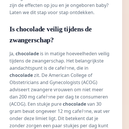
zijn de effecten op jou en je ongeboren baby?
Laten we dit stap voor stap ontdekken.
Is chocolade veilig tijdens de
zwangerschap?
Ja,
chocolade
is in matige hoeveelheden veilig
tijdens de zwangerschap. Het belangrijkste
aandachtspunt is de
cafeﾃｯne
, die in
chocolade
zit. De American College of
Obstetricians and Gynecologists (ACOG)
adviseert zwangere vrouwen om niet meer
dan 200 mg cafeﾃｯne per dag te consumeren
(
ACOG
). Een stukje pure
chocolade
van 30
gram bevat ongeveer 12 mg cafeﾃｯne, wat ver
onder deze limiet ligt. Dit betekent dat je
zonder zorgen een paar stukjes per dag kunt