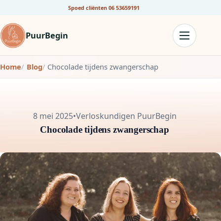
Spoed cliënten
06 53659191
PuurBegin
Home
Blog
Chocolade tijdens zwangerschap
8 mei 2025
•
Verloskundigen PuurBegin
Chocolade tijdens zwangerschap