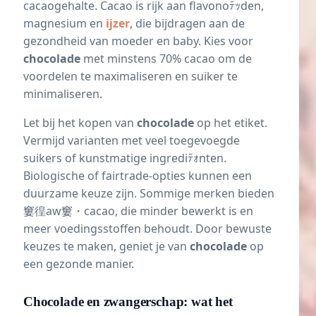
cacaogehalte. Cacao is rijk aan flavonoﾃｯden,
magnesium en
ijzer
, die bijdragen aan de
gezondheid van moeder en baby. Kies voor
chocolade
met minstens 70% cacao om de
voordelen te maximaliseren en suiker te
minimaliseren.
Let bij het kopen van
chocolade
op het etiket.
Vermijd varianten met veel toegevoegde
suikers of kunstmatige ingrediﾃｫnten.
Biologische of fairtrade-opties kunnen een
duurzame keuze zijn. Sommige merken bieden
窶徨aw窶・cacao, die minder bewerkt is en
meer voedingsstoffen behoudt. Door bewuste
keuzes te maken, geniet je van
chocolade
op
een gezonde manier.
Chocolade en zwangerschap: wat het