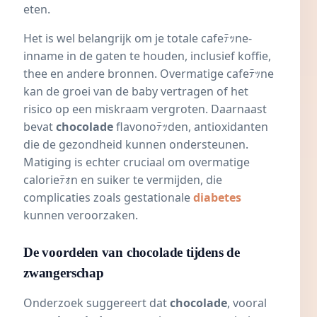
eten.
Het is wel belangrijk om je totale cafeﾃｯne-
inname in de gaten te houden, inclusief koffie,
thee en andere bronnen. Overmatige cafeﾃｯne
kan de
groei van de baby
vertragen of het
risico op een
miskraam
vergroten. Daarnaast
bevat
chocolade
flavonoﾃｯden, antioxidanten
die de gezondheid kunnen ondersteunen.
Matiging is echter cruciaal om overmatige
calorieﾃｫn en suiker te vermijden, die
complicaties zoals gestationale
diabetes
kunnen veroorzaken.
De voordelen van chocolade tijdens de
zwangerschap
Onderzoek suggereert dat
chocolade
, vooral