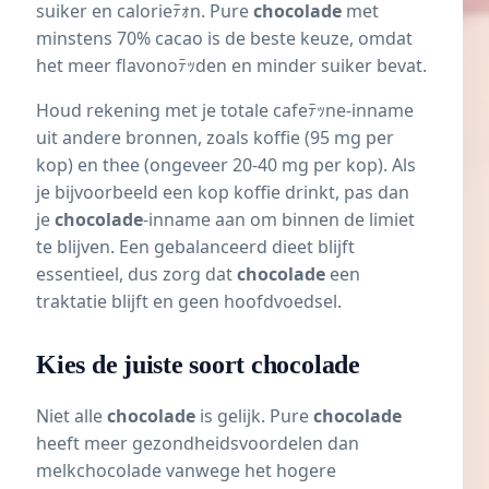
suiker en calorieﾃｫn. Pure
chocolade
met
minstens 70% cacao is de beste keuze, omdat
het meer flavonoﾃｯden en minder suiker bevat.
Houd rekening met je totale cafeﾃｯne-inname
uit andere bronnen, zoals koffie (95 mg per
kop) en thee (ongeveer 20-40 mg per kop). Als
je bijvoorbeeld een kop koffie drinkt, pas dan
je
chocolade
-inname aan om binnen de limiet
te blijven. Een gebalanceerd dieet blijft
essentieel, dus zorg dat
chocolade
een
traktatie blijft en geen hoofdvoedsel.
Kies de juiste soort chocolade
Niet alle
chocolade
is gelijk. Pure
chocolade
heeft meer gezondheidsvoordelen dan
melkchocolade vanwege het hogere