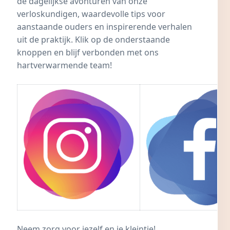
de dagelijkse avonturen van onze
verloskundigen, waardevolle tips voor
aanstaande ouders en inspirerende verhalen
uit de praktijk. Klik op de onderstaande
knoppen en blijf verbonden met ons
hartverwarmende team!
Neem zorg voor jezelf en je kleintje!