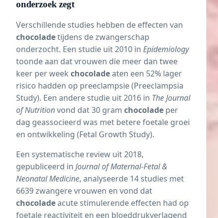
onderzoek zegt
Verschillende studies hebben de effecten van
chocolade
tijdens de zwangerschap
onderzocht. Een studie uit 2010 in
Epidemiology
toonde aan dat vrouwen die meer dan twee
keer per week
chocolade
aten een 52% lager
risico hadden op preeclampsie (
Preeclampsia
Study
). Een andere studie uit 2016 in
The Journal
of Nutrition
vond dat 30 gram
chocolade
per
dag geassocieerd was met betere foetale groei
en ontwikkeling (
Fetal Growth Study
).
Een systematische review uit 2018,
gepubliceerd in
Journal of Maternal-Fetal &
Neonatal Medicine
, analyseerde 14 studies met
6639 zwangere vrouwen en vond dat
chocolade
acute stimulerende effecten had op
foetale reactiviteit en een bloeddrukverlagend