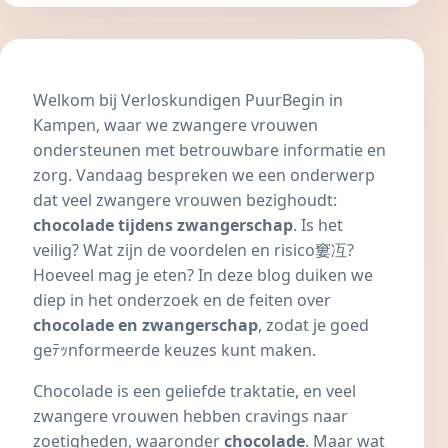
Welkom bij
Verloskundigen PuurBegin in
Kampen
, waar we zwangere vrouwen
ondersteunen met betrouwbare informatie en
zorg. Vandaag bespreken we een onderwerp
dat veel zwangere vrouwen bezighoudt:
chocolade tijdens zwangerschap
. Is het
veilig? Wat zijn de voordelen en risico窶冱?
Hoeveel mag je eten? In deze blog duiken we
diep in het onderzoek en de feiten over
chocolade en zwangerschap
, zodat je goed
geﾃｯnformeerde keuzes kunt maken.
Chocolade is een geliefde traktatie, en veel
zwangere vrouwen hebben cravings naar
zoetigheden, waaronder
chocolade
. Maar wat