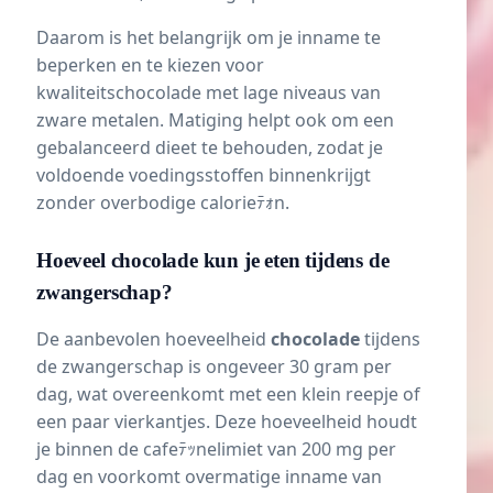
Daarom is het belangrijk om je inname te
beperken en te kiezen voor
kwaliteitschocolade met lage niveaus van
zware metalen. Matiging helpt ook om een
gebalanceerd dieet te behouden, zodat je
voldoende voedingsstoffen binnenkrijgt
zonder overbodige calorieﾃｫn.
Hoeveel chocolade kun je eten tijdens de
zwangerschap?
De aanbevolen hoeveelheid
chocolade
tijdens
de zwangerschap is ongeveer 30 gram per
dag, wat overeenkomt met een klein reepje of
een paar vierkantjes. Deze hoeveelheid houdt
je binnen de cafeﾃｯnelimiet van 200 mg per
dag en voorkomt overmatige inname van