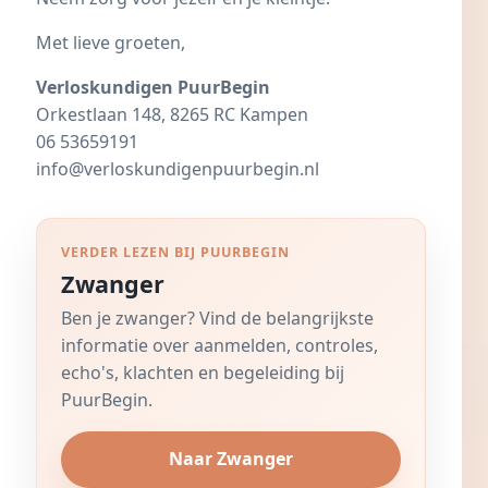
Met lieve groeten,
Verloskundigen PuurBegin
Orkestlaan 148, 8265 RC Kampen
06 53659191
info@verloskundigenpuurbegin.nl
VERDER LEZEN BIJ PUURBEGIN
Zwanger
Ben je zwanger? Vind de belangrijkste
informatie over aanmelden, controles,
echo's, klachten en begeleiding bij
PuurBegin.
Naar Zwanger