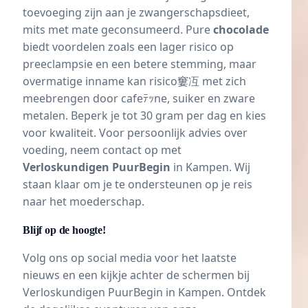
toevoeging zijn aan je zwangerschapsdieet,
mits met mate geconsumeerd. Pure
chocolade
biedt voordelen zoals een lager risico op
preeclampsie en een betere stemming, maar
overmatige inname kan risico窶冱 met zich
meebrengen door cafeﾃｯne, suiker en zware
metalen. Beperk je tot 30 gram per dag en kies
voor kwaliteit. Voor persoonlijk advies over
voeding, neem contact op met
Verloskundigen PuurBegin
in Kampen. Wij
staan klaar om je te ondersteunen op je reis
naar het moederschap.
Blijf op de hoogte!
Volg ons op social media voor het laatste
nieuws en een kijkje achter de schermen bij
Verloskundigen PuurBegin in Kampen. Ontdek