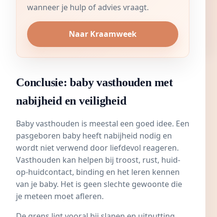
wanneer je hulp of advies vraagt.
Naar Kraamweek
Conclusie: baby vasthouden met
nabijheid en veiligheid
Baby vasthouden is meestal een goed idee. Een
pasgeboren baby heeft nabijheid nodig en
wordt niet verwend door liefdevol reageren.
Vasthouden kan helpen bij troost, rust, huid-
op-huidcontact, binding en het leren kennen
van je baby. Het is geen slechte gewoonte die
je meteen moet afleren.
De grens ligt vooral bij slapen en uitputting.