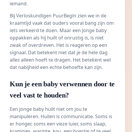
iemand.
Bij Verloskundigen PuurBegin zien we in de
kraamtijd vaak dat ouders vooral bang zijn om
iets verkeerd te doen. Maar een jonge baby
oppakken als hij huilt of onrustig is, is niet
zwak of overdreven. Het is reageren op een
signaal. Dat betekent niet dat je de hele dag
alles alleen hoeft te dragen. Het betekent wel
dat nabijheid een echte behoefte kan zijn.
Kun je een baby verwennen door te
veel vast te houden?
Een jonge baby huilt niet om jou te
manipuleren. Huilen is communicatie. Soms is
er honger, soms een vieze luier, soms slaap,
krampjes, warmte, kou, een boertje of te veel