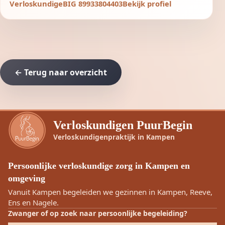
Verloskundige
BIG 89933804403
Bekijk profiel
← Terug naar overzicht
Verloskundigen PuurBegin
Verloskundigenpraktijk in Kampen
Persoonlijke verloskundige zorg in Kampen en
omgeving
Vanuit Kampen begeleiden we gezinnen in Kampen, Reeve,
Ens en Nagele.
Zwanger of op zoek naar persoonlijke begeleiding?