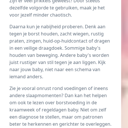
Zijn er veel prikkels geweest? Door steeds
dezelfde volgorde te gebruiken, maak je het
voor jezelf minder chaotisch.
Daarna kun je nabijheid proberen. Denk aan
tegen je borst houden, zacht wiegen, rustig
praten, zingen, huid-op-huidcontact of dragen
in een veilige draagdoek. Sommige baby's
houden van beweging. Andere baby's worden
juist rustiger van stil tegen je aan liggen. Kijk
naar jouw baby, niet naar een schema van
iemand anders.
Zie je vooral onrust rond voedingen of ineens
andere slaapmomenten? Dan kan het helpen
om ook te lezen over
borstvoeding in de
kraamweek
of
regeldagen baby
. Niet om zelf
een diagnose te stellen, maar om patronen
beter te herkennen en gerichter te overleggen.