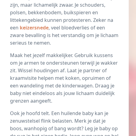
zijn, maar lichamelijk zwaar. Je schouders,
polsen, bekkenbodem, buikspieren en
littekengebied kunnen protesteren. Zeker na
een
keizersnede
, veel bloedverlies of een
zware bevalling is het verstandig om je lichaam
serieus te nemen.
Maak het jezelf makkelijker. Gebruik kussens
om je armen te ondersteunen terwijl je wakker
zit. Wissel houdingen af. Laat je partner of
kraamvisite helpen met koken, opruimen of
een wandeling met de kinderwagen. Draag je
baby niet eindeloos als jouw lichaam duidelijk
grenzen aangeeft.
Ook je hoofd telt. Een huilende baby kan je
zenuwstelsel flink belasten. Merk je dat je
boos, wanhopig of bang wordt? Leg je baby op
de rug in het eigen bedje, loop even weg en bel