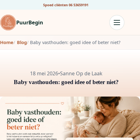
Spoed cliënten
06 53659191
PuurBegin
Home
Blog
Baby vasthouden: goed idee of beter niet?
18 mei 2026
•
Sanne Op de Laak
Baby vasthouden: goed idee of beter niet?