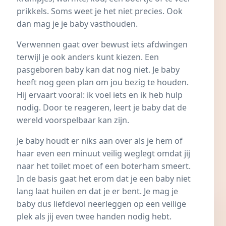
prikkels. Soms weet je het niet precies. Ook
dan mag je je baby vasthouden.
Verwennen gaat over bewust iets afdwingen
terwijl je ook anders kunt kiezen. Een
pasgeboren baby kan dat nog niet. Je baby
heeft nog geen plan om jou bezig te houden.
Hij ervaart vooral: ik voel iets en ik heb hulp
nodig. Door te reageren, leert je baby dat de
wereld voorspelbaar kan zijn.
Je baby houdt er niks aan over als je hem of
haar even een minuut veilig weglegt omdat jij
naar het toilet moet of een boterham smeert.
In de basis gaat het erom dat je een baby niet
lang laat huilen en dat je er bent. Je mag je
baby dus liefdevol neerleggen op een veilige
plek als jij even twee handen nodig hebt.