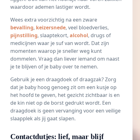
waardoor ademen lastiger wordt.
Wees extra voorzichtig na een zware
bevalling
,
keizersnede
, veel bloedverlies,
pijnstilling
, slaaptekort,
alcohol
, drugs of
medicijnen waar je suf van wordt. Dat zijn
momenten waarop je sneller weg kunt
dommelen. Vraag dan liever iemand om naast
je te blijven of je baby over te nemen.
Gebruik je een draagdoek of draagzak? Zorg
dat je baby hoog genoeg zit om een kusje op
het hoofd te geven, het gezicht zichtbaar is en
de kin niet op de borst gedrukt wordt. Een
draagdoek is geen vervanging voor een veilige
slaapplek als jij gaat slapen.
Contactdutjes: lief, maar blijf