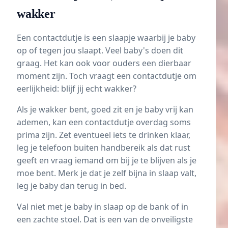
wakker
Een contactdutje is een slaapje waarbij je baby
op of tegen jou slaapt. Veel baby's doen dit
graag. Het kan ook voor ouders een dierbaar
moment zijn. Toch vraagt een contactdutje om
eerlijkheid: blijf jij echt wakker?
Als je wakker bent, goed zit en je baby vrij kan
ademen, kan een contactdutje overdag soms
prima zijn. Zet eventueel iets te drinken klaar,
leg je telefoon buiten handbereik als dat rust
geeft en vraag iemand om bij je te blijven als je
moe bent. Merk je dat je zelf bijna in slaap valt,
leg je baby dan terug in bed.
Val niet met je baby in slaap op de bank of in
een zachte stoel. Dat is een van de onveiligste