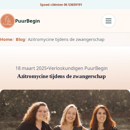
Spoed cliënten
06 53659191
PuurBegin
Home
Blog
Azitromycine tijdens de zwangerschap
18 maart 2025
•
Verloskundigen PuurBegin
Azitromycine tijdens de zwangerschap