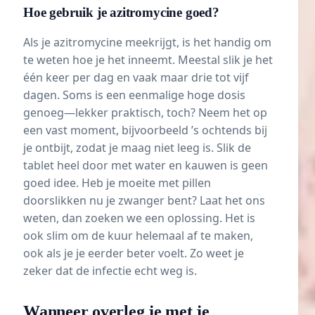
Hoe gebruik je azitromycine goed?
Als je azitromycine meekrijgt, is het handig om
te weten hoe je het inneemt. Meestal slik je het
één keer per dag en vaak maar drie tot vijf
dagen. Soms is een eenmalige hoge dosis
genoeg—lekker praktisch, toch? Neem het op
een vast moment, bijvoorbeeld ’s ochtends bij
je ontbijt, zodat je maag niet leeg is. Slik de
tablet heel door met water en kauwen is geen
goed idee. Heb je moeite met pillen
doorslikken nu je zwanger bent? Laat het ons
weten, dan zoeken we een oplossing. Het is
ook slim om de kuur helemaal af te maken,
ook als je je eerder beter voelt. Zo weet je
zeker dat de infectie echt weg is.
Wanneer overleg je met je