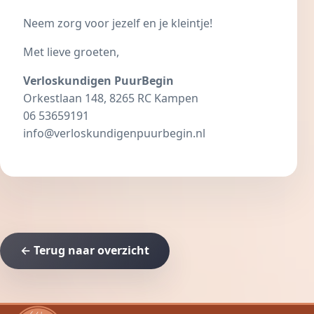
Neem zorg voor jezelf en je kleintje!
Met lieve groeten,
Verloskundigen PuurBegin
Orkestlaan 148, 8265 RC Kampen
06 53659191
info@verloskundigenpuurbegin.nl
← Terug naar overzicht