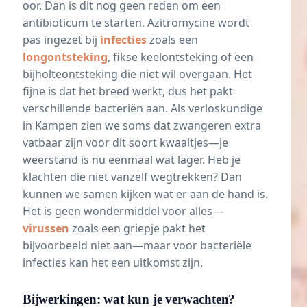
oor. Dan is dit nog geen reden om een
antibioticum te starten. Azitromycine wordt
pas ingezet bij
infecties
zoals een
longontsteking
, fikse keelontsteking of een
bijholteontsteking die niet wil overgaan. Het
fijne is dat het breed werkt, dus het pakt
verschillende bacteriën aan. Als verloskundige
in Kampen zien we soms dat zwangeren extra
vatbaar zijn voor dit soort kwaaltjes—je
weerstand is nu eenmaal wat lager. Heb je
klachten die niet vanzelf wegtrekken? Dan
kunnen we samen kijken wat er aan de hand is.
Het is geen wondermiddel voor alles—
virussen
zoals een griepje pakt het
bijvoorbeeld niet aan—maar voor bacteriële
infecties kan het een uitkomst zijn.
Bijwerkingen: wat kun je verwachten?