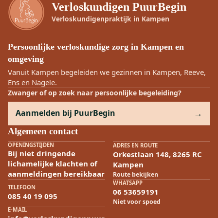
Verloskundigen PuurBegin
Verloskundigenpraktijk in Kampen
Persoonlijke verloskundige zorg in Kampen en
omgeving
Vanuit Kampen begeleiden we gezinnen in Kampen, Reeve,
Ens en Nagele.
Zwanger of op zoek naar persoonlijke begeleiding?
Aanmelden bij PuurBegin
Algemeen contact
OPENINGSTIJDEN
ADRES EN ROUTE
Bij niet dringende
Orkestlaan 148, 8265 RC
lichamelijke klachten of
Kampen
aanmeldingen bereikbaar
Route bekijken
WHATSAPP
TELEFOON
06 53659191
085 40 19 095
Niet voor spoed
E-MAIL