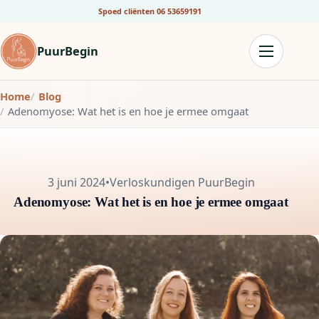
Spoed cliënten
06 53659191
PuurBegin
Home
Blog
Adenomyose: Wat het is en hoe je ermee omgaat
3 juni 2024
•
Verloskundigen PuurBegin
Adenomyose: Wat het is en hoe je ermee omgaat