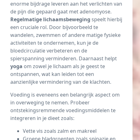
enorme bijdrage leveren aan het verlichten van
de pijn die gepaard gaat met adenomyose.
Regelmatige lichaamsbeweging
speelt hierbij
een cruciale rol. Door bijvoorbeeld te
wandelen,
zwemmen
of andere matige fysieke
activiteiten te ondernemen, kun je de
bloedcirculatie verbeteren en de
spierspanning verminderen. Daarnaast helpt
yoga
om zowel je lichaam als je geest te
ontspannen, wat kan leiden tot een
aanzienlijke vermindering van de klachten.
Voeding is eveneens een belangrijk aspect om
in overweging te nemen. Probeer
ontstekingsremmende voedingsmiddelen te
integreren in je dieet zoals:
Vette vis zoals zalm en makreel
Groene bladgroenten zoals spinazie en