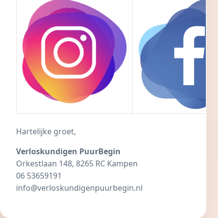
Hartelijke groet,
Verloskundigen PuurBegin
Orkestlaan 148, 8265 RC Kampen
06 53659191
info@verloskundigenpuurbegin.nl