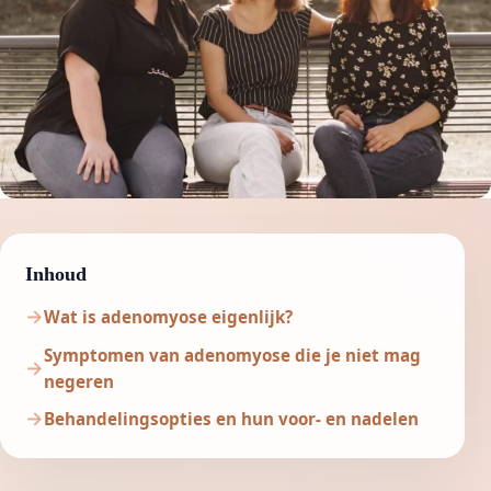
Inhoud
Wat is adenomyose eigenlijk?
Symptomen van adenomyose die je niet mag
negeren
Behandelingsopties en hun voor- en nadelen