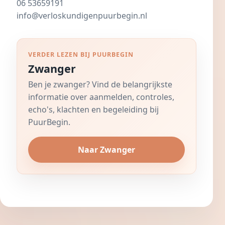
06 53659191
info@verloskundigenpuurbegin.nl
VERDER LEZEN BIJ PUURBEGIN
Zwanger
Ben je zwanger? Vind de belangrijkste
informatie over aanmelden, controles,
echo's, klachten en begeleiding bij
PuurBegin.
Naar Zwanger