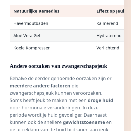
Natuurlijke Remedies
Effect op Jeuk
Havermoutbaden
Kalmerend
Aloë Vera Gel
Hydraterend
Koele Kompressen
Verlichtend
Andere oorzaken van zwangerschapsjeuk
Behalve de eerder genoemde oorzaken zijn er
meerdere andere factoren
die
zwangerschapsjeuk kunnen veroorzaken.
Soms heeft jeuk te maken met een
droge huid
door hormonale veranderingen. In deze
periode wordt je huid gevoeliger. Daarnaast
kunnen ook de snellere
gewichtstoename
en
de uitrekking van de huid bijdragen aan jeuk.