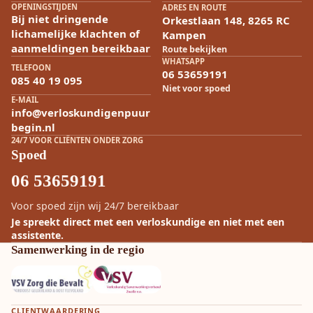
OPENINGSTIJDEN
ADRES EN ROUTE
Bij niet dringende
Orkestlaan 148, 8265 RC
lichamelijke klachten of
Kampen
aanmeldingen bereikbaar
Route bekijken
WHATSAPP
TELEFOON
06 53659191
085 40 19 095
Niet voor spoed
E-MAIL
info@verloskundigenpuur
begin.nl
24/7 VOOR CLIËNTEN ONDER ZORG
Spoed
06 53659191
Voor spoed zijn wij 24/7 bereikbaar
Je spreekt direct met een verloskundige en niet met een
assistente.
Samenwerking in de regio
CLIENTWAARDERING