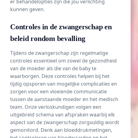
er behandelopties zijn die jou verlichting
kunnen geven.
Controles in de zwangerschap en
beleid rondom bevalling
Tijdens de zwangerschap zijn regelmatige
controles essentieel om zowel de gezondheid
van de moeder als die van de baby te
waarborgen. Deze controles helpen bij het
tijdig opsporen van mogelijke complicaties en
zorgen voor een vloeiende communicatie
tussen de aanstaande moeder en het medisch
team. Onze verloskundigen volgen een
uitgebreid schema van afspraken waarbij elk
aspect van de zwangerschap zorgvuldig wordt
gemonitord. Denk aan bloeddrukmetingen,
het controleren van bloedwaarden en het