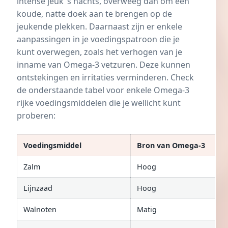
intense jeuk ‘s nachts, overweeg dan om een
koude, natte doek aan te brengen op de
jeukende plekken. Daarnaast zijn er enkele
aanpassingen in je voedingspatroon die je
kunt overwegen, zoals het verhogen van je
inname van Omega-3 vetzuren. Deze kunnen
ontstekingen en irritaties verminderen. Check
de onderstaande tabel voor enkele Omega-3
rijke voedingsmiddelen die je wellicht kunt
proberen:
Voedingsmiddel
Bron van Omega-3
Zalm
Hoog
Lijnzaad
Hoog
Walnoten
Matig