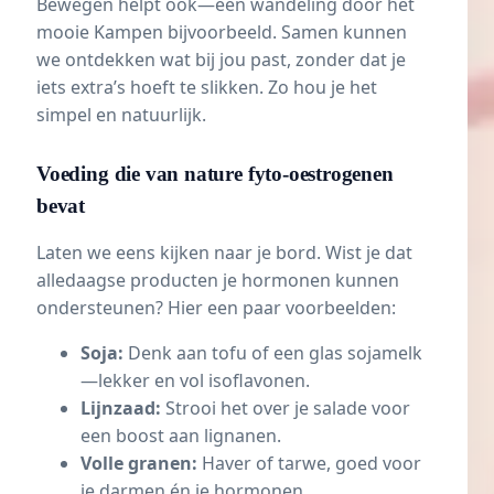
Bewegen helpt ook—een wandeling door het
mooie Kampen bijvoorbeeld. Samen kunnen
we ontdekken wat bij jou past, zonder dat je
iets extra’s hoeft te slikken. Zo hou je het
simpel en natuurlijk.
Voeding die van nature fyto-oestrogenen
bevat
Laten we eens kijken naar je bord. Wist je dat
alledaagse producten je hormonen kunnen
ondersteunen? Hier een paar voorbeelden:
Soja:
Denk aan tofu of een glas sojamelk
—lekker en vol isoflavonen.
Lijnzaad:
Strooi het over je salade voor
een boost aan lignanen.
Volle granen:
Haver of tarwe, goed voor
je darmen én je hormonen.