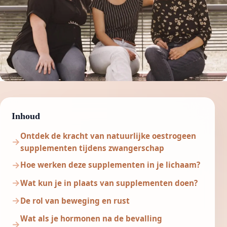
Inhoud
Ontdek de kracht van natuurlijke oestrogeen
supplementen tijdens zwangerschap
Hoe werken deze supplementen in je lichaam?
Wat kun je in plaats van supplementen doen?
De rol van beweging en rust
Wat als je hormonen na de bevalling