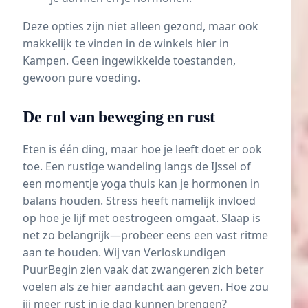
Deze opties zijn niet alleen gezond, maar ook
makkelijk te vinden in de winkels hier in
Kampen. Geen ingewikkelde toestanden,
gewoon pure voeding.
De rol van beweging en rust
Eten is één ding, maar hoe je leeft doet er ook
toe. Een rustige wandeling langs de IJssel of
een momentje yoga thuis kan je hormonen in
balans houden. Stress heeft namelijk invloed
op hoe je lijf met oestrogeen omgaat. Slaap is
net zo belangrijk—probeer eens een vast ritme
aan te houden. Wij van Verloskundigen
PuurBegin zien vaak dat zwangeren zich beter
voelen als ze hier aandacht aan geven. Hoe zou
jij meer rust in je dag kunnen brengen?