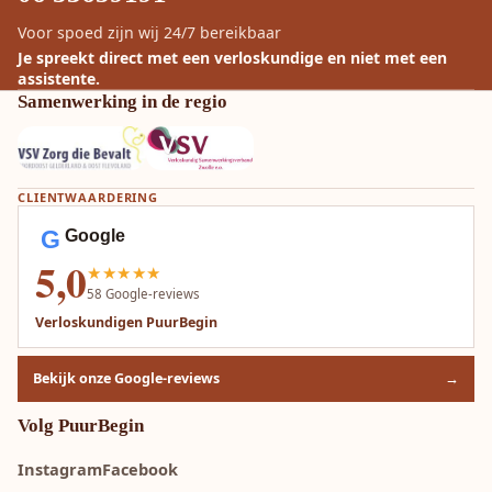
Voor spoed zijn wij 24/7 bereikbaar
Je spreekt direct met een verloskundige en niet met een
assistente.
Samenwerking in de regio
CLIENTWAARDERING
G
Google
5,0
★★★★★
58
Google-reviews
Verloskundigen PuurBegin
Bekijk onze Google-reviews
→
Volg PuurBegin
Instagram
Facebook