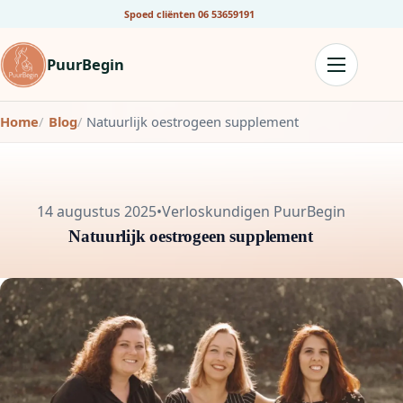
Spoed cliënten
06 53659191
PuurBegin
Home
Blog
Natuurlijk oestrogeen supplement
14 augustus 2025
•
Verloskundigen PuurBegin
Natuurlijk oestrogeen supplement