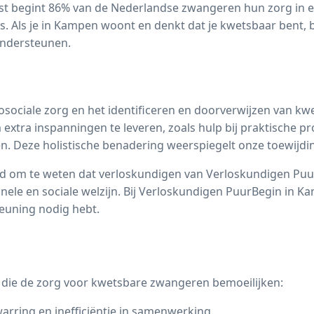
t begint 86% van de Nederlandse zwangeren hun zorg in ee
s. Als je in Kampen woont en denkt dat je kwetsbaar bent, 
ondersteunen.
sociale zorg en het identificeren en doorverwijzen van k
xtra inspanningen te leveren, zoals hulp bij praktische pr
n. Deze holistische benadering weerspiegelt onze toewijdi
nd om te weten dat verloskundigen van Verloskundigen Puu
ele en sociale welzijn. Bij Verloskundigen PuurBegin in 
steuning nodig hebt.
s die de zorg voor kwetsbare zwangeren bemoeilijken:
rwarring en inefficiëntie in samenwerking.