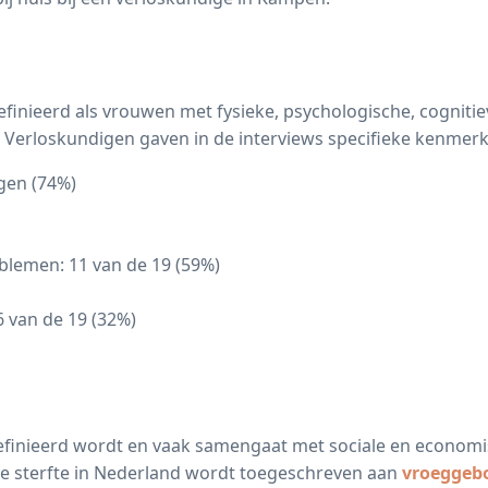
ieerd als vrouwen met fysieke, psychologische, cognitieve
erloskundigen gaven in de interviews specifieke kenmerk
gen (74%)
lemen: 11 van de 19 (59%)
 van de 19 (32%)
efinieerd wordt en vaak samengaat met sociale en econom
tale sterfte in Nederland wordt toegeschreven aan
vroeggeb