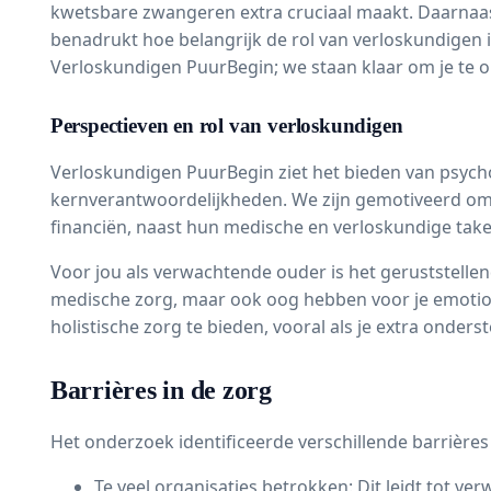
kwetsbare zwangeren extra cruciaal maakt. Daarnaas
benadrukt hoe belangrijk de rol van verloskundigen i
Verloskundigen PuurBegin; we staan klaar om je te 
Perspectieven en rol van verloskundigen
Verloskundigen PuurBegin ziet het bieden van psycho
kernverantwoordelijkheden. We zijn gemotiveerd om e
financiën, naast hun medische en verloskundige take
Voor jou als verwachtende ouder is het geruststelle
medische zorg, maar ook oog hebben voor je emotion
holistische zorg te bieden, vooral als je extra onder
Barrières in de zorg
Het onderzoek identificeerde verschillende barrière
Te veel organisaties betrokken: Dit leidt tot ve