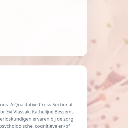
ds: A Qualitative Cross-Sectional
or Evi Vlassak, Kathelijne Bessems
 verloskundigen ervaren bij de zorg
sychologische, cognitieve en/of