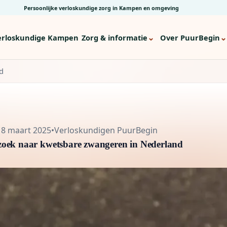
Persoonlijke verloskundige zorg in Kampen en omgeving
⌄
⌄
erloskundige Kampen
Zorg & informatie
Over PuurBegin
d
18 maart 2025
•
Verloskundigen PuurBegin
oek naar kwetsbare zwangeren in Nederland