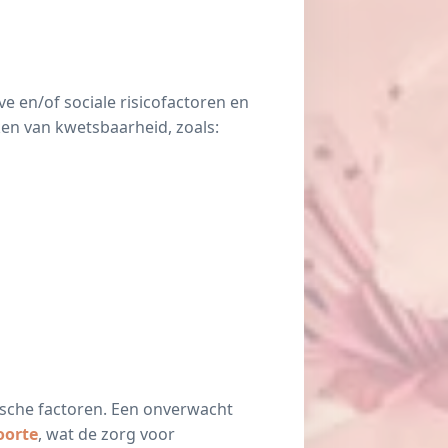
 en/of sociale risicofactoren en
en van kwetsbaarheid, zoals:
ische factoren. Een onverwacht
oorte
, wat de zorg voor