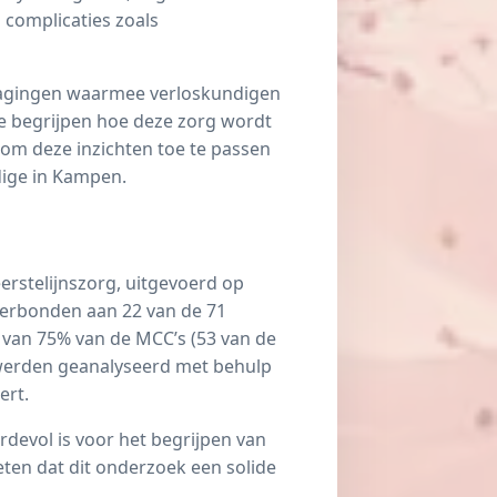
 complicaties zoals
tdagingen waarmee verloskundigen
e begrijpen hoe deze zorg wordt
 om deze inzichten toe te passen
dige in Kampen.
erstelijnszorg, uitgevoerd op
verbonden aan 22 van de 71
e van 75% van de MCC’s (53 van de
 werden geanalyseerd met behulp
ert.
devol is voor het begrijpen van
ten dat dit onderzoek een solide