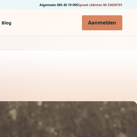
Algemeen
085 40 19 095
Spoed cliënten
06 53659191
Aanmelden
Blog