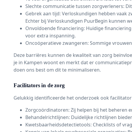
Slechte communicatie tussen zorgverleners: Dit
Gebrek aan tijd: Verloskundigen hebben vaak zw
Echter bij Verloskundigen PuurBegin kunnen we 
Onvoldoende financiering: Huidige financiering
voor extra inspanning.
Oncoöperatieve zwangeren: Sommige vrouwen zij
Deze barrières kunnen de kwaliteit van zorg beïnvlo
je in Kampen woont en merkt dat er communicatiepro
doen ons best om dit te minimaliseren.
Facilitators in de zorg
Gelukkig identificeerde het onderzoek ook facilitator
Zorgcoördinatoren: Zij helpen bij het beheren 
Behandelrichtlijnen: Duidelijke richtlijnen biede
Kwetsbaarheidsdetectietools: Checklists of vra