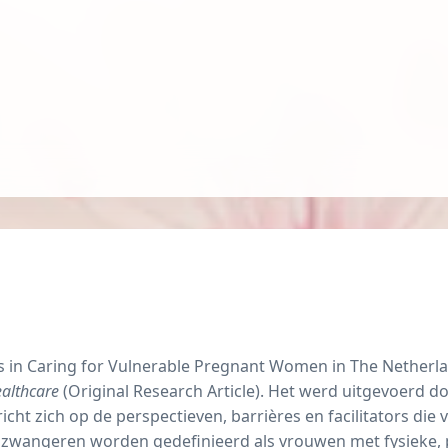
s in Caring for Vulnerable Pregnant Women in The Netherlan
althcare
(
Original Research Article
). Het werd uitgevoerd do
icht zich op de perspectieven, barrières en facilitators die
zwangeren worden gedefinieerd als vrouwen met fysieke, p