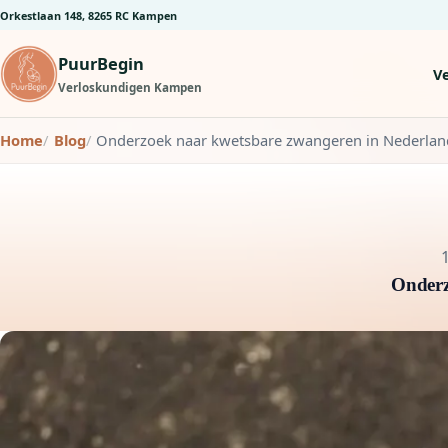
Orkestlaan 148, 8265 RC Kampen
PuurBegin
V
Verloskundigen Kampen
Home
Blog
Onderzoek naar kwetsbare zwangeren in Nederlan
Onderz