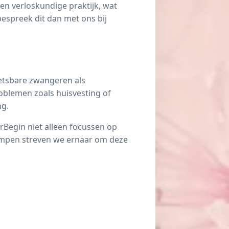
n verloskundige praktijk, wat
bespreek dit dan met ons bij
wetsbare zwangeren als
oblemen zoals huisvesting of
ng.
rBegin niet alleen focussen op
Kampen streven we ernaar om deze