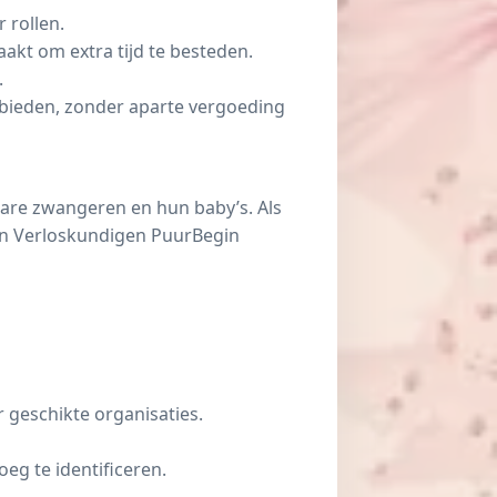
 rollen.
akt om extra tijd te besteden.
.
ebieden, zonder aparte vergoeding
bare zwangeren en hun baby’s. Als
van Verloskundigen PuurBegin
 geschikte organisaties.
eg te identificeren.