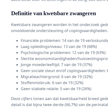
Definitie van kwetsbare zwangeren
Kwetsbare zwangeren worden in het onderzoek gedefin
onvoldoende ondersteuning of copingvaardigheden. V
Financiële problemen: 14 van de 19 verloskundi
Laag opleidingsniveau: 13 van de 19 (68%)
Psychologische problemen: 12 van de 19 (63%)
Slechte woonomstandigheden/huisvestingsprob
Jonge moederleeftijd: 7 van de 19 (37%)
Geen sociale steun en/of copingvaardigheden: 6
Migratieachtergrond: 6 van de 19 (32%)
Stoffenmisbruik: 6 van de 19 (32%)
Geen stabiele relatie: 5 van de 19 (26%)
Deze cijfers tonen aan dat kwetsbaarheid breed ged
detail is dat bijna twee derde (66,7%) van de perina