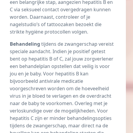
een belangrijke stap, aangezien hepatitis B en
C via seksueel contact overgedragen kunnen
worden. Daarnaast, controleer of je
nagelstudio’s of tattoozaken bezoekt die
strikte hygiëne protocollen volgen.
Behandeling
tijdens de zwangerschap vereist
speciale aandacht. Indien je positief getest
bent op hepatitis B of C, zal jouw zorgverlener
een behandelplan opstellen dat veilig is voor
jou en je baby. Voor hepatitis B kan
bijvoorbeeld antivirale medicatie
voorgeschreven worden om de hoeveelheid
virus in je bloed te verlagen en de overdracht
naar de baby te voorkomen. Overleg met je
verloskundige over de mogelijkheden. Voor
hepatitis C zijn er minder behandelingsopties
tijdens de zwangerschap, maar direct na de
bevalling kan een behandeling starten die