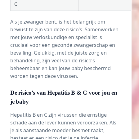
C
Als je zwanger bent, is het belangrijk om
bewust te zijn van deze risico’s. Samenwerken
met jouw verloskundige en specialist is
cruciaal voor een gezonde zwangerschap en
bevalling. Gelukkig, met de juiste zorg en
behandeling, zijn veel van de risico’s
beheersbaar en kan jouw baby beschermd
worden tegen deze virussen.
De risico’s van Hepatitis B & C voor jou en
je baby
Hepatitis B en C zijn virussen die ernstige
schade aan de lever kunnen veroorzaken. Als
je als aanstaande moeder besmet raakt,
bestaat er een risico dat je de infectie