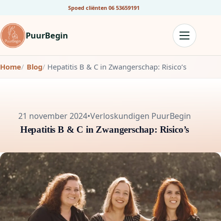
Spoed cliënten
06 53659191
PuurBegin
Home
Blog
Hepatitis B & C in Zwangerschap: Risico’s
21 november 2024
•
Verloskundigen PuurBegin
Hepatitis B & C in Zwangerschap: Risico’s