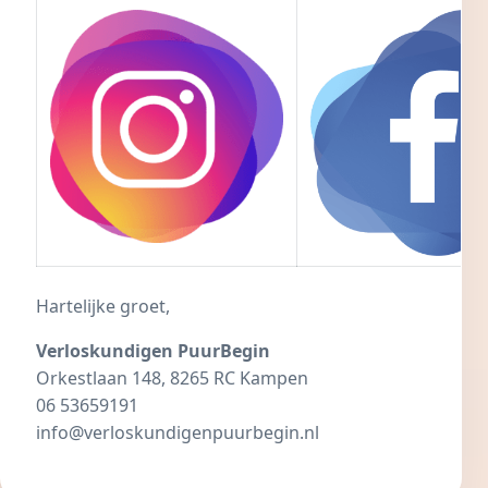
Hartelijke groet,
Verloskundigen PuurBegin
Orkestlaan 148, 8265 RC Kampen
06 53659191
info@verloskundigenpuurbegin.nl