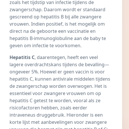
zoals het tijdstip van infectie tijdens de
zwangerschap. Daarom wordt er standaard
gescreend op hepatitis B bij alle zwangere
vrouwen. Indien positief, is het mogelijk om
direct na de geboorte een vaccinatie en
hepatitis B-immunoglobuline aan de baby te
geven om infectie te voorkomen.
Hepatitis C
, daarentegen, heeft een veel
lagere overdrachtskans tijdens de bevalling—
ongeveer 5%. Hoewel er geen vaccin is voor
hepatitis C, kunnen antivirale middelen tijdens
de zwangerschap worden overwogen. Het is
essentieel voor zwangere vrouwen om op
hepatitis C getest te worden, vooral als ze
risicofactoren hebben, zoals eerder
intraveneus druggebruik. Hieronder is een
korte lijst met aanbevelingen voor zwangere