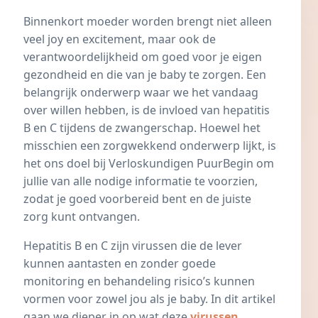
Binnenkort moeder worden brengt niet alleen
veel joy en excitement, maar ook de
verantwoordelijkheid om goed voor je eigen
gezondheid en die van je baby te zorgen. Een
belangrijk onderwerp waar we het vandaag
over willen hebben, is de invloed van hepatitis
B en C tijdens de zwangerschap. Hoewel het
misschien een zorgwekkend onderwerp lijkt, is
het ons doel bij Verloskundigen PuurBegin om
jullie van alle nodige informatie te voorzien,
zodat je goed voorbereid bent en de juiste
zorg kunt ontvangen.
Hepatitis B en C zijn
virussen
die de lever
kunnen aantasten en zonder goede
monitoring en behandeling risico’s kunnen
vormen voor zowel jou als je baby. In dit artikel
gaan we dieper in op wat deze
virussen