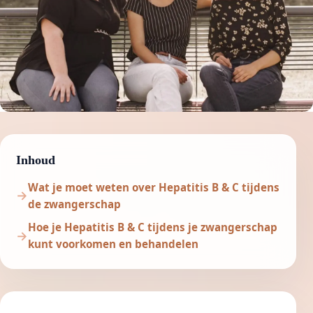
Inhoud
Wat je moet weten over Hepatitis B & C tijdens
de zwangerschap
Hoe je Hepatitis B & C tijdens je zwangerschap
kunt voorkomen en behandelen