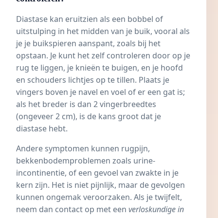
Diastase kan eruitzien als een bobbel of
uitstulping in het midden van je buik, vooral als
je je buikspieren aanspant, zoals bij het
opstaan. Je kunt het zelf controleren door op je
rug te liggen, je knieën te buigen, en je hoofd
en schouders lichtjes op te tillen. Plaats je
vingers boven je navel en voel of er een gat is;
als het breder is dan 2 vingerbreedtes
(ongeveer 2 cm), is de kans groot dat je
diastase hebt.
Andere symptomen kunnen rugpijn,
bekkenbodemproblemen zoals urine-
incontinentie, of een gevoel van zwakte in je
kern zijn. Het is niet pijnlijk, maar de gevolgen
kunnen ongemak veroorzaken. Als je twijfelt,
neem dan contact op met een
verloskundige in