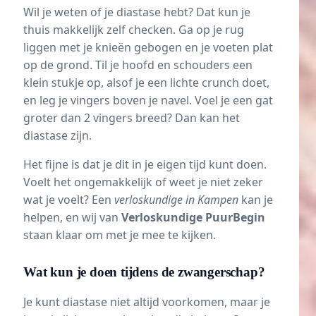
Wil je weten of je diastase hebt? Dat kun je
thuis makkelijk zelf checken. Ga op je rug
liggen met je knieën gebogen en je voeten plat
op de grond. Til je hoofd en schouders een
klein stukje op, alsof je een lichte crunch doet,
en leg je vingers boven je navel. Voel je een gat
groter dan 2 vingers breed? Dan kan het
diastase zijn.
Het fijne is dat je dit in je eigen tijd kunt doen.
Voelt het ongemakkelijk of weet je niet zeker
wat je voelt? Een
verloskundige in Kampen
kan je
helpen, en wij van
Verloskundige PuurBegin
staan klaar om met je mee te kijken.
Wat kun je doen tijdens de zwangerschap?
Je kunt diastase niet altijd voorkomen, maar je