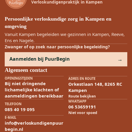
Verloskundigenpraktijk in Kampen
Persoonlijke verloskundige zorg in Kampen en
omgeving
Vanuit Kampen begeleiden we gezinnen in Kampen, Reeve,
Ens en Nagele.
Zwanger of op zoek naar persoonlijke begeleiding?
Aanmelden bij PuurBegin
Algemeen contact
OPENINGSTIJDEN
ADRES EN ROUTE
Bij niet dringende
Orkestlaan 148, 8265 RC
lichamelijke klachten of
Kampen
aanmeldingen bereikbaar
Route bekijken
WHATSAPP
TELEFOON
06 53659191
085 40 19 095
Niet voor spoed
E-MAIL
info@verloskundigenpuur
begin.nl