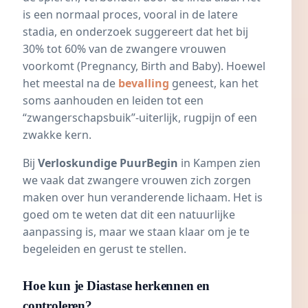
is een normaal proces, vooral in de latere
stadia, en onderzoek suggereert dat het bij
30% tot 60% van de zwangere vrouwen
voorkomt (
Pregnancy, Birth and Baby
). Hoewel
het meestal na de
bevalling
geneest, kan het
soms aanhouden en leiden tot een
“zwangerschapsbuik”-uiterlijk, rugpijn of een
zwakke kern.
Bij
Verloskundige PuurBegin
in Kampen zien
we vaak dat zwangere vrouwen zich zorgen
maken over hun veranderende lichaam. Het is
goed om te weten dat dit een natuurlijke
aanpassing is, maar we staan klaar om je te
begeleiden en gerust te stellen.
Hoe kun je Diastase herkennen en
controleren?