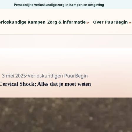
Persoonlijke verloskundige zorg in Kampen en omgeving
⌄
⌄
erloskundige Kampen
Zorg & informatie
Over PuurBegin
3 mei 2025
•
Verloskundigen PuurBegin
Cervical Shock: Alles dat je moet weten