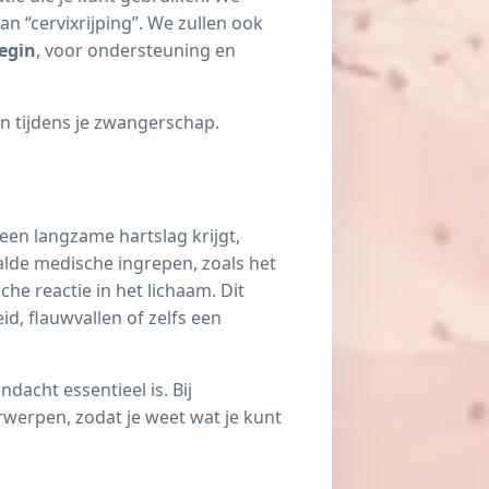
an “cervixrijping”. We zullen ook
egin
, voor ondersteuning en
n tijdens je zwangerschap.
een langzame hartslag krijgt,
alde medische ingrepen, zoals het
che reactie in het lichaam. Dit
d, flauwvallen of zelfs een
dacht essentieel is. Bij
werpen, zodat je weet wat je kunt