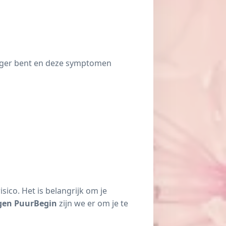
anger bent en deze symptomen
co. Het is belangrijk om je
gen PuurBegin
zijn we er om je te