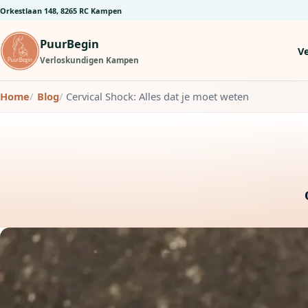
Orkestlaan 148, 8265 RC Kampen
PuurBegin
V
Verloskundigen Kampen
Home
Blog
Cervical Shock: Alles dat je moet weten