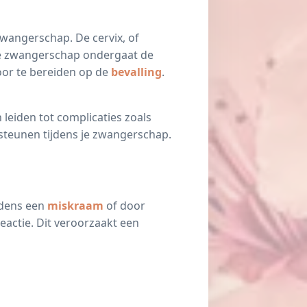
 zwangerschap. De cervix, of
de zwangerschap ondergaat de
voor te bereiden op de
bevalling
.
leiden tot complicaties zoals
rsteunen tijdens je zwangerschap.
jdens een
miskraam
of door
eactie. Dit veroorzaakt een