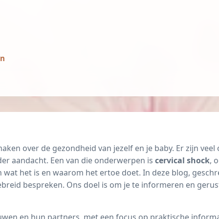
in
maken over de gezondheid van jezelf en je baby. Er zijn ve
der aandacht. Een van die onderwerpen is
cervical shock
, 
n wat het is en waarom het ertoe doet. In deze blog, gesc
reid bespreken. Ons doel is om je te informeren en gerust t
wen en hun partners, met een focus op praktische informat