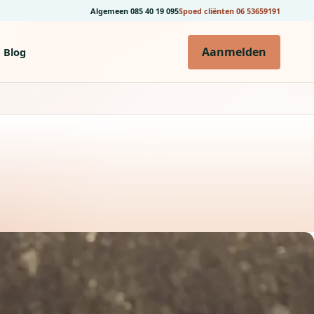
Algemeen
085 40 19 095
Spoed cliënten
06 53659191
Aanmelden
Blog