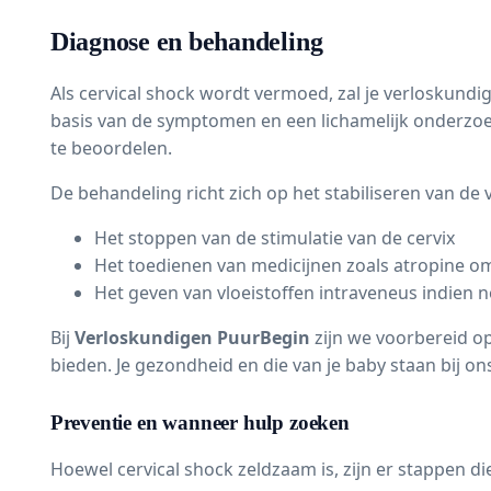
Diagnose en behandeling
Als cervical shock wordt vermoed, zal je verloskund
basis van de symptomen en een lichamelijk onderzo
te beoordelen.
De behandeling richt zich op het stabiliseren van de v
Het stoppen van de stimulatie van de cervix
Het toedienen van medicijnen zoals atropine o
Het geven van vloeistoffen intraveneus indien 
Bij
Verloskundigen PuurBegin
zijn we voorbereid o
bieden. Je gezondheid en die van je baby staan bij on
Preventie en wanneer hulp zoeken
Hoewel cervical shock zeldzaam is, zijn er stappen d