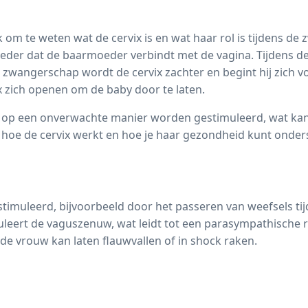
k om te weten wat de cervix is en wat haar rol is tijdens de
oeder dat de baarmoeder verbindt met de vagina. Tijdens 
e zwangerschap wordt de cervix zachter en begint hij zich 
 zich openen om de baby door te laten.
of op een onverwachte manier worden gestimuleerd, wat kan 
n hoe de cervix werkt en hoe je haar gezondheid kunt onde
stimuleerd, bijvoorbeeld door het passeren van weefsels ti
uleert de vaguszenuw, wat leidt tot een parasympathische r
 de vrouw kan laten flauwvallen of in shock raken.