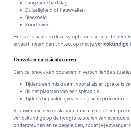
Langzame hartslag
Duizeligheid of flauwvallen
Bleekheid
Koud zweet
Het is cruciaal om deze symptomen serieus te nemen
ervaart, neem dan contact op met je
verloskundige
Oorzaken en risicofactoren
Cervical shock kan optreden in verschillende situati
Tijdens een miskraam, vooral als er sprake is va
Bij het plaatsen van een spiraaltje
Tijdens bepaalde gynaecologische procedures
Vrouwen die een miskraam doormaken of een procedure
verloskundige op de hoogte te stellen van eventuele
ondersteunen en te begeleiden, zodat je je zwanger