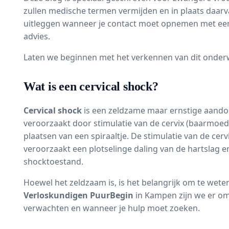
zullen medische termen vermijden en in plaats daarvan
uitleggen wanneer je contact moet opnemen met e
advies.
Laten we beginnen met het verkennen van dit onderw
Wat is een cervical shock?
Cervical shock
is een zeldzame maar ernstige aandoe
veroorzaakt door stimulatie van de cervix (baarmoed
plaatsen van een spiraaltje. De stimulatie van de cer
veroorzaakt een plotselinge daling van de hartslag e
shocktoestand.
Hoewel het zeldzaam is, is het belangrijk om te weten
Verloskundigen PuurBegin
in Kampen zijn we er om
verwachten en wanneer je hulp moet zoeken.