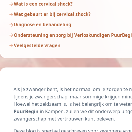
Wat is een cervical shock?
Wat gebeurt er bij cervical shock?
Diagnose en behandeling
Ondersteuning en zorg bij Verloskundigen PuurBeg
Veelgestelde vragen
Als je zwanger bent, is het normaal om je zorgen te 
tijdens je zwangerschap, maar sommige krijgen min
Hoewel het zeldzaam is, is het belangrijk om te wete
PuurBegin
in Kampen, zullen we dit onderwerp uitgeb
zwangerschap met vertrouwen kunt beleven.
Deze blog is speciaal geschreven voor zwangere vrou