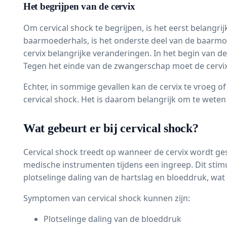
Het begrijpen van de cervix
Om cervical shock te begrijpen, is het eerst belangrij
baarmoederhals, is het onderste deel van de baarm
cervix belangrijke veranderingen. In het begin van d
Tegen het einde van de zwangerschap moet de cervix
Echter, in sommige gevallen kan de cervix te vroeg 
cervical shock. Het is daarom belangrijk om te wete
Wat gebeurt er bij cervical shock?
Cervical shock treedt op wanneer de cervix wordt ge
medische instrumenten tijdens een ingreep. Dit stim
plotselinge daling van de hartslag en bloeddruk, wat
Symptomen van cervical shock kunnen zijn:
Plotselinge daling van de bloeddruk