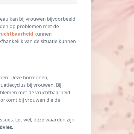
eau kan bij vrouwen bijvoorbeeld
uiden op problemen met de
ruchtbaarheid
kunnen
Afhankelijk van de situatie kunnen
nnen. Deze
hormonen
,
atiecyclus bij vrouwen. Bij
roblemen met de vruchtbaarheid.
oorkomt bij vrouwen die de
sues. Let wel, deze waarden zijn
dvies.