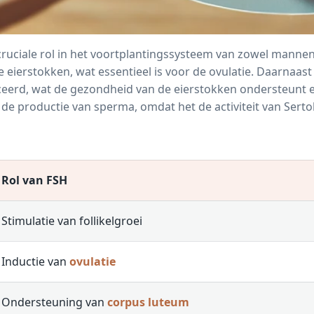
uciale rol in het voortplantingssysteem van zowel mannen
e eierstokken, wat essentieel is voor de
ovulatie
. Daarnaast
erd, wat de gezondheid van de eierstokken ondersteunt en
r de productie van
sperma
, omdat het de activiteit van Sertol
Rol van FSH
Stimulatie van follikelgroei
Inductie van
ovulatie
Ondersteuning van
corpus luteum