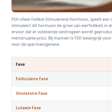
FSH ofwel
Follikel
Stimulerend Hormoon, speelt een cr
stimuleert dit hormoon de groei van eierfollikels in d
ervoor dat er voldoende oestrogeen wordt geproduce
menstruatiecyclus. Bij mannen is FSH belangrijk voo
voor de spermatogenese.
Fase
Folliculaire Fase
Ovulatoire Fase
Luteale Fase