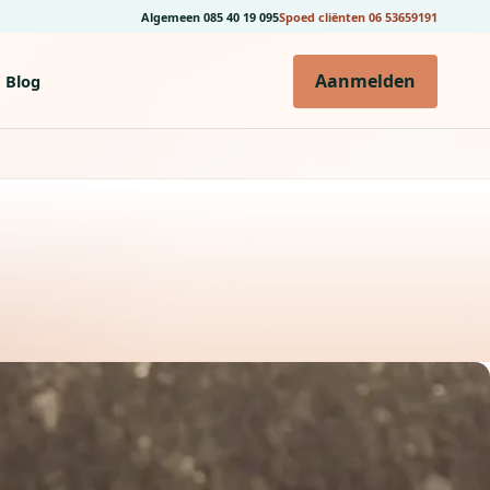
Algemeen
085 40 19 095
Spoed cliënten
06 53659191
Aanmelden
Blog