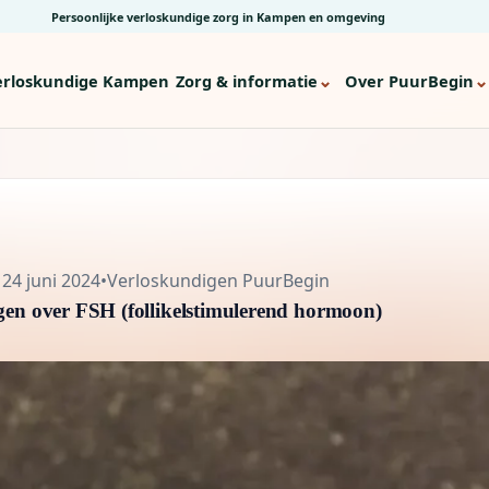
Persoonlijke verloskundige zorg in Kampen en omgeving
⌄
⌄
erloskundige Kampen
Zorg & informatie
Over PuurBegin
24 juni 2024
•
Verloskundigen PuurBegin
gen over FSH (follikelstimulerend hormoon)