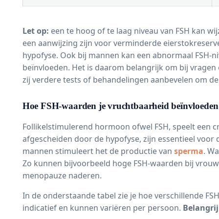
Let op:
een te hoog of te laag niveau van FSH kan w
een aanwijzing zijn voor verminderde eierstokreser
hypofyse. Ook bij mannen kan een abnormaal FSH-ni
beïnvloeden. Het is daarom belangrijk om bij vragen 
zij verdere tests of behandelingen aanbevelen om d
Hoe FSH-waarden je vruchtbaarheid beïnvloeden
Follikelstimulerend hormoon ofwel FSH, speelt een c
afgescheiden door de hypofyse, zijn essentieel voor 
mannen stimuleert het de productie van
sperma
. Wa
Zo kunnen bijvoorbeeld hoge FSH-waarden bij vrouwe
menopauze naderen.
In de onderstaande tabel zie je hoe verschillende 
indicatief en kunnen variëren per persoon.
Belangrij