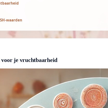
htbaarheid
 FSH-waarden
 voor je vruchtbaarheid