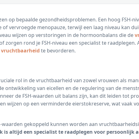
ijzen op bepaalde gezondheidsproblemen. Een hoog FSH-niv
ve of vervroegde menopauze, terwijl een laag niveau kan d
veau wijzen op verstoringen in de hormoonbalans die de
v
of zorgen rond je FSH-niveau een specialist te raadplegen. 
e
vruchtbaarheid
te bevorderen.
ruciale rol in de vruchtbaarheid van zowel vrouwen als ma
de ontwikkeling van eicellen en de regulering van de menstru
nneer de FSH-waarden uit balans zijn, kan dit leiden tot p
n wijzen op een verminderde eierstokreserve, wat vaak v
FSH-waarden gekoppeld kunnen worden aan vruchtbaarheidsis
k is altijd een specialist te raadplegen voor persoonlijk a